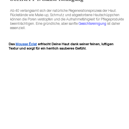
Ab 40 verlangsamt sich der natürliche Regenerationsprozess der Haut.
Rückstände wie Make-up, Schmutz und abgestorbene Hautschüppchen
können die Poren verstopfen und die Aufnahmefähigkeit für Pflegeprodukte
beeinträchtigen. Eine gründliche, aber sanfte
Gesichtsreinigung
ist daher
essenziell.
Das
Mousse Éclat
erfrischt Deine Haut dank seiner feinen, luftigen
Textur und sorgt für ein herrlich sauberes Gefühl.