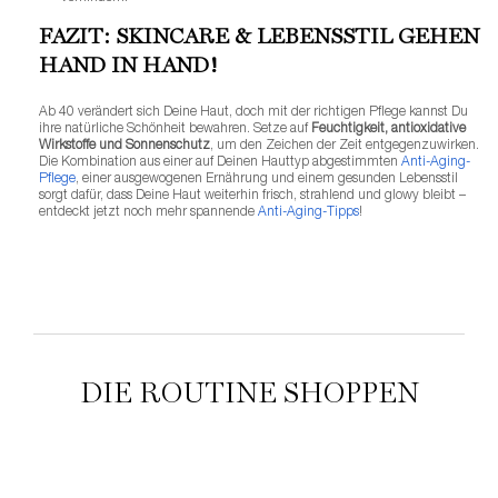
FAZIT: SKINCARE & LEBENSSTIL GEHEN
HAND IN HAND!
Ab 40 verändert sich Deine Haut, doch mit der richtigen Pflege kannst Du
ihre natürliche Schönheit bewahren. Setze auf
Feuchtigkeit, antioxidative
Wirkstoffe und Sonnenschutz
, um den Zeichen der Zeit entgegenzuwirken.
Die Kombination aus einer auf Deinen Hauttyp abgestimmten
Anti-Aging-
Pflege
, einer ausgewogenen Ernährung und einem gesunden Lebensstil
sorgt dafür, dass Deine Haut weiterhin frisch, strahlend und glowy bleibt –
entdeckt jetzt noch mehr spannende
Anti-Aging-Tipps
!
DIE ROUTINE SHOPPEN