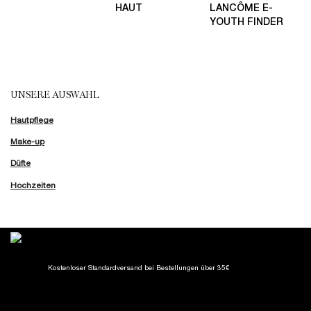
HAUT
LANCÔME E-
YOUTH FINDER
UNSERE AUSWAHL
Hautpflege
Make-up
Düfte
Hochzeiten
Kostenloser Standardversand
bei Bestellungen über 35€