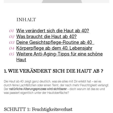
INHALT
01
Wie verändert sich die Haut ab 40?
02
Was braucht die Haut ab 40?
03
Deine Gesichtspflege-Routine ab 40
04
Körperpflege ab dem 40. Lebensjahr
05
Weitere Anti-Aging-Tipps für eine schöne
Haut
1. WIE VERÄNDERT SICH DIE HAUT AB ?
Die Haut ab 40 zeigt ganz deutlich, was sie alles mit Dir erlebt hat – sei es
durch feine Lachfältchen oder einen Teint, der nach mehr Feuchtigkeit verlangt.
Der
natürliche Alterungsprozess wird sichtbarer
– doch warum ist das so und
was passiert eigentlich unter der Hautoberfläche?
SCHRITT 1: Feuchtigkeitsverlust