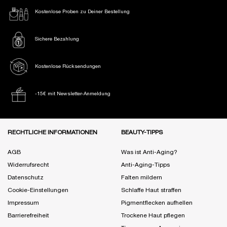
Kostenlose Proben
zu Deiner Bestellung
Sichere Bezahlung
Kostenlose Rücksendungen
-15€ mit Newsletter-Anmeldung
Fußzeile Navigation
RECHTLICHE INFORMATIONEN
BEAUTY-TIPPS
AGB
Was ist Anti-Aging?
Widerrufsrecht
Anti-Aging-Tipps
Datenschutz
Falten mildern
Cookie-Einstellungen
Schlaffe Haut straffen
Impressum
Pigmentflecken aufhellen
Barrierefreiheit
Trockene Haut pflegen