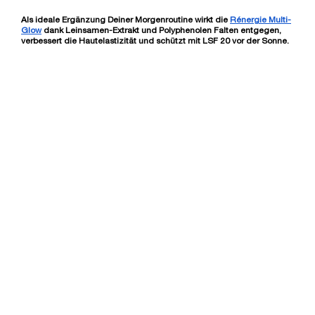
LOADING ...
Als ideale Ergänzung Deiner Morgenroutine wirkt die
Rénergie Multi-
Glow
dank Leinsamen-Extrakt und Polyphenolen Falten entgegen,
verbessert die Hautelastizität und schützt mit LSF 20 vor der Sonne.