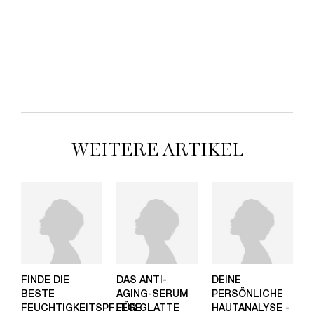
Anti-Aging Tagespflege für einen rosig-frischen Teint
LOADING ...
WEITERE ARTIKEL
FINDE DIE
DAS ANTI-
DEINE
BESTE
AGING-SERUM
PERSÖNLICHE
FEUCHTIGKEITSPFLEGE
FÜR GLATTE
HAUTANALYSE -