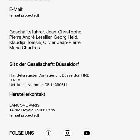
E-Mail:
[email protected]
Geschäftsführer: Jean-Christophe
Pierre André Letellier, Georg Held,
Klaudija Tomšič, Olivier Jean-Pierre
Marie Chartres
Sitz der Gesellschaft: Düsseldorf
Handelsregister: Amtsgericht Düsseldorf HRB
99715
Ust-Ident-Nummer: DE 14359611
Herstellerkontakt
LANCOME PARIS
14 rue Royale 75008 Paris
[email protected]
FOLGE UNS