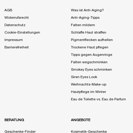
AGB
Was ist Anti-Aging?
Widerrufsrecht
Anti-Aging-Tipps
Datenschutz
Falten mildern
Cookie-Einstellungen
Schlaffe Haut straffen
Impressum
Pigmentflecken aufhellen
Barrierefreiheit
Trockene Haut pflegen
Tipps gegen Augenringe
Falten wegschminken
Smokey Eyes schminken
Siren Eyes Look
Weihnachts-Make-up
Hautpflege im Winter
Eau de Toilette vs. Eau de Parfum
BERATUNG
ANGEBOTE
Geschenke-Finder
Kosmetik-Geschenke