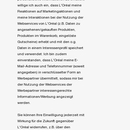
willige ich auch ein, dass L'Oréal meine
Reaktionen auf Marketingaktionen und
meine Interaktionen bei der Nutzung der
Webservices von L'Oréal (z.B. Daten zu
angesehenen/gekauften Produkten,
Produkten im Warenkorb, eingelöste
Gutscheine) erhebt und mit den o.g.
Daten in einem Interessenprofil speichert
und verwendet. Ich bin zudem
einverstanden, dass L'Oréal meine E-
Mail-Adresse und Telefonnummer (soweit
angegeben) in verschlüsselter Form an
Werbepartner übermittelt, sodass mir bei
der Nutzung der Webservices der
Werbepartner interessengerechte
Informationen/Werbung angezeigt
werden.
Sie können Ihre Einwilligung jederzeit mit
Wirkung für die Zukunft gegenüber
L'Oréal widerrufen, z.B. über den