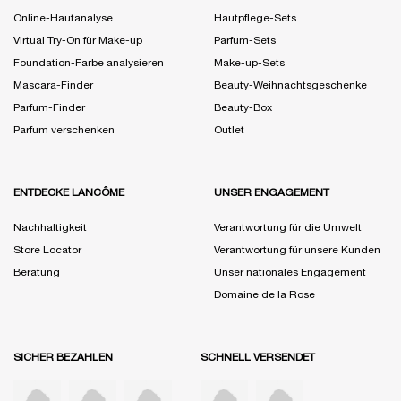
Online-Hautanalyse
Hautpflege-Sets
Virtual Try-On für Make-up
Parfum-Sets
Foundation-Farbe analysieren
Make-up-Sets
Mascara-Finder
Beauty-Weihnachtsgeschenke
Parfum-Finder
Beauty-Box
Parfum verschenken
Outlet
ENTDECKE LANCÔME
UNSER ENGAGEMENT
Nachhaltigkeit
Verantwortung für die Umwelt
Store Locator
Verantwortung für unsere Kunden
Beratung
Unser nationales Engagement
Domaine de la Rose
SICHER BEZAHLEN
SCHNELL VERSENDET