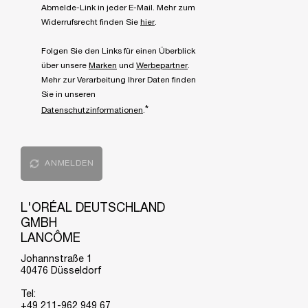
Abmelde-Link in jeder E-Mail. Mehr zum
Widerrufsrecht finden Sie
hier
.
Folgen Sie den Links für einen Überblick
über unsere
Marken
und
Werbepartner
.
Mehr zur Verarbeitung Ihrer Daten finden
Sie in unseren
*
Datenschutzinformationen
.
ANMELDEN
L'ORÉAL DEUTSCHLAND
GMBH
LANCÔME
Johannstraße 1
40476 Düsseldorf
Tel:
+49 211-962 949 67