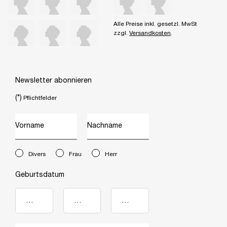
Alle Preise inkl. gesetzl. MwSt
zzgl.
Versandkosten
.
Newsletter abonnieren
(*)
Pflichtfelder
Vorname
Nachname
newslettersignup.title.legend
Divers
Frau
Herr
Geburtsdatum