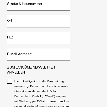
Straße & Hausnummer
Ort
PLZ
E-Mail-Adresse
*
ZUM LANCÔME NEWSLETTER
ANMELDEN
Hiermit willige ich in die Verarbeitung
meiner o.g. Daten durch Lancôme sowie
die weiteren Marken der L’Oréal
Deutschland GmbH („L'Oréal“) ein, um
mir Werbung per E-Mail zuzusenden. Um
personalisierte Informationen zu erhalten,