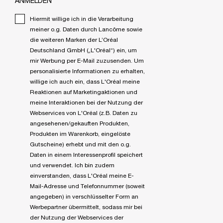
ANMELDEN
Hiermit willige ich in die Verarbeitung
meiner o.g. Daten durch Lancôme sowie
die weiteren Marken der L’Oréal
Deutschland GmbH („L'Oréal“) ein, um
mir Werbung per E-Mail zuzusenden. Um
personalisierte Informationen zu erhalten,
willige ich auch ein, dass L'Oréal meine
Reaktionen auf Marketingaktionen und
meine Interaktionen bei der Nutzung der
Webservices von L'Oréal (z.B. Daten zu
angesehenen/gekauften Produkten,
Produkten im Warenkorb, eingelöste
Gutscheine) erhebt und mit den o.g.
Daten in einem Interessenprofil speichert
und verwendet. Ich bin zudem
einverstanden, dass L'Oréal meine E-
Mail-Adresse und Telefonnummer (soweit
angegeben) in verschlüsselter Form an
Werbepartner übermittelt, sodass mir bei
der Nutzung der Webservices der