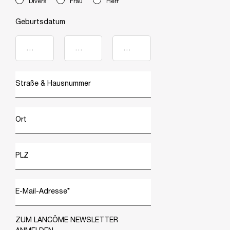
newslettersignup.title.legend
Divers
Frau
Herr
Geburtsdatum
Straße & Hausnummer
Ort
PLZ
E-Mail-Adresse
*
ZUM LANCÔME NEWSLETTER