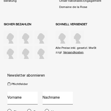
Beratung
Unser nationales Engagement
Domaine de la Rose
SICHER BEZAHLEN
SCHNELL VERSENDET
Alle Preise inkl. gesetzl. MwSt
zzgl.
Versandkosten
.
Newsletter abonnieren
(*)
Pflichtfelder
Vorname
Nachname