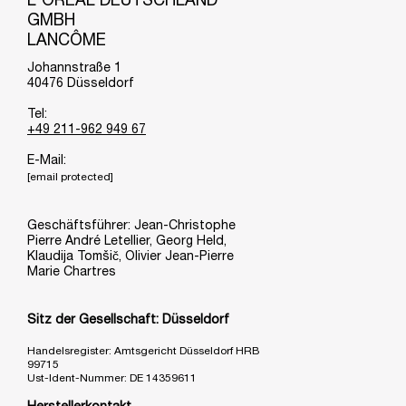
L'ORÉAL DEUTSCHLAND
GMBH
LANCÔME
Johannstraße 1
40476 Düsseldorf
Tel:
+49 211-962 949 67
E-Mail:
[email protected]
Geschäftsführer: Jean-Christophe
Pierre André Letellier, Georg Held,
Klaudija Tomšič, Olivier Jean-Pierre
Marie Chartres
Sitz der Gesellschaft: Düsseldorf
Handelsregister: Amtsgericht Düsseldorf HRB
99715
Ust-Ident-Nummer: DE 14359611