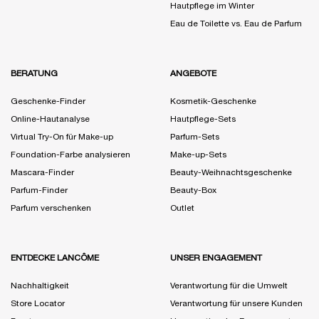
Hautpflege im Winter
Eau de Toilette vs. Eau de Parfum
BERATUNG
ANGEBOTE
Geschenke-Finder
Kosmetik-Geschenke
Online-Hautanalyse
Hautpflege-Sets
Virtual Try-On für Make-up
Parfum-Sets
Foundation-Farbe analysieren
Make-up-Sets
Mascara-Finder
Beauty-Weihnachtsgeschenke
Parfum-Finder
Beauty-Box
Parfum verschenken
Outlet
ENTDECKE LANCÔME
UNSER ENGAGEMENT
Nachhaltigkeit
Verantwortung für die Umwelt
Store Locator
Verantwortung für unsere Kunden