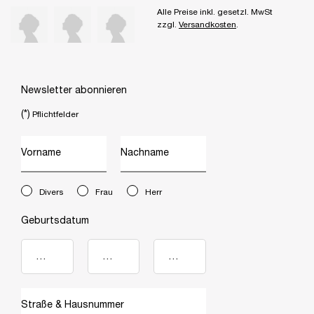
Alle Preise inkl. gesetzl. MwSt
zzgl.
Versandkosten
.
Newsletter abonnieren
(*)
Pflichtfelder
Vorname
Nachname
newslettersignup.title.legend
Divers
Frau
Herr
Geburtsdatum
Straße & Hausnummer