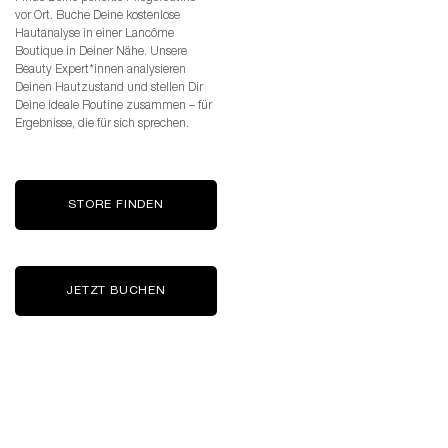
vor Ort. Buche Deine kostenlose
Hautanalyse in einer Lancôme
Boutique in Deiner Nähe. Unsere
Beauty Expert*innen analysieren
Deinen Hautzustand und stellen Dir
Deine ideale Routine zusammen – für
Ergebnisse, die für sich sprechen.
STORE FINDEN
JETZT BUCHEN