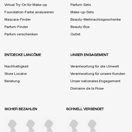
Virtual Try-On für Make-up
Parfum-Sets
Foundation-Farbe analysieren
Make-up-Sets
Mascara-Finder
Beauty-Weihnachtsgeschenke
Parfum-Finder
Beauty-Box
Parfum verschenken
Outlet
ENTDECKE LANCÔME
UNSER ENGAGEMENT
Nachhaltigkeit
Verantwortung für die Umwelt
Store Locator
Verantwortung für unsere Kunden
Beratung
Unser nationales Engagement
Domaine de la Rose
SICHER BEZAHLEN
SCHNELL VERSENDET