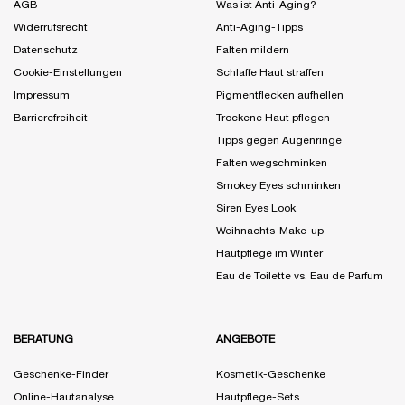
AGB
Was ist Anti-Aging?
Widerrufsrecht
Anti-Aging-Tipps
Datenschutz
Falten mildern
Cookie-Einstellungen
Schlaffe Haut straffen
Impressum
Pigmentflecken aufhellen
Barrierefreiheit
Trockene Haut pflegen
Tipps gegen Augenringe
Falten wegschminken
Smokey Eyes schminken
Siren Eyes Look
Weihnachts-Make-up
Hautpflege im Winter
Eau de Toilette vs. Eau de Parfum
BERATUNG
ANGEBOTE
Geschenke-Finder
Kosmetik-Geschenke
Online-Hautanalyse
Hautpflege-Sets