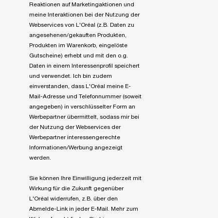
Reaktionen auf Marketingaktionen und
meine Interaktionen bei der Nutzung der
Webservices von L'Oréal (z.B. Daten zu
angesehenen/gekauften Produkten,
Produkten im Warenkorb, eingelöste
Gutscheine) erhebt und mit den o.g.
Daten in einem Interessenprofil speichert
und verwendet. Ich bin zudem
einverstanden, dass L'Oréal meine E-
Mail-Adresse und Telefonnummer (soweit
angegeben) in verschlüsselter Form an
Werbepartner übermittelt, sodass mir bei
der Nutzung der Webservices der
Werbepartner interessengerechte
Informationen/Werbung angezeigt
werden.
Sie können Ihre Einwilligung jederzeit mit
Wirkung für die Zukunft gegenüber
L'Oréal widerrufen, z.B. über den
Abmelde-Link in jeder E-Mail. Mehr zum