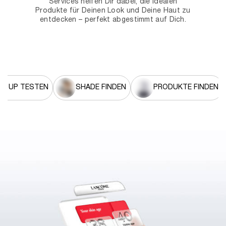
Services helfen Dir dabei, die idealen
Produkte für Deinen Look und Deine Haut zu
entdecken – perfekt abgestimmt auf Dich.
KE UP TESTEN
SHADE FINDEN
PRODUKTE FINDEN