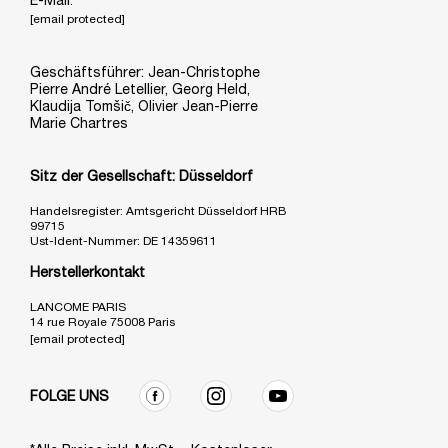
E-Mail:
[email protected]
Geschäftsführer: Jean-Christophe
Pierre André Letellier, Georg Held,
Klaudija Tomšič, Olivier Jean-Pierre
Marie Chartres
Sitz der Gesellschaft: Düsseldorf
Handelsregister: Amtsgericht Düsseldorf HRB
99715
Ust-Ident-Nummer: DE 14359611
Herstellerkontakt
LANCOME PARIS
14 rue Royale 75008 Paris
[email protected]
FOLGE UNS