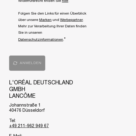
Widerrufsrecht finden Sie
hier
.
Folgen Sie den Links für einen Überblick
über unsere
Marken
und
Werbepartner
.
Mehr zur Verarbeitung Ihrer Daten finden
Sie in unseren
*
Datenschutzinformationen
.
ANMELDEN
L'ORÉAL DEUTSCHLAND
GMBH
LANCÔME
Johannstraße 1
40476 Düsseldorf
Tel:
+49 211-962 949 67