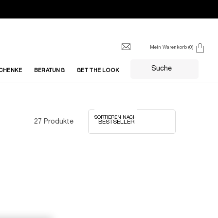
Mein Warenkorb
0
0 produkt
Suche
CHENKE
BERATUNG
GET THE LOOK
SORTIEREN NACH
27 Produkte
BESTSELLER