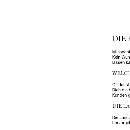
DIE
Millione
Kein Wun
lassen ka
WELCH
Oft lässt
Dich die
Kunden ge
DIE L
Die Lanc
hervorge