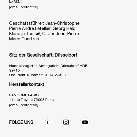
E-Mail:
[email protected]
Geschäftsführer: Jean-Christophe
Pierre André Letellier, Georg Held,
Klaudija Tomšič, Olivier Jean-Pierre
Marie Chartres
Sitz der Gesellschaft: Düsseldorf
Handelsregister: Amtsgericht Düsseldorf HRB
99715
Ust-Ident-Nummer: DE 14359611
Herstellerkontakt
LANCOME PARIS
14 rue Royale 75008 Paris
[email protected]
FOLGE UNS