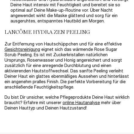
Deine Haut intensiv mit Feuchtigkeit und bereitet sie so
optimal auf Deine Make-up-Routine vor. Über Nacht
angewendet wirkt die Maske glättend und sorg für ein
ausgeruhtes, entspanntes Hautbild am Morgen.
LANCÔME HYDRA ZEN PEELING
Zur Entfernung von Hautschüppchen und für eine effektive
Gesichtsreinigung
eignet sich das wärmende Rose Sugar
Scrub Peeling. Es ist mit Zuckerkristallen natürlichen
Ursprungs, Rosenwasser und Honig angereichert und sorgt
zusätzlich für eine anregende Durchblutung und einen
aktivierenden Hautstoffwechsel. Das sanfte Peeling verleiht
Deiner Haut ein glattes ebenmäßiges Aussehen und hinterlässt
ein angenehm pralles Finish. Die perfekte Vorbereitung für die
anschließende Feuchtigkeitspflege.
Du bist Dir unsicher, welche Pflegeprodukte Deine Haut wirklich
braucht? Erfahre mit unserer
online Hautanalyse
mehr über
Deinen Hauttyp und Deinen Hautzustand!