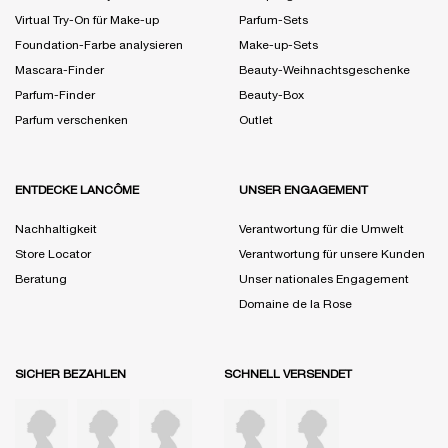
Virtual Try-On für Make-up
Parfum-Sets
Foundation-Farbe analysieren
Make-up-Sets
Mascara-Finder
Beauty-Weihnachtsgeschenke
Parfum-Finder
Beauty-Box
Parfum verschenken
Outlet
ENTDECKE LANCÔME
UNSER ENGAGEMENT
Nachhaltigkeit
Verantwortung für die Umwelt
Store Locator
Verantwortung für unsere Kunden
Beratung
Unser nationales Engagement
Domaine de la Rose
SICHER BEZAHLEN
SCHNELL VERSENDET