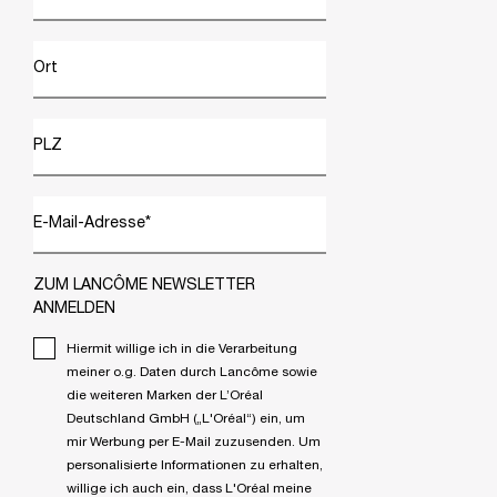
Ort
PLZ
E-Mail-Adresse
*
ZUM LANCÔME NEWSLETTER
ANMELDEN
Hiermit willige ich in die Verarbeitung
meiner o.g. Daten durch Lancôme sowie
die weiteren Marken der L’Oréal
Deutschland GmbH („L'Oréal“) ein, um
mir Werbung per E-Mail zuzusenden. Um
personalisierte Informationen zu erhalten,
willige ich auch ein, dass L'Oréal meine