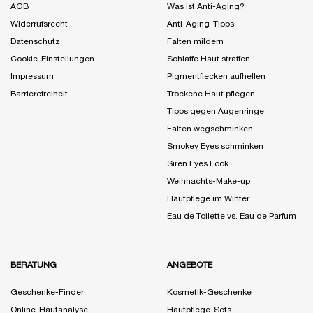
AGB
Was ist Anti-Aging?
Widerrufsrecht
Anti-Aging-Tipps
Datenschutz
Falten mildern
Cookie-Einstellungen
Schlaffe Haut straffen
Impressum
Pigmentflecken aufhellen
Barrierefreiheit
Trockene Haut pflegen
Tipps gegen Augenringe
Falten wegschminken
Smokey Eyes schminken
Siren Eyes Look
Weihnachts-Make-up
Hautpflege im Winter
Eau de Toilette vs. Eau de Parfum
BERATUNG
ANGEBOTE
Geschenke-Finder
Kosmetik-Geschenke
Online-Hautanalyse
Hautpflege-Sets