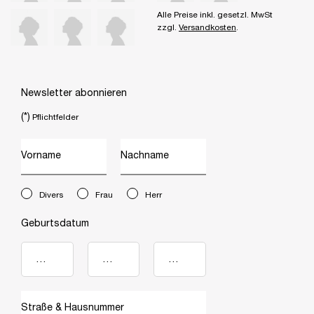
Alle Preise inkl. gesetzl. MwSt
zzgl.
Versandkosten
.
Newsletter abonnieren
(*)
Pflichtfelder
Vorname
Nachname
newslettersignup.title.legend
Divers
Frau
Herr
Geburtsdatum
Straße & Hausnummer