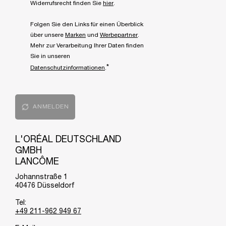
Widerrufsrecht finden Sie
hier
.
Folgen Sie den Links für einen Überblick
über unsere
Marken
und
Werbepartner
.
Mehr zur Verarbeitung Ihrer Daten finden
Sie in unseren
*
Datenschutzinformationen
.
ANMELDEN
L'ORÉAL DEUTSCHLAND
GMBH
LANCÔME
Johannstraße 1
40476 Düsseldorf
Tel:
+49 211-962 949 67