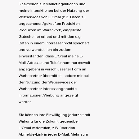
Reaktionen auf Marketingaktionen und
meine Interaktionen bei der Nutzung der
Webservices von L'Oréal (z.B. Daten zu
angesehenen/gekauften Produkten,
Produkten im Warenkorb, eingelöste
Gutscheine) erhebt und mit den o.g.
Daten in einem Interessenprofil speichert
und verwendet. Ich bin zudem
einverstanden, dass L'Oréal meine E-
Mail-Adresse und Telefonnummer (soweit
angegeben) in verschlüsselter Form an
Werbepartner übermittelt, sodass mir bei
der Nutzung der Webservices der
Werbepartner interessengerechte
Informationen/Werbung angezeigt
werden.
Sie können Ihre Einwilligung jederzeit mit
Wirkung für die Zukunft gegenüber
L'Oréal widerrufen, z.B. über den
Abmelde-Link in jeder E-Mail. Mehr zum