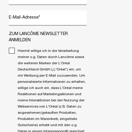
E-Mail-Adresse
*
ZUM LANCÔME NEWSLETTER
ANMELDEN
Hiermit willige ich in die Verarbeitung
meiner o.g. Daten durch Lancôme sowie
die weiteren Marken der L’Oréal
Deutschland GmbH („L'Oréal“) ein, um
mir Werbung per E-Mail zuzusenden. Um
personalisierte Informationen zu erhalten,
willige ich auch ein, dass L'Oréal meine
Reaktionen auf Marketingaktionen und
meine Interaktionen bei der Nutzung der
Webservices von L'Oréal (z.B. Daten zu
angesehenen/gekauften Produkten,
Produkten im Warenkorb, eingelöste
Gutscheine) erhebt und mit den o.g.
Daten in einem Interessenprofil speichert