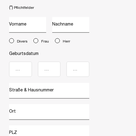
(*)
Pflichtfelder
Vorname
Nachname
newslettersignup.title.legend
Divers
Frau
Herr
Geburtsdatum
Straße & Hausnummer
Ort
PLZ