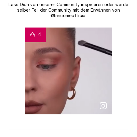
Lass Dich von unserer Community inspirieren oder werde
selber Teil der Community mit dem Erwähnen von
@lancomeofficial
t
o
I
e
4