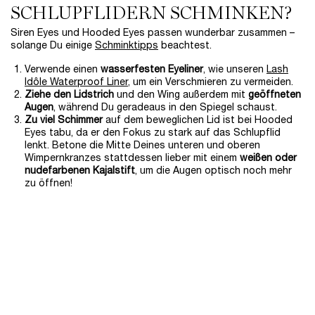
SCHLUPFLIDERN SCHMINKEN?
Siren Eyes und Hooded Eyes passen wunderbar zusammen –
solange Du einige
Schminktipps
beachtest.
Verwende einen
wasserfesten Eyeliner
, wie unseren
Lash
Idôle Waterproof Liner
, um ein Verschmieren zu vermeiden.
Ziehe den Lidstrich
und den Wing außerdem mit
geöffneten
Augen
, während Du geradeaus in den Spiegel schaust.
Zu viel Schimmer
auf dem beweglichen Lid ist bei Hooded
Eyes tabu, da er den Fokus zu stark auf das Schlupflid
lenkt. Betone die Mitte Deines unteren und oberen
Wimpernkranzes stattdessen lieber mit einem
weißen oder
nudefarbenen Kajalstift
, um die Augen optisch noch mehr
zu öffnen!
NEU