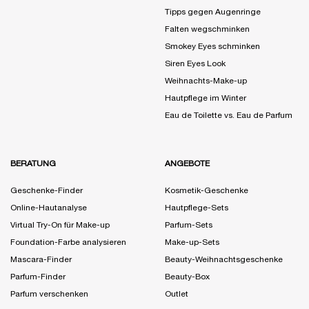
Tipps gegen Augenringe
Falten wegschminken
Smokey Eyes schminken
Siren Eyes Look
Weihnachts-Make-up
Hautpflege im Winter
Eau de Toilette vs. Eau de Parfum
BERATUNG
ANGEBOTE
Geschenke-Finder
Kosmetik-Geschenke
Online-Hautanalyse
Hautpflege-Sets
Virtual Try-On für Make-up
Parfum-Sets
Foundation-Farbe analysieren
Make-up-Sets
Mascara-Finder
Beauty-Weihnachtsgeschenke
Parfum-Finder
Beauty-Box
Parfum verschenken
Outlet