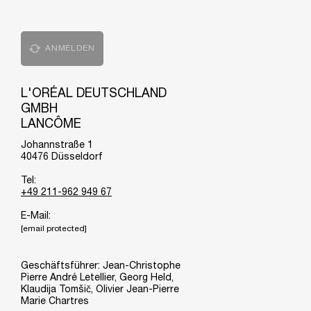
ANMELDEN
L'ORÉAL DEUTSCHLAND
GMBH
LANCÔME
Johannstraße 1
40476 Düsseldorf
Tel:
+49 211-962 949 67
E-Mail:
[email protected]
Geschäftsführer: Jean-Christophe
Pierre André Letellier, Georg Held,
Klaudija Tomšič, Olivier Jean-Pierre
Marie Chartres