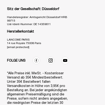
Sitz der Gesellschaft: Düsseldorf
Handelsregister: Amtsgericht Düsseldorf HRB
99715
Ust-Ident-Nummer: DE 14359611
Herstellerkontakt
LANCOME PARIS
14 rue Royale 75008 Paris
[email protected]
FOLGE UNS
*Alle Preise inkl. MwSt. - Kostenloser
Versand ab 35€ Mindestbestellwert.
Unter 35€ Bestellwert fallen
Versandkosten in Höhe von 3,95€ pro
Bestellung an. Bei jeder angekündigten
allgemeinen Preisermäßigung sind die
Preise, sofern nicht anders angegeben,
die niedrigsten Preise der letzten 30