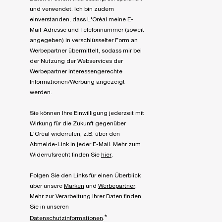
und verwendet. Ich bin zudem
einverstanden, dass L'Oréal meine E-
Mail-Adresse und Telefonnummer (soweit
angegeben) in verschlüsselter Form an
Werbepartner übermittelt, sodass mir bei
der Nutzung der Webservices der
Werbepartner interessengerechte
Informationen/Werbung angezeigt
werden.
Sie können Ihre Einwilligung jederzeit mit
Wirkung für die Zukunft gegenüber
L'Oréal widerrufen, z.B. über den
Abmelde-Link in jeder E-Mail. Mehr zum
Widerrufsrecht finden Sie
hier
.
Folgen Sie den Links für einen Überblick
über unsere
Marken
und
Werbepartner
.
Mehr zur Verarbeitung Ihrer Daten finden
Sie in unseren
*
Datenschutzinformationen
.