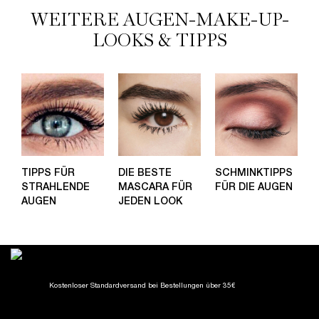
WEITERE AUGEN-MAKE-UP-
LOOKS & TIPPS
TIPPS FÜR
DIE BESTE
SCHMINKTIPPS
STRAHLENDE
MASCARA FÜR
FÜR DIE AUGEN
AUGEN
JEDEN LOOK
Kostenloser Standardversand
bei Bestellungen über 35€