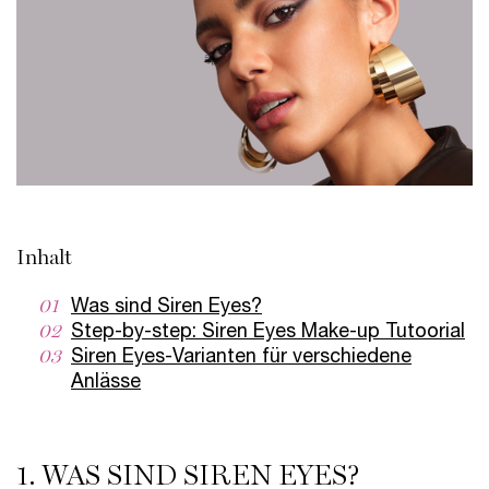
Inhalt
01
Was sind Siren Eyes?
02
Step-by-step: Siren Eyes Make-up Tutoorial
03
Siren Eyes-Varianten für verschiedene
Anlässe
1. WAS SIND SIREN EYES?