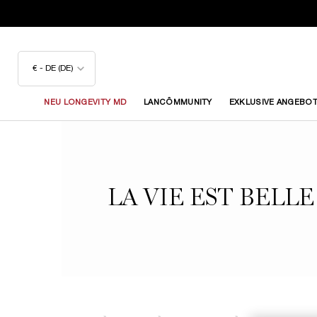
€ - DE (DE)
NEU LONGEVITY MD
LANCÔMMUNITY
EXKLUSIVE ANGEBO
Hauptinhalt
LA VIE EST BELLE