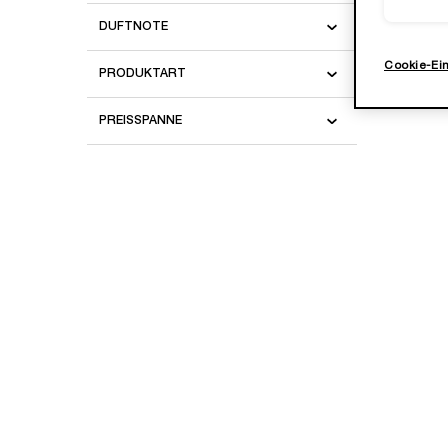
DUFTNOTE
Lancô
Cookie-Ei
PRODUKTART
Wähle 
PREISSPANNE