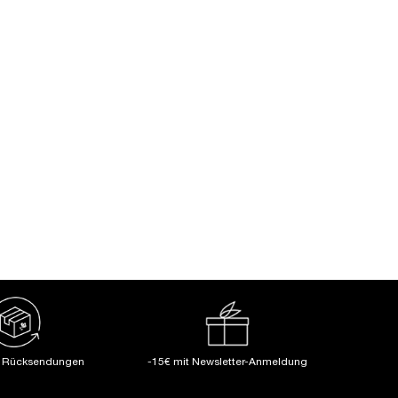
SEMENT
Damen
e Rücksendungen
-15€ mit Newsletter-Anmeldung