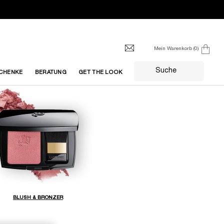
Mein Warenkorb
0
0 produkt
Suche
CHENKE
BERATUNG
GET THE LOOK
BLUSH & BRONZER