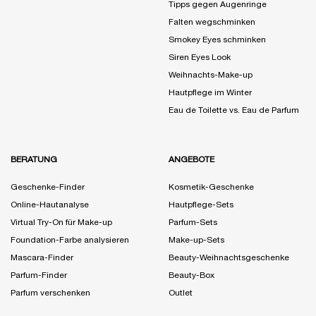
Tipps gegen Augenringe
Falten wegschminken
Smokey Eyes schminken
Siren Eyes Look
Weihnachts-Make-up
Hautpflege im Winter
Eau de Toilette vs. Eau de Parfum
BERATUNG
ANGEBOTE
Geschenke-Finder
Kosmetik-Geschenke
Online-Hautanalyse
Hautpflege-Sets
Virtual Try-On für Make-up
Parfum-Sets
Foundation-Farbe analysieren
Make-up-Sets
Mascara-Finder
Beauty-Weihnachtsgeschenke
Parfum-Finder
Beauty-Box
Parfum verschenken
Outlet