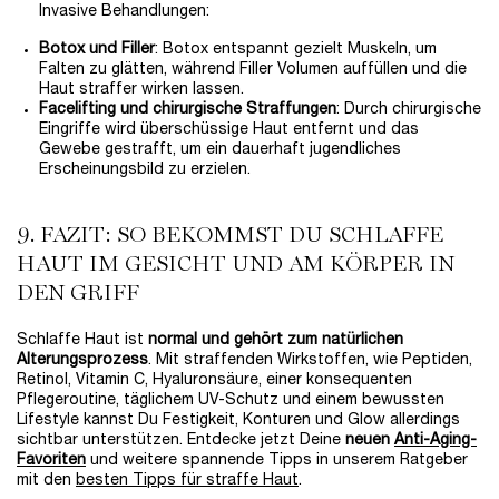
Invasive Behandlungen:
Botox und Filler
: Botox entspannt gezielt Muskeln, um
Falten zu glätten, während Filler Volumen auffüllen und die
Haut straffer wirken lassen.
Facelifting und chirurgische Straffungen
: Durch chirurgische
Eingriffe wird überschüssige Haut entfernt und das
Gewebe gestrafft, um ein dauerhaft jugendliches
Erscheinungsbild zu erzielen.
9. FAZIT: SO BEKOMMST DU SCHLAFFE
HAUT IM GESICHT UND AM KÖRPER IN
DEN GRIFF
Schlaffe Haut ist
normal und gehört zum natürlichen
Alterungsprozess
. Mit straffenden Wirkstoffen, wie Peptiden,
Retinol, Vitamin C, Hyaluronsäure, einer konsequenten
Pflegeroutine, täglichem UV-Schutz und einem bewussten
Lifestyle kannst Du Festigkeit, Konturen und Glow allerdings
sichtbar unterstützen. Entdecke jetzt Deine
neuen
Anti-Aging-
Favoriten
und weitere spannende Tipps in unserem Ratgeber
mit den
besten Tipps für straffe Haut
.