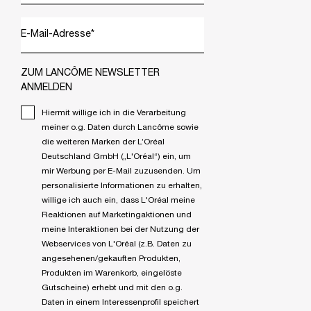
E-Mail-Adresse
*
ZUM LANCÔME NEWSLETTER
ANMELDEN
Hiermit willige ich in die Verarbeitung
meiner o.g. Daten durch Lancôme sowie
die weiteren Marken der L’Oréal
Deutschland GmbH („L'Oréal“) ein, um
mir Werbung per E-Mail zuzusenden. Um
personalisierte Informationen zu erhalten,
willige ich auch ein, dass L'Oréal meine
Reaktionen auf Marketingaktionen und
meine Interaktionen bei der Nutzung der
Webservices von L'Oréal (z.B. Daten zu
angesehenen/gekauften Produkten,
Produkten im Warenkorb, eingelöste
Gutscheine) erhebt und mit den o.g.
Daten in einem Interessenprofil speichert