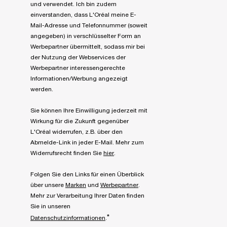
und verwendet. Ich bin zudem
einverstanden, dass L'Oréal meine E-
Mail-Adresse und Telefonnummer (soweit
angegeben) in verschlüsselter Form an
Werbepartner übermittelt, sodass mir bei
der Nutzung der Webservices der
Werbepartner interessengerechte
Informationen/Werbung angezeigt
werden.
Sie können Ihre Einwilligung jederzeit mit
Wirkung für die Zukunft gegenüber
L'Oréal widerrufen, z.B. über den
Abmelde-Link in jeder E-Mail. Mehr zum
Widerrufsrecht finden Sie
hier
.
Folgen Sie den Links für einen Überblick
über unsere
Marken
und
Werbepartner
.
Mehr zur Verarbeitung Ihrer Daten finden
Sie in unseren
*
Datenschutzinformationen
.