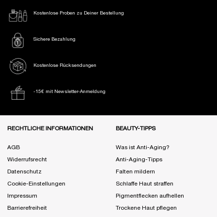
Kostenlose Proben
zu Deiner Bestellung
Sichere Bezahlung
Kostenlose Rücksendungen
-15€ mit Newsletter-Anmeldung
Fußzeile Navigation
RECHTLICHE INFORMATIONEN
BEAUTY-TIPPS
AGB
Was ist Anti-Aging?
Widerrufsrecht
Anti-Aging-Tipps
Datenschutz
Falten mildern
Cookie-Einstellungen
Schlaffe Haut straffen
Impressum
Pigmentflecken aufhellen
Barrierefreiheit
Trockene Haut pflegen