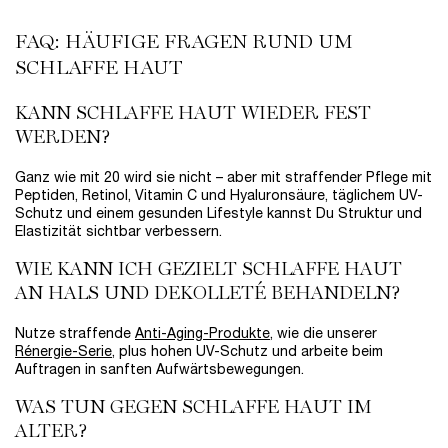
FAQ: HÄUFIGE FRAGEN RUND UM
SCHLAFFE HAUT
KANN SCHLAFFE HAUT WIEDER FEST
WERDEN?
Ganz wie mit 20 wird sie nicht – aber mit straffender Pflege mit
Peptiden, Retinol, Vitamin C und Hyaluronsäure, täglichem UV-
Schutz und einem gesunden Lifestyle kannst Du Struktur und
Elastizität sichtbar verbessern.
WIE KANN ICH GEZIELT SCHLAFFE HAUT
AN HALS UND DEKOLLETÉ BEHANDELN?
Nutze straffende
Anti-Aging-Produkte
, wie die unserer
Rénergie-Serie
, plus hohen UV-Schutz und arbeite beim
Auftragen in sanften Aufwärtsbewegungen.
WAS TUN GEGEN SCHLAFFE HAUT IM
ALTER?