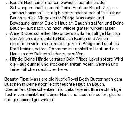
Bauch: Nach einer starken Gewichtsabnahme oder
Schwangerschaft braucht Deine Haut am Bauch Zeit, um
„nachzukommen“. Häufig bleibt zunächst schlaffe Haut am
Bauch zurück. Mit gezielter Pflege, Massagen und
Bewegung kannst Du die Haut am Bauch straffen und Deine
Bauch-Haut nach und nach wieder glatter wirken lassen.
Arme & Oberschenkel: Besonders schlaffe, faltige Haut an
den Armen oder schlaffe Haut an Beinen und Armen
empfinden viele als störend – gezielte Pflege und sanftes
Krafttraining helfen, Oberarme mit schlaffer Haut und die
Haut an den Beinen wieder zu straffen.
Hände: Deine Hände verraten Dein Pflege-Level sofort: Wird
die Haut dünner und trockener, treten Adern, Sehnen und
feine Fältchen deutlicher hervor
Beauty-Tipp
: Massiere die
Nutrix Royal Body Butter
nach dem
Duschen in Deine noch leicht feuchte Haut an Bauch,
Oberarmen, Oberschenkeln und Dekolleté ein. Ihre reichhaltige
Textur verschmilzt mit Deiner Haut und lässt sie sofort glatter
und geschmeidiger wirken!