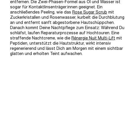
entfernen. Die Zwei-Phasen-Formel aus Öl und Wasser ist
sogar für Kontaktlinsenträger:innen geeignet. Ein
anschließendes Peeling, wie das
Rose Sugar Scrub
mit
Zuckerkristallen und Rosenwasser, kurbelt die Durchblutung
an und entfernt sanft abgestorbene Hautschüppchen.
Danach kommt Deine Nachtpflege zum Einsatz: Während Du
schläfst, laufen Reparaturprozesse auf Hochtouren. Eine
straffende Nachtcreme, wie die
Rénergie Nuit Multi-Lift
mit
Peptiden, unterstützt die Hautstruktur, wirkt intensiv
regenerierend und lässt Dich am Morgen mit einem sichtbar
glatten und erholten Teint aufwachen.