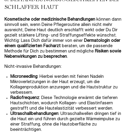
SCHLAFFER HAUT
Kosmetische oder medizinische Behandlungen
können dann
sinnvoll sein, wenn Deine Pflegeroutine allein nicht mehr
ausreicht, Deine Haut deutlich erschlafft wirkt oder Du Dir
gezielt stärkere Lifting- und Straffungseffekte wünschst.
Wichtig: Lass Dich dafür immer von einer
Dermatologin oder
einem qualifizierten Facharzt
beraten, um die passende
Methode für Dich zu bestimmen und mögliche
Risiken sowie
Nebenwirkungen zu besprechen
.
Nicht-invasive Behandlungen:
Microneedling
: Hierbei werden mit feinen Nadeln
Mikroverletzungen in der Haut erzeugt, um die
Kollagenproduktion anzuregen und die Hautstruktur zu
verbessern.
Radiofrequenz
: Diese Technologie erwärmt die tieferen
Hautschichten, wodurch Kollagen- und Elastinfasern
gestrafft und die Hautelastizität verbessert werden.
Ultraschallbehandlungen
: Ultraschallwellen dringen tief in
die Haut ein und führen durch gezielte Wärmeimpulse zu
einer Straffung, ohne die Hautoberfläche zu
beeinträchtigen.