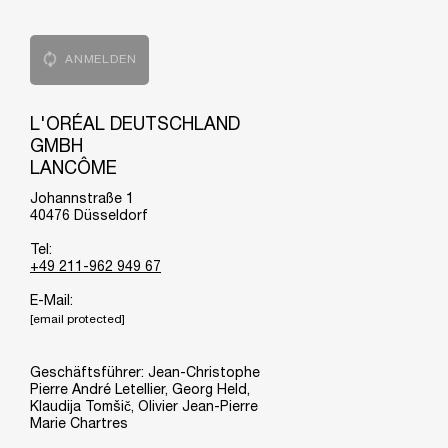
ANMELDEN
L'ORÉAL DEUTSCHLAND
GMBH
LANCÔME
Johannstraße 1
40476 Düsseldorf
Tel:
+49 211-962 949 67
E-Mail:
[email protected]
Geschäftsführer: Jean-Christophe
Pierre André Letellier, Georg Held,
Klaudija Tomšič, Olivier Jean-Pierre
Marie Chartres