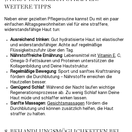
WEITERE TIPPS
Neben einer gezielten Pflegeroutine kannst Du mit ein paar
einfachen Alltagsgewohnheiten viel für eine straffere,
widerstandsfähige Haut tun:
Ausreichend trinken
: Gut hydratisierte Haut ist elastischer
und widerstandsfähiger. Achte auf regelmäßige
Flüssigkeitszufuhr über den Tag.
Nährstoffreiche Ernährung
: Lebensmittel mit
Vitamin E
, C,
Omega-3-Fettsäuren und Proteinen unterstützen die
Kollagenbildung und Deine Hautstruktur.
Regelmäßige Bewegung
: Sport und sanftes Krafttraining
fördern die Durchblutung – Nährstoffe erreichen die
Hautzellen besser.
Genügend Schlaf
: Während der Nacht laufen wichtige
Regenerationsprozesse ab. Zu wenig Schlaf kann Deine
Haut müde und schlaffer wirken lassen.
Sanfte Massagen
:
Gesichtsmassagen
fördern die
Durchblutung und können zusätzlich helfen, die Haut
straffer zu halten.
8. BEHANDLUNGSMÖGLICHKEITEN BEI