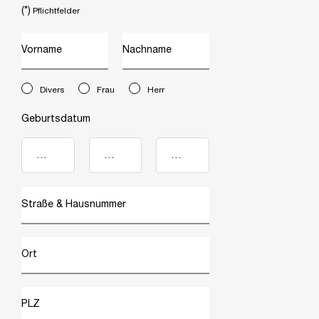
(*)
Pflichtfelder
Vorname
Nachname
newslettersignup.title.legend
Divers
Frau
Herr
Geburtsdatum
Straße & Hausnummer
Ort
PLZ