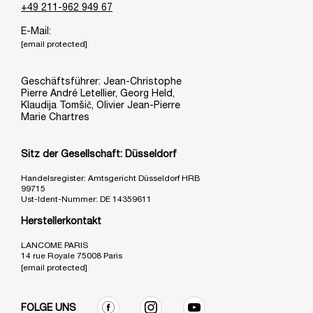
+49 211-962 949 67
E-Mail:
[email protected]
Geschäftsführer: Jean-Christophe
Pierre André Letellier, Georg Held,
Klaudija Tomšič, Olivier Jean-Pierre
Marie Chartres
Sitz der Gesellschaft: Düsseldorf
Handelsregister: Amtsgericht Düsseldorf HRB
99715
Ust-Ident-Nummer: DE 14359611
Herstellerkontakt
LANCOME PARIS
14 rue Royale 75008 Paris
[email protected]
FOLGE UNS