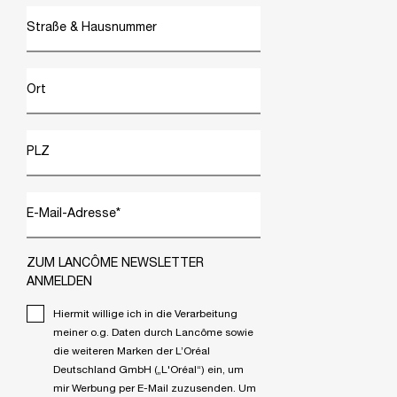
Straße & Hausnummer
Ort
PLZ
E-Mail-Adresse
*
ZUM LANCÔME NEWSLETTER
ANMELDEN
Hiermit willige ich in die Verarbeitung
meiner o.g. Daten durch Lancôme sowie
die weiteren Marken der L’Oréal
Deutschland GmbH („L'Oréal“) ein, um
mir Werbung per E-Mail zuzusenden. Um