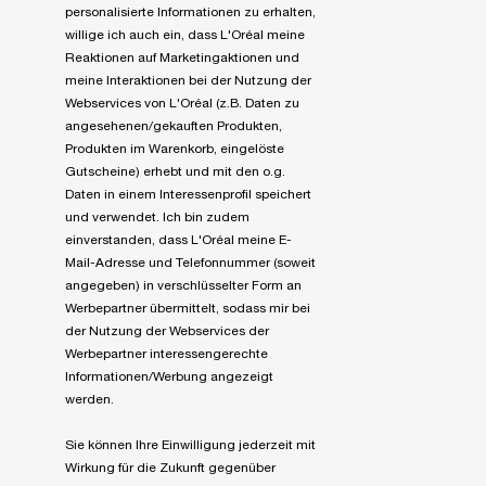
personalisierte Informationen zu erhalten,
willige ich auch ein, dass L'Oréal meine
Reaktionen auf Marketingaktionen und
meine Interaktionen bei der Nutzung der
Webservices von L'Oréal (z.B. Daten zu
angesehenen/gekauften Produkten,
Produkten im Warenkorb, eingelöste
Gutscheine) erhebt und mit den o.g.
Daten in einem Interessenprofil speichert
und verwendet. Ich bin zudem
einverstanden, dass L'Oréal meine E-
Mail-Adresse und Telefonnummer (soweit
angegeben) in verschlüsselter Form an
Werbepartner übermittelt, sodass mir bei
der Nutzung der Webservices der
Werbepartner interessengerechte
Informationen/Werbung angezeigt
werden.
Sie können Ihre Einwilligung jederzeit mit
Wirkung für die Zukunft gegenüber