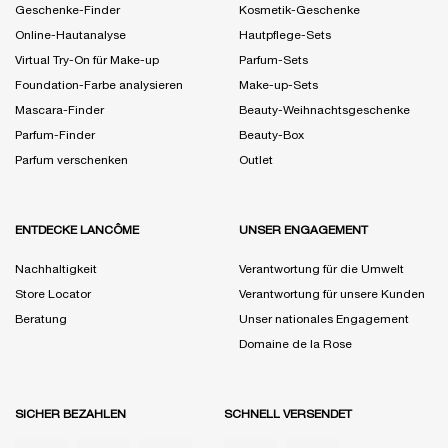
Geschenke-Finder
Kosmetik-Geschenke
Online-Hautanalyse
Hautpflege-Sets
Virtual Try-On für Make-up
Parfum-Sets
Foundation-Farbe analysieren
Make-up-Sets
Mascara-Finder
Beauty-Weihnachtsgeschenke
Parfum-Finder
Beauty-Box
Parfum verschenken
Outlet
ENTDECKE LANCÔME
UNSER ENGAGEMENT
Nachhaltigkeit
Verantwortung für die Umwelt
Store Locator
Verantwortung für unsere Kunden
Beratung
Unser nationales Engagement
Domaine de la Rose
SICHER BEZAHLEN
SCHNELL VERSENDET