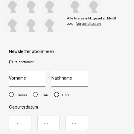
Alle Preise inkl. gesetzl. MwSt
zzgl.
Versandkosten
.
Newsletter abonnieren
(*)
Pflichtfelder
Vorname
Nachname
newslettersignup.title.legend
Divers
Frau
Herr
Geburtsdatum