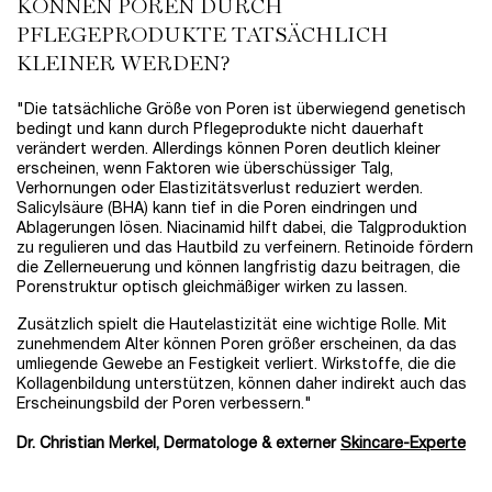
KÖNNEN POREN DURCH
PFLEGEPRODUKTE TATSÄCHLICH
KLEINER WERDEN?
"Die tatsächliche Größe von Poren ist überwiegend genetisch
bedingt und kann durch Pflegeprodukte nicht dauerhaft
verändert werden. Allerdings können Poren deutlich kleiner
erscheinen, wenn Faktoren wie überschüssiger Talg,
Verhornungen oder Elastizitätsverlust reduziert werden.
Salicylsäure (BHA) kann tief in die Poren eindringen und
Ablagerungen lösen. Niacinamid hilft dabei, die Talgproduktion
zu regulieren und das Hautbild zu verfeinern. Retinoide fördern
die Zellerneuerung und können langfristig dazu beitragen, die
Porenstruktur optisch gleichmäßiger wirken zu lassen.
Zusätzlich spielt die Hautelastizität eine wichtige Rolle. Mit
zunehmendem Alter können Poren größer erscheinen, da das
umliegende Gewebe an Festigkeit verliert. Wirkstoffe, die die
Kollagenbildung unterstützen, können daher indirekt auch das
Erscheinungsbild der Poren verbessern."
Dr. Christian Merkel, Dermatologe & externer
Skincare-Experte