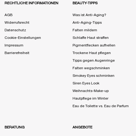
RECHTLICHE INFORMATIONEN
BEAUTY-TIPPS
AGB
Was ist Anti-Aging?
Widerrufsrecht
Anti-Aging-Tipps
Datenschutz
Falten mildern
Cookie-Einstellungen
Schlaffe Haut straffen
Impressum
Pigmentflecken aufhellen
Barrierefreiheit
Trockene Haut pflegen
Tipps gegen Augenringe
Falten wegschminken
Smokey Eyes schminken
Siren Eyes Look
Weihnachts-Make-up
Hautpflege im Winter
Eau de Toilette vs. Eau de Parfum
BERATUNG
ANGEBOTE