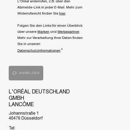
L'Oréal widerrufen, z.B. über den
Abmelde-Link in jeder E-Mail. Mehr zum
Widerrufsrecht finden Sie
hier
.
Folgen Sie den Links für einen Überblick
über unsere
Marken
und
Werbepartner
.
Mehr zur Verarbeitung Ihrer Daten finden
Sie in unseren
*
Datenschutzinformationen
.
ANMELDEN
L'ORÉAL DEUTSCHLAND
GMBH
LANCÔME
Johannstraße 1
40476 Düsseldorf
Tel: