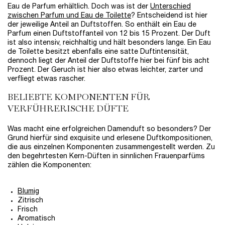
Eau de Parfum erhältlich. Doch was ist der
Unterschied
zwischen Parfum und Eau de Toilette
? Entscheidend ist hier
der jeweilige Anteil an Duftstoffen. So enthält ein Eau de
Parfum einen Duftstoffanteil von 12 bis 15 Prozent. Der Duft
ist also intensiv, reichhaltig und hält besonders lange. Ein Eau
de Toilette besitzt ebenfalls eine satte Duftintensität,
dennoch liegt der Anteil der Duftstoffe hier bei fünf bis acht
Prozent. Der Geruch ist hier also etwas leichter, zarter und
verfliegt etwas rascher.
BELIEBTE KOMPONENTEN FÜR
VERFÜHRERISCHE DÜFTE
Was macht eine erfolgreichen Damenduft so besonders? Der
Grund hierfür sind exquisite und erlesene Duftkompositionen,
die aus einzelnen Komponenten zusammengestellt werden. Zu
den begehrtesten Kern-Düften in sinnlichen Frauenparfüms
zählen die Komponenten:
Blumig
Zitrisch
Frisch
Aromatisch