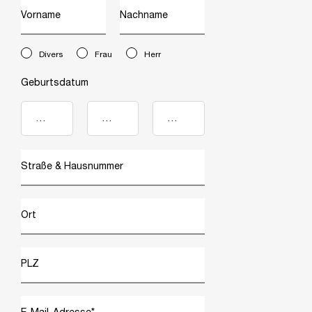
Vorname
Nachname
newslettersignup.title.legend
Divers
Frau
Herr
Geburtsdatum
Straße & Hausnummer
Ort
PLZ