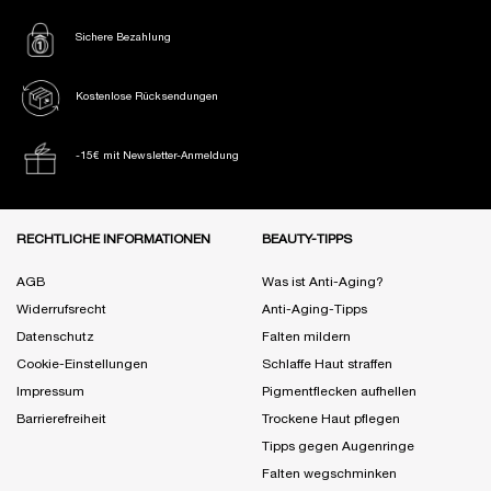
Sichere Bezahlung
Kostenlose Rücksendungen
-15€ mit Newsletter-Anmeldung
Fußzeile Navigation
RECHTLICHE INFORMATIONEN
BEAUTY-TIPPS
AGB
Was ist Anti-Aging?
Widerrufsrecht
Anti-Aging-Tipps
Datenschutz
Falten mildern
Cookie-Einstellungen
Schlaffe Haut straffen
Impressum
Pigmentflecken aufhellen
Barrierefreiheit
Trockene Haut pflegen
Tipps gegen Augenringe
Falten wegschminken