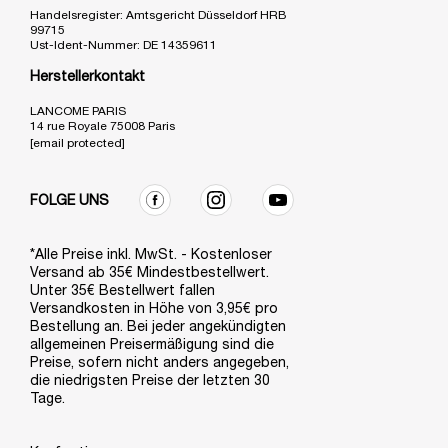
Handelsregister: Amtsgericht Düsseldorf HRB
99715
Ust-Ident-Nummer: DE 14359611
Herstellerkontakt
LANCOME PARIS
14 rue Royale 75008 Paris
[email protected]
FOLGE UNS
*Alle Preise inkl. MwSt. - Kostenloser
Versand ab 35€ Mindestbestellwert.
Unter 35€ Bestellwert fallen
Versandkosten in Höhe von 3,95€ pro
Bestellung an. Bei jeder angekündigten
allgemeinen Preisermäßigung sind die
Preise, sofern nicht anders angegeben,
die niedrigsten Preise der letzten 30
Tage.