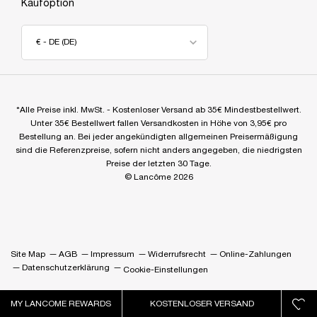
Kaufoption
€ - DE (DE)
*Alle Preise inkl. MwSt. - Kostenloser Versand ab 35€ Mindestbestellwert.
Unter 35€ Bestellwert fallen Versandkosten in Höhe von 3,95€ pro
Bestellung an. Bei jeder angekündigten allgemeinen Preisermäßigung
sind die Referenzpreise, sofern nicht anders angegeben, die niedrigsten
Preise der letzten 30 Tage.
© Lancôme 2026
Site Map
AGB
Impressum
Widerrufsrecht
Online-Zahlungen
Datenschutzerklärung
Cookie-Einstellungen
MY LANCOME REWARDS
KOSTENLOSER VERSAND
0