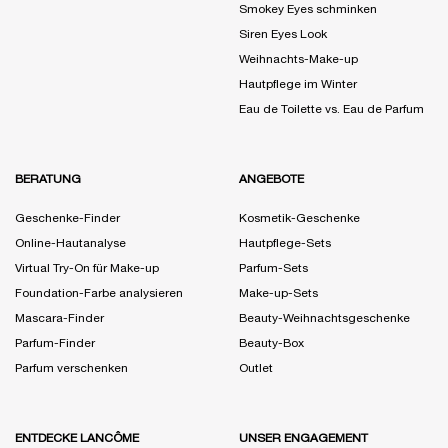
Smokey Eyes schminken
Siren Eyes Look
Weihnachts-Make-up
Hautpflege im Winter
Eau de Toilette vs. Eau de Parfum
BERATUNG
ANGEBOTE
Geschenke-Finder
Kosmetik-Geschenke
Online-Hautanalyse
Hautpflege-Sets
Virtual Try-On für Make-up
Parfum-Sets
Foundation-Farbe analysieren
Make-up-Sets
Mascara-Finder
Beauty-Weihnachtsgeschenke
Parfum-Finder
Beauty-Box
Parfum verschenken
Outlet
ENTDECKE LANCÔME
UNSER ENGAGEMENT