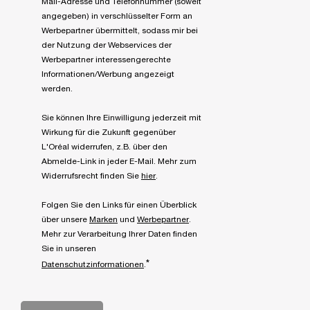
Mail-Adresse und Telefonnummer (soweit
angegeben) in verschlüsselter Form an
Werbepartner übermittelt, sodass mir bei
der Nutzung der Webservices der
Werbepartner interessengerechte
Informationen/Werbung angezeigt
werden.
Sie können Ihre Einwilligung jederzeit mit
Wirkung für die Zukunft gegenüber
L'Oréal widerrufen, z.B. über den
Abmelde-Link in jeder E-Mail. Mehr zum
Widerrufsrecht finden Sie
hier
.
Folgen Sie den Links für einen Überblick
über unsere
Marken
und
Werbepartner
.
Mehr zur Verarbeitung Ihrer Daten finden
Sie in unseren
*
Datenschutzinformationen
.