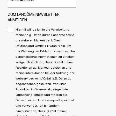
E-Mail-Adresse
*
ZUM LANCÔME NEWSLETTER
ANMELDEN
Hiermit willige ich in die Verarbeitung
meiner o.g. Daten durch Lancôme sowie
die weiteren Marken der L’Oréal
Deutschland GmbH („L'Oréal“) ein, um
mir Werbung per E-Mail zuzusenden. Um
personalisierte Informationen zu erhalten,
willige ich auch ein, dass L'Oréal meine
Reaktionen auf Marketingaktionen und
meine Interaktionen bei der Nutzung der
Webservices von L'Oréal (z.B. Daten zu
angesehenen/gekauften Produkten,
Produkten im Warenkorb, eingelöste
Gutscheine) erhebt und mit den o.g.
Daten in einem Interessenprofil speichert
und verwendet. Ich bin zudem
einverstanden, dass L'Oréal meine E-