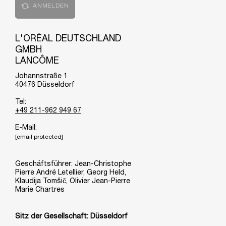
ANMELDEN
L'ORÉAL DEUTSCHLAND
GMBH
LANCÔME
Johannstraße 1
40476 Düsseldorf
Tel:
+49 211-962 949 67
E-Mail:
[email protected]
Geschäftsführer: Jean-Christophe
Pierre André Letellier, Georg Held,
Klaudija Tomšič, Olivier Jean-Pierre
Marie Chartres
Sitz der Gesellschaft: Düsseldorf