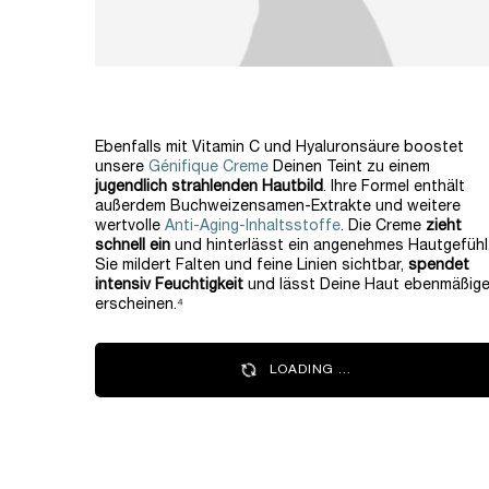
Ebenfalls mit Vitamin C und Hyaluronsäure boostet
unsere
Génifique Creme
Deinen Teint zu einem
jugendlich strahlenden Hautbild
. Ihre Formel enthält
außerdem Buchweizensamen-Extrakte und weitere
wertvolle
Anti-Aging-Inhaltsstoffe
. Die Creme
zieht
schnell ein
und hinterlässt ein angenehmes Hautgefühl
Sie mildert Falten und feine Linien sichtbar,
spendet
intensiv Feuchtigkeit
und lässt Deine Haut ebenmäßige
erscheinen.
⁴
LOADING ...