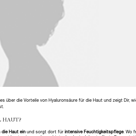
les über die Vorteile von Hyaluronsäure für die Haut und zeigt Dir, w
t.
R HAUT?
n die Haut ein
und sorgt dort für
intensive Feuchtigkeitspflege
. Wo f