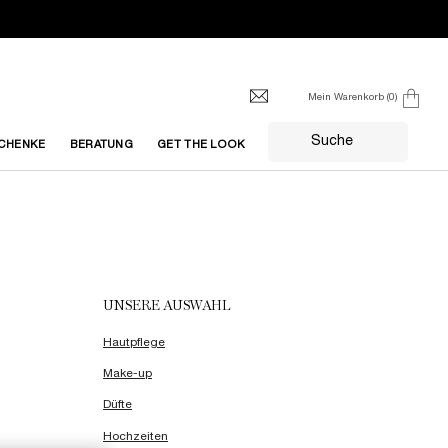
Mein Warenkorb
0
0 produkt
Suche
CHENKE
BERATUNG
GET THE LOOK
UNSERE AUSWAHL
Hautpflege
Make-up
Düfte
Hochzeiten