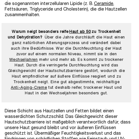
die sogenannten interzellularen Lipide (z. B.
Ceramide
,
Fettsäuren, Triglyceride und Cholesterin), die die Hautzellen
zusammenhalten.
Warum neigt besonders reife
Haut ab 50
zu Trockenheit
und Dehydration?
Über die Jahre durchläuft die Haut einen
ganz natürlichen Alterungsprozess und verändert dabei
auch ihre Bedürfnisse. War die Durchfeuchtung der Haut
zuvor auf einem normalen Niveau, nimmt sie in den
Wechseljahren
mehr und mehr ab. Es kommt zu trockener
Haut. Durch die verringerte Durchfeuchtung wird das
Gleichgewicht der Hautschutzbarriere gestört, wodurch die
Haut empfindlicher auf äußere Einflüsse reagiert und zu
Trockenheit neigt. Eine gut abgestimmte, reichhaltige
Anti-Aging-Creme
tut deshalb reifer, trockener Haut und
Haut in den Wechseljahren besonders gut.
Diese Schicht aus Hautzellen und Fetten bildet einen
wasserdichten Schutzschild. Das Gleichgewicht dieser
Hautschutzbarriere ist maßgeblich verantwortlich dafür, dass
unsere Haut gesund bleibt und vor äußeren Einflüssen
geschützt ist. Übermäßiger Feuchtigkeitsverlust und das