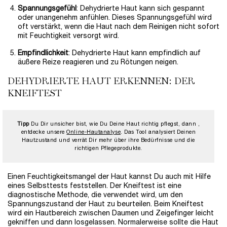
Spannungsgefühl
: Dehydrierte Haut kann sich gespannt
oder unangenehm anfühlen. Dieses Spannungsgefühl wird
oft verstärkt, wenn die Haut nach dem Reinigen nicht sofort
mit Feuchtigkeit versorgt wird.
Empfindlichkeit
: Dehydrierte Haut kann empfindlich auf
äußere Reize reagieren und zu Rötungen neigen.
DEHYDRIERTE HAUT ERKENNEN: DER
KNEIFTEST
Tipp
Du Dir unsicher bist, wie Du Deine Haut richtig pflegst, dann ,
entdecke unsere
Online-Hautanalyse
. Das Tool analysiert Deinen
Hautzustand und verrät Dir mehr über ihre Bedürfnisse und die
richtigen Pflegeprodukte.
Einen Feuchtigkeitsmangel der Haut kannst Du auch mit Hilfe
eines Selbsttests feststellen. Der Kneiftest ist eine
diagnostische Methode, die verwendet wird, um den
Spannungszustand der Haut zu beurteilen. Beim Kneiftest
wird ein Hautbereich zwischen Daumen und Zeigefinger leicht
gekniffen und dann losgelassen. Normalerweise sollte die Haut