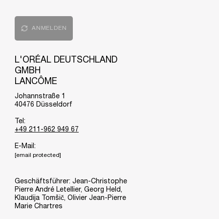
ANMELDEN
L'ORÉAL DEUTSCHLAND
GMBH
LANCÔME
Johannstraße 1
40476 Düsseldorf
Tel:
+49 211-962 949 67
E-Mail:
[email protected]
Geschäftsführer: Jean-Christophe
Pierre André Letellier, Georg Held,
Klaudija Tomšič, Olivier Jean-Pierre
Marie Chartres