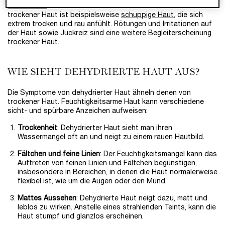
Handrücken
ist keine Seltenheit. Ein markantes Anzeichen
trockener Haut ist beispielsweise
schuppige Haut
, die sich
extrem trocken und rau anfühlt. Rötungen und Irritationen auf
der Haut sowie Juckreiz sind eine weitere Begleiterscheinung
trockener Haut.
WIE SIEHT DEHYDRIERTE HAUT AUS?
Die Symptome von dehydrierter Haut ähneln denen von
trockener Haut. Feuchtigkeitsarme Haut kann verschiedene
sicht- und spürbare Anzeichen aufweisen:
Trockenheit
: Dehydrierter Haut sieht man ihren
Wassermangel oft an und neigt zu einem rauen Hautbild.
Fältchen und feine Linien
: Der Feuchtigkeitsmangel kann das
Auftreten von feinen Linien und Fältchen begünstigen,
insbesondere in Bereichen, in denen die Haut normalerweise
flexibel ist, wie um die Augen oder den Mund.
Mattes Aussehen
: Dehydrierte Haut neigt dazu, matt und
leblos zu wirken. Anstelle eines strahlenden Teints, kann die
Haut stumpf und glanzlos erscheinen.