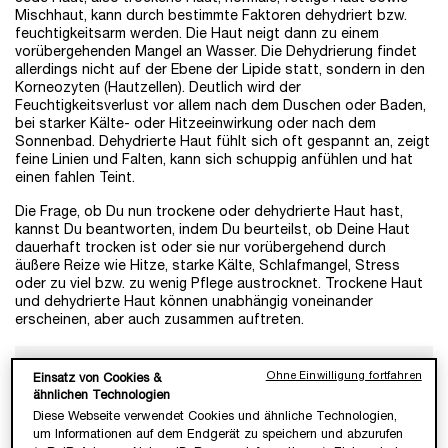
Mischhaut, kann durch bestimmte Faktoren dehydriert bzw.
feuchtigkeitsarm werden. Die Haut neigt dann zu einem
vorübergehenden Mangel an Wasser. Die Dehydrierung findet
allerdings nicht auf der Ebene der Lipide statt, sondern in den
Korneozyten (Hautzellen). Deutlich wird der
Feuchtigkeitsverlust vor allem nach dem Duschen oder Baden,
bei starker Kälte- oder Hitzeeinwirkung oder nach dem
Sonnenbad. Dehydrierte Haut fühlt sich oft gespannt an, zeigt
feine Linien und Falten, kann sich schuppig anfühlen und hat
einen fahlen Teint.
Die Frage, ob Du nun trockene oder dehydrierte Haut hast,
kannst Du beantworten, indem Du beurteilst, ob Deine Haut
dauerhaft trocken ist oder sie nur vorübergehend durch
äußere Reize wie Hitze, starke Kälte, Schlafmangel, Stress
oder zu viel bzw. zu wenig Pflege austrocknet. Trockene Haut
und dehydrierte Haut können unabhängig voneinander
erscheinen, aber auch zusammen auftreten.
Ohne Einwilligung fortfahren
Einsatz von Cookies &
ähnlichen Technologien
Diese Webseite verwendet Cookies und ähnliche Technologien,
um Informationen auf dem Endgerät zu speichern und abzurufen