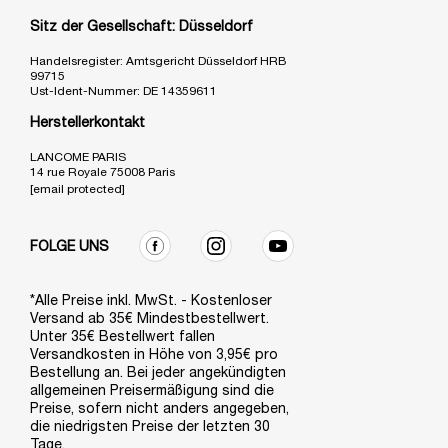
Sitz der Gesellschaft: Düsseldorf
Handelsregister: Amtsgericht Düsseldorf HRB
99715
Ust-Ident-Nummer: DE 14359611
Herstellerkontakt
LANCOME PARIS
14 rue Royale 75008 Paris
[email protected]
FOLGE UNS
*Alle Preise inkl. MwSt. - Kostenloser
Versand ab 35€ Mindestbestellwert.
Unter 35€ Bestellwert fallen
Versandkosten in Höhe von 3,95€ pro
Bestellung an. Bei jeder angekündigten
allgemeinen Preisermäßigung sind die
Preise, sofern nicht anders angegeben,
die niedrigsten Preise der letzten 30
Tage.