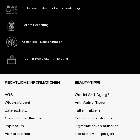
Kostenlose Proben
zu Deiner Bestellung
Sichere Bezahlung
Kostenlose Rücksendungen
-15€ mit Newsletter-Anmeldung
Fußzeile Navigation
RECHTLICHE INFORMATIONEN
BEAUTY-TIPPS
AGB
Was ist Anti-Aging?
Widerrufsrecht
Anti-Aging-Tipps
Datenschutz
Falten mildern
Cookie-Einstellungen
Schlaffe Haut straffen
Impressum
Pigmentflecken aufhellen
Barrierefreiheit
Trockene Haut pflegen