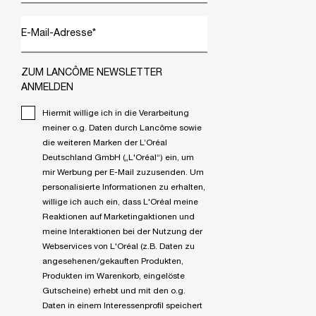
E-Mail-Adresse
*
ZUM LANCÔME NEWSLETTER
ANMELDEN
Hiermit willige ich in die Verarbeitung
meiner o.g. Daten durch Lancôme sowie
die weiteren Marken der L’Oréal
Deutschland GmbH („L'Oréal“) ein, um
mir Werbung per E-Mail zuzusenden. Um
personalisierte Informationen zu erhalten,
willige ich auch ein, dass L'Oréal meine
Reaktionen auf Marketingaktionen und
meine Interaktionen bei der Nutzung der
Webservices von L'Oréal (z.B. Daten zu
angesehenen/gekauften Produkten,
Produkten im Warenkorb, eingelöste
Gutscheine) erhebt und mit den o.g.
Daten in einem Interessenprofil speichert