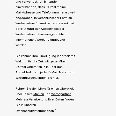
und verwendet. Ich bin zudem
einverstanden, dass L'Oréal meine E-
Mail-Adresse und Telefonnummer (soweit
angegeben) in verschlüsselter Form an
Werbepartner übermittelt, sodass mir bei
der Nutzung der Webservices der
Werbepartner interessengerechte
Informationen/Werbung angezeigt
werden.
Sie können Ihre Einwilligung jederzeit mit
Wirkung für die Zukunft gegenüber
L'Oréal widerrufen, z.B. über den
Abmelde-Link in jeder E-Mail. Mehr zum
Widerrufsrecht finden Sie
hier
.
Folgen Sie den Links für einen Überblick
über unsere
Marken
und
Werbepartner
.
Mehr zur Verarbeitung Ihrer Daten finden
Sie in unseren
*
Datenschutzinformationen
.