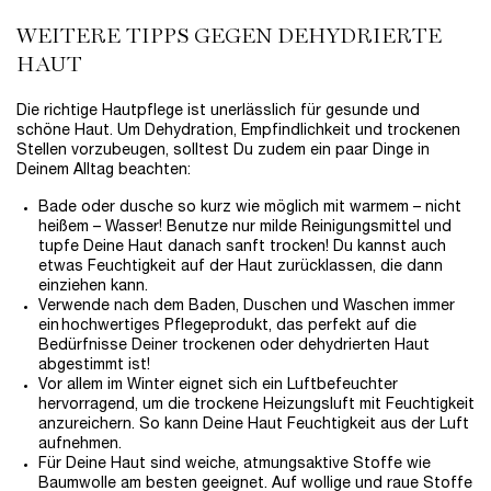
WEITERE TIPPS GEGEN DEHYDRIERTE
HAUT
Die richtige Hautpflege ist unerlässlich für gesunde und
schöne Haut. Um Dehydration, Empfindlichkeit und trockenen
Stellen vorzubeugen, solltest Du zudem ein paar Dinge in
Deinem Alltag beachten:
Bade oder dusche so kurz wie möglich mit warmem – nicht
heißem – Wasser! Benutze nur milde Reinigungsmittel und
tupfe Deine Haut danach sanft trocken! Du kannst auch
etwas Feuchtigkeit auf der Haut zurücklassen, die dann
einziehen kann.
Verwende nach dem Baden, Duschen und Waschen immer
ein hochwertiges Pflegeprodukt, das perfekt auf die
Bedürfnisse Deiner trockenen oder dehydrierten Haut
abgestimmt ist!
Vor allem im Winter eignet sich ein Luftbefeuchter
hervorragend, um die trockene Heizungsluft mit Feuchtigkeit
anzureichern. So kann Deine Haut Feuchtigkeit aus der Luft
aufnehmen.
Für Deine Haut sind weiche, atmungsaktive Stoffe wie
Baumwolle am besten geeignet. Auf wollige und raue Stoffe