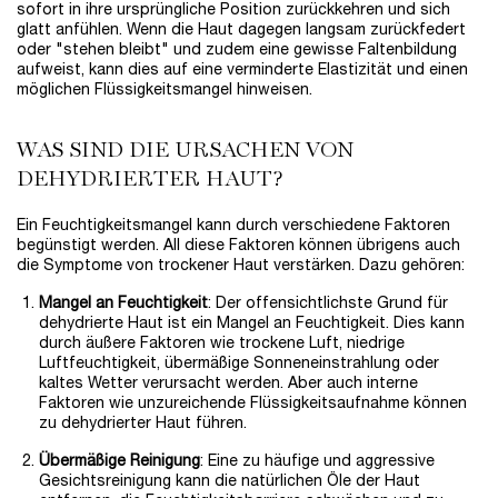
sofort in ihre ursprüngliche Position zurückkehren und sich
glatt anfühlen. Wenn die Haut dagegen langsam zurückfedert
oder "stehen bleibt" und zudem eine gewisse Faltenbildung
aufweist, kann dies auf eine verminderte Elastizität und einen
möglichen Flüssigkeitsmangel hinweisen.
WAS SIND DIE URSACHEN VON
DEHYDRIERTER HAUT?
Ein Feuchtigkeitsmangel kann durch verschiedene Faktoren
begünstigt werden. All diese Faktoren können übrigens auch
die Symptome von trockener Haut verstärken. Dazu gehören:
Mangel an Feuchtigkeit
: Der offensichtlichste Grund für
dehydrierte Haut ist ein Mangel an Feuchtigkeit. Dies kann
durch äußere Faktoren wie trockene Luft, niedrige
Luftfeuchtigkeit, übermäßige Sonneneinstrahlung oder
kaltes Wetter verursacht werden. Aber auch interne
Faktoren wie unzureichende Flüssigkeitsaufnahme können
zu dehydrierter Haut führen.
Übermäßige Reinigung
: Eine zu häufige und aggressive
Gesichtsreinigung kann die natürlichen Öle der Haut