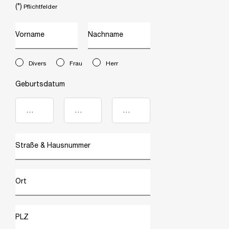
(*)
Pflichtfelder
Vorname
Nachname
newslettersignup.title.legend
Divers
Frau
Herr
Geburtsdatum
Straße & Hausnummer
Ort
PLZ