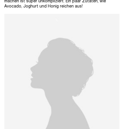
machen ist super unkompliziert. Ein paar Zutaten, wie
Avocado, Joghurt und Honig reichen aus!