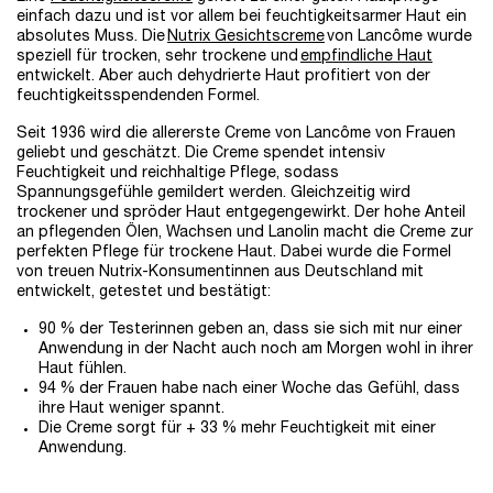
einfach dazu und ist vor allem bei feuchtigkeitsarmer Haut ein
absolutes Muss. Die
Nutrix Gesichtscreme
von Lancôme wurde
speziell für trocken, sehr trockene und
empfindliche Haut
entwickelt. Aber auch dehydrierte Haut profitiert von der
feuchtigkeitsspendenden Formel.
Seit 1936 wird die allererste Creme von Lancôme von Frauen
geliebt und geschätzt. Die Creme spendet intensiv
Feuchtigkeit und reichhaltige Pflege, sodass
Spannungsgefühle gemildert werden. Gleichzeitig wird
trockener und spröder Haut entgegengewirkt. Der hohe Anteil
an pflegenden Ölen, Wachsen und Lanolin macht die Creme zur
perfekten Pflege für trockene Haut. Dabei wurde die Formel
von treuen Nutrix-Konsumentinnen aus Deutschland mit
entwickelt, getestet und bestätigt:
90 % der Testerinnen geben an, dass sie sich mit nur einer
Anwendung in der Nacht auch noch am Morgen wohl in ihrer
Haut fühlen.
94 % der Frauen habe nach einer Woche das Gefühl, dass
ihre Haut weniger spannt.
Die Creme sorgt für + 33 % mehr Feuchtigkeit mit einer
Anwendung.