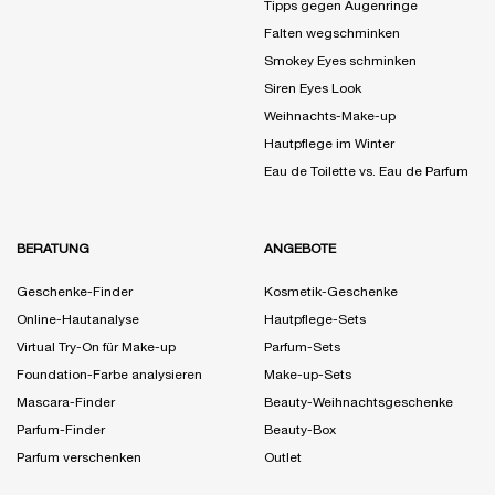
Tipps gegen Augenringe
Falten wegschminken
Smokey Eyes schminken
Siren Eyes Look
Weihnachts-Make-up
Hautpflege im Winter
Eau de Toilette vs. Eau de Parfum
BERATUNG
ANGEBOTE
Geschenke-Finder
Kosmetik-Geschenke
Online-Hautanalyse
Hautpflege-Sets
Virtual Try-On für Make-up
Parfum-Sets
Foundation-Farbe analysieren
Make-up-Sets
Mascara-Finder
Beauty-Weihnachtsgeschenke
Parfum-Finder
Beauty-Box
Parfum verschenken
Outlet