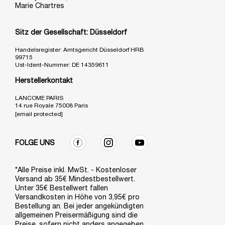
Marie Chartres
Sitz der Gesellschaft: Düsseldorf
Handelsregister: Amtsgericht Düsseldorf HRB
99715
Ust-Ident-Nummer: DE 14359611
Herstellerkontakt
LANCOME PARIS
14 rue Royale 75008 Paris
[email protected]
FOLGE UNS
*Alle Preise inkl. MwSt. - Kostenloser
Versand ab 35€ Mindestbestellwert.
Unter 35€ Bestellwert fallen
Versandkosten in Höhe von 3,95€ pro
Bestellung an. Bei jeder angekündigten
allgemeinen Preisermäßigung sind die
Preise, sofern nicht anders angegeben,