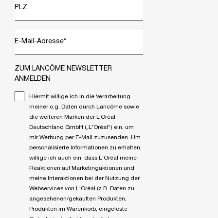
PLZ
E-Mail-Adresse
*
ZUM LANCÔME NEWSLETTER
ANMELDEN
Hiermit willige ich in die Verarbeitung
meiner o.g. Daten durch Lancôme sowie
die weiteren Marken der L’Oréal
Deutschland GmbH („L'Oréal“) ein, um
mir Werbung per E-Mail zuzusenden. Um
personalisierte Informationen zu erhalten,
willige ich auch ein, dass L'Oréal meine
Reaktionen auf Marketingaktionen und
meine Interaktionen bei der Nutzung der
Webservices von L'Oréal (z.B. Daten zu
angesehenen/gekauften Produkten,
Produkten im Warenkorb, eingelöste