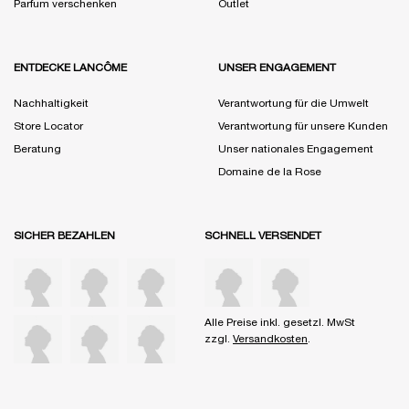
Parfum verschenken
Outlet
ENTDECKE LANCÔME
UNSER ENGAGEMENT
Nachhaltigkeit
Verantwortung für die Umwelt
Store Locator
Verantwortung für unsere Kunden
Beratung
Unser nationales Engagement
Domaine de la Rose
SICHER BEZAHLEN
SCHNELL VERSENDET
Alle Preise inkl. gesetzl. MwSt
zzgl.
Versandkosten
.