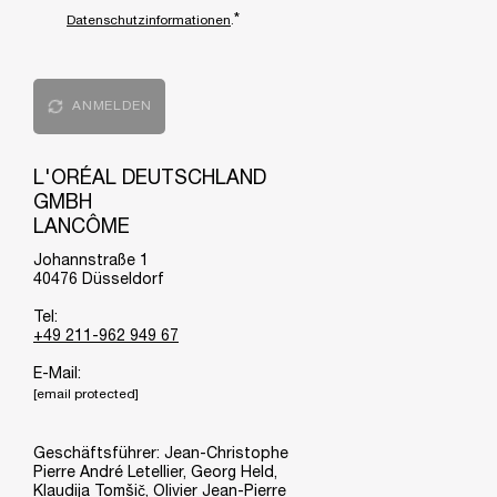
*
Datenschutzinformationen
.
ANMELDEN
L'ORÉAL DEUTSCHLAND
GMBH
LANCÔME
Johannstraße 1
40476 Düsseldorf
Tel:
+49 211-962 949 67
E-Mail:
[email protected]
Geschäftsführer: Jean-Christophe
Pierre André Letellier, Georg Held,
Klaudija Tomšič, Olivier Jean-Pierre