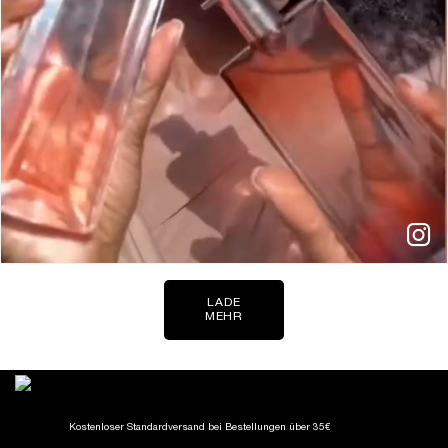
LADE
MEHR
Kostenloser Standardversand
bei Bestellungen über 35€