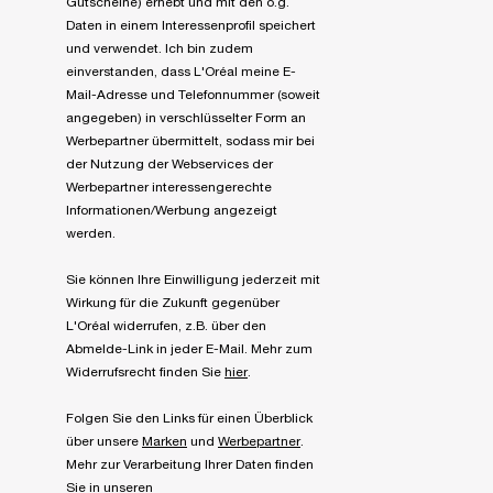
Gutscheine) erhebt und mit den o.g.
Daten in einem Interessenprofil speichert
und verwendet. Ich bin zudem
einverstanden, dass L'Oréal meine E-
Mail-Adresse und Telefonnummer (soweit
angegeben) in verschlüsselter Form an
Werbepartner übermittelt, sodass mir bei
der Nutzung der Webservices der
Werbepartner interessengerechte
Informationen/Werbung angezeigt
werden.
Sie können Ihre Einwilligung jederzeit mit
Wirkung für die Zukunft gegenüber
L'Oréal widerrufen, z.B. über den
Abmelde-Link in jeder E-Mail. Mehr zum
Widerrufsrecht finden Sie
hier
.
Folgen Sie den Links für einen Überblick
über unsere
Marken
und
Werbepartner
.
Mehr zur Verarbeitung Ihrer Daten finden
Sie in unseren