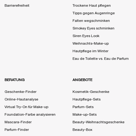
Barrierefreiheit
Trockene Haut pflegen
Tipps gegen Augenringe
Falten wegschminken
Smokey Eyes schminken
Siren Eyes Look
Weihnachts-Make-up
Hautpflege im Winter
Eau de Toilette vs. Eau de Parfum
BERATUNG
ANGEBOTE
Geschenke-Finder
Kosmetik-Geschenke
Online-Hautanalyse
Hautpflege-Sets
Virtual Try-On für Make-up
Parfum-Sets
Foundation-Farbe analysieren
Make-up-Sets
Mascara-Finder
Beauty-Weihnachtsgeschenke
Parfum-Finder
Beauty-Box