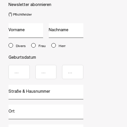
Newsletter abonnieren
(*)
Pflichtfelder
Vorname
Nachname
newslettersignup.title.legend
Divers
Frau
Herr
Geburtsdatum
Straße & Hausnummer
Ort