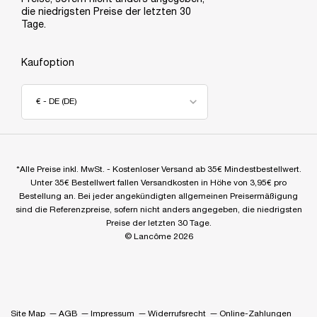
die niedrigsten Preise der letzten 30
Tage.
Kaufoption
€ - DE (DE)
*Alle Preise inkl. MwSt. - Kostenloser Versand ab 35€ Mindestbestellwert.
Unter 35€ Bestellwert fallen Versandkosten in Höhe von 3,95€ pro
Bestellung an. Bei jeder angekündigten allgemeinen Preisermäßigung
sind die Referenzpreise, sofern nicht anders angegeben, die niedrigsten
Preise der letzten 30 Tage.
© Lancôme 2026
Site Map
AGB
Impressum
Widerrufsrecht
Online-Zahlungen