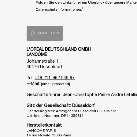
Folgen Sie den Links für einen Überblick über unsere
Marke
*
Datenschutzinformationen
.
ANMELDEN
L'ORÉAL DEUTSCHLAND GMBH
LANCÔME
Johannstraße 1
40476 Düsseldorf
Tel:
+49 211-962 949 67
E-Mail:
[email protected]
Geschäftsführer: Jean-Christophe Pierre André Letellie
Sitz der Gesellschaft: Düsseldorf
Handelsregister: Amtsgericht Düsseldorf HRB 99715
Ust-Ident-Nummer: DE 14359611
Herstellerkontakt
LANCOME PARIS
14 rue Royale 75008 Paris