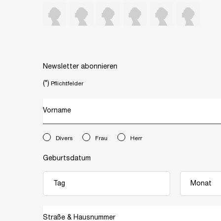
Newsletter abonnieren
(*)
Pflichtfelder
Vorname
newslettersignup.title.legend
Divers
Frau
Herr
Geburtsdatum
Straße & Hausnummer