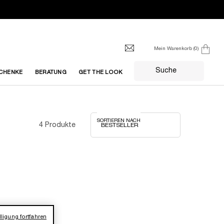
Mein Warenkorb
0
0 produkt
Suche
CHENKE
BERATUNG
GET THE LOOK
SORTIEREN NACH
4 Produkte
ligung fortfahren