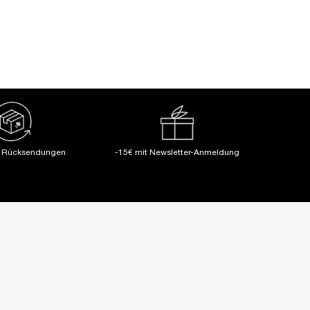
e Rücksendungen
-15€ mit Newsletter-Anmeldung