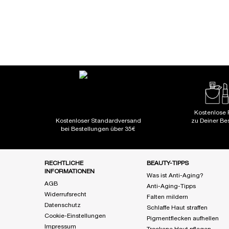
Kostenlose 
Kostenloser Standardversand
zu Deiner Be
bei Bestellungen über 35€
Fußzeile Navigation
RECHTLICHE
BEAUTY-TIPPS
INFORMATIONEN
Was ist Anti-Aging?
AGB
Anti-Aging-Tipps
Widerrufsrecht
Falten mildern
Datenschutz
Schlaffe Haut straffen
Cookie-Einstellungen
Pigmentflecken aufhellen
Impressum