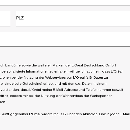
PLZ
 durch Lancôme sowie die weiteren Marken der L’Oréal Deutschland GmbH
ersonalisierte Informationen zu erhalten, willige ich auch ein, dass L'Oréal
tionen bei der Nutzung der Webservices von L'Oréal (z.B. Daten zu
, eingelöste Gutscheine) erhebt und mit den o.g. Daten in einem
einverstanden, dass L'Oréal meine E-Mail-Adresse und Telefonnummer (soweit
ittelt, sodass mir bei der Nutzung der Webservices der Werbepartner
den.
Zukunft gegenüber L'Oréal widerrufen, z.B. über den Abmelde-Link in jeder E-Mail