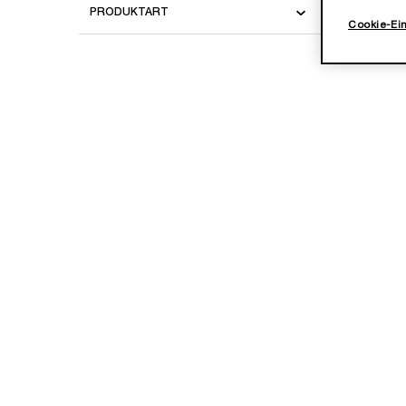
PRODUKTART
Cookie-Ei
NEU
BESTSEL
REHYD
Wähle 