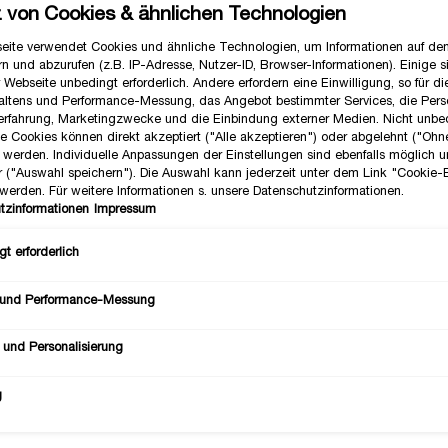
z von Cookies & ähnlichen Technologien
eite verwendet Cookies und ähnliche Technologien, um Informationen auf d
n und abzurufen (z.B. IP-Adresse, Nutzer-ID, Browser-Informationen). Einige s
 Webseite unbedingt erforderlich. Andere erfordern eine Einwilligung, so für d
altens und Performance-Messung, das Angebot bestimmter Services, die Perso
erfahrung, Marketingzwecke und die Einbindung externer Medien. Nicht unbe
he Cookies können direkt akzeptiert ("Alle akzeptieren") oder abgelehnt ("Ohn
") werden. Individuelle Anpassungen der Einstellungen sind ebenfalls möglich 
r ("Auswahl speichern"). Die Auswahl kann jederzeit unter dem Link "Cookie-
werden. Für weitere Informationen s. unsere Datenschutzinformationen.
GALATÉE CONFORT
CONFORT CRÈME MAI
tzinformationen
Impressum
nde Reinigungsmilch Für Trockene
✓ Pflegende Handcreme
t erforderlich
Haut
✓ Mit Sheabutter & Rosenextr
Eine Größe verfügbar
 und Performance-Messung
eine Größe aus
75 ml
49,00 €
15,00 €
 und Personalisierung
LOADING ...
LOADING ...
g
(122,50 €/1l.)
(200,00 €/1l.)