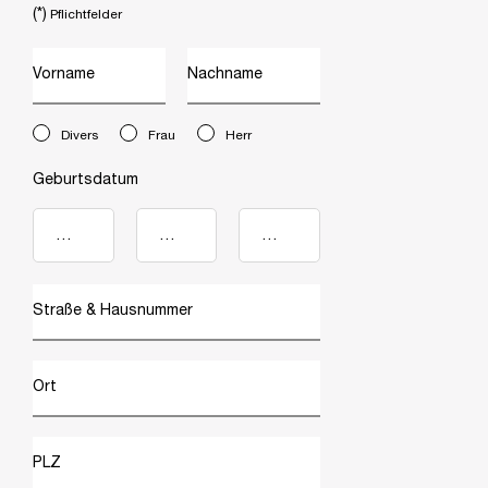
(*)
Pflichtfelder
Vorname
Nachname
newslettersignup.title.legend
Divers
Frau
Herr
Geburtsdatum
Straße & Hausnummer
Ort
PLZ