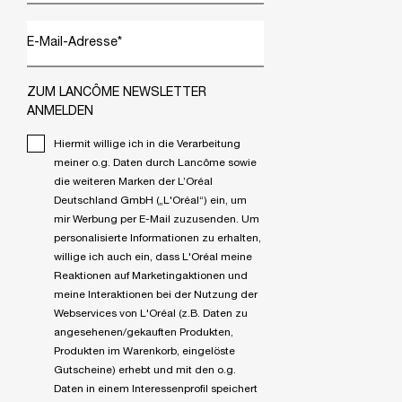
E-Mail-Adresse
*
ZUM LANCÔME NEWSLETTER
ANMELDEN
Hiermit willige ich in die Verarbeitung
meiner o.g. Daten durch Lancôme sowie
die weiteren Marken der L’Oréal
Deutschland GmbH („L'Oréal“) ein, um
mir Werbung per E-Mail zuzusenden. Um
personalisierte Informationen zu erhalten,
willige ich auch ein, dass L'Oréal meine
Reaktionen auf Marketingaktionen und
meine Interaktionen bei der Nutzung der
Webservices von L'Oréal (z.B. Daten zu
angesehenen/gekauften Produkten,
Produkten im Warenkorb, eingelöste
Gutscheine) erhebt und mit den o.g.
Daten in einem Interessenprofil speichert