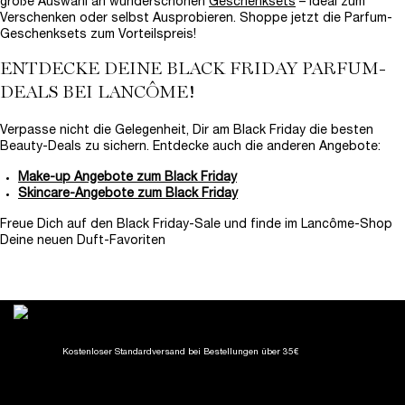
große Auswahl an wunderschönen
Geschenksets
– ideal zum
Verschenken oder selbst Ausprobieren. Shoppe jetzt die Parfum-
Geschenksets zum Vorteilspreis!
ENTDECKE DEINE BLACK FRIDAY PARFUM-
DEALS BEI LANCÔME!
Verpasse nicht die Gelegenheit, Dir am Black Friday die besten
Beauty-Deals zu sichern. Entdecke auch die anderen Angebote:
Make-up Angebote zum Black Friday
Skincare-Angebote zum Black Friday
Freue Dich auf den Black Friday-Sale und finde im Lancôme-Shop
Deine neuen Duft-Favoriten
Kostenloser Standardversand
bei Bestellungen über 35€