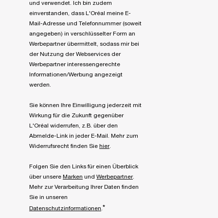
und verwendet. Ich bin zudem
einverstanden, dass L'Oréal meine E-
Mail-Adresse und Telefonnummer (soweit
angegeben) in verschlüsselter Form an
Werbepartner übermittelt, sodass mir bei
der Nutzung der Webservices der
Werbepartner interessengerechte
Informationen/Werbung angezeigt
werden.
Sie können Ihre Einwilligung jederzeit mit
Wirkung für die Zukunft gegenüber
L'Oréal widerrufen, z.B. über den
Abmelde-Link in jeder E-Mail. Mehr zum
Widerrufsrecht finden Sie
hier
.
Folgen Sie den Links für einen Überblick
über unsere
Marken
und
Werbepartner
.
Mehr zur Verarbeitung Ihrer Daten finden
Sie in unseren
*
Datenschutzinformationen
.