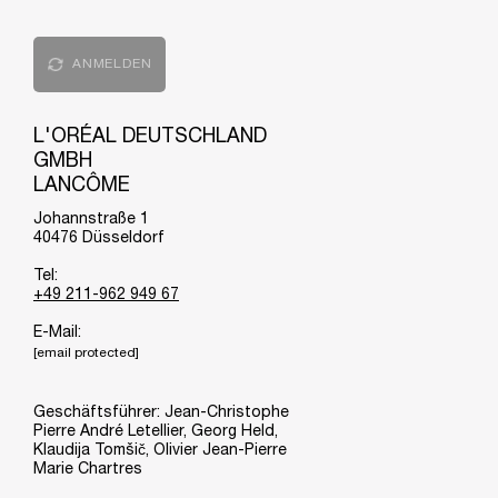
ANMELDEN
L'ORÉAL DEUTSCHLAND
GMBH
LANCÔME
Johannstraße 1
40476 Düsseldorf
Tel:
+49 211-962 949 67
E-Mail:
[email protected]
Geschäftsführer: Jean-Christophe
Pierre André Letellier, Georg Held,
Klaudija Tomšič, Olivier Jean-Pierre
Marie Chartres