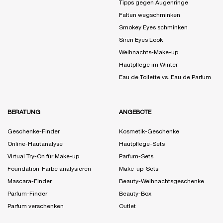
Tipps gegen Augenringe
Falten wegschminken
Smokey Eyes schminken
Siren Eyes Look
Weihnachts-Make-up
Hautpflege im Winter
Eau de Toilette vs. Eau de Parfum
BERATUNG
ANGEBOTE
Geschenke-Finder
Kosmetik-Geschenke
Online-Hautanalyse
Hautpflege-Sets
Virtual Try-On für Make-up
Parfum-Sets
Foundation-Farbe analysieren
Make-up-Sets
Mascara-Finder
Beauty-Weihnachtsgeschenke
Parfum-Finder
Beauty-Box
Parfum verschenken
Outlet