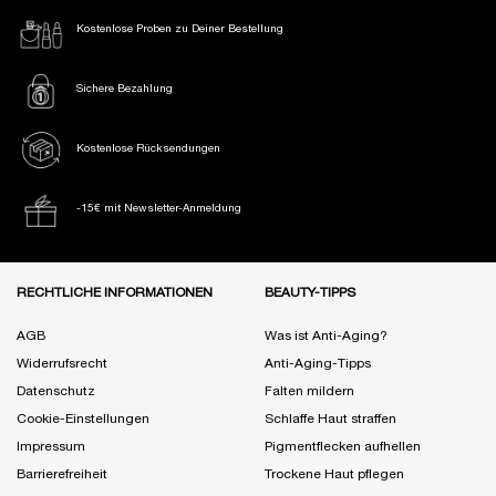
Kostenlose Proben
zu Deiner Bestellung
Sichere Bezahlung
Kostenlose Rücksendungen
-15€ mit Newsletter-Anmeldung
Fußzeile Navigation
RECHTLICHE INFORMATIONEN
BEAUTY-TIPPS
AGB
Was ist Anti-Aging?
Widerrufsrecht
Anti-Aging-Tipps
Datenschutz
Falten mildern
Cookie-Einstellungen
Schlaffe Haut straffen
Impressum
Pigmentflecken aufhellen
Barrierefreiheit
Trockene Haut pflegen