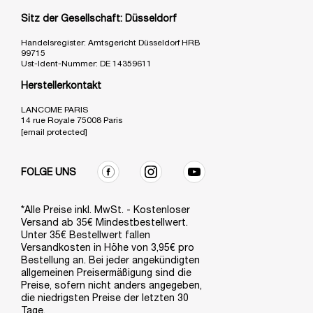
Sitz der Gesellschaft: Düsseldorf
Handelsregister: Amtsgericht Düsseldorf HRB
99715
Ust-Ident-Nummer: DE 14359611
Herstellerkontakt
LANCOME PARIS
14 rue Royale 75008 Paris
[email protected]
FOLGE UNS
*Alle Preise inkl. MwSt. - Kostenloser
Versand ab 35€ Mindestbestellwert.
Unter 35€ Bestellwert fallen
Versandkosten in Höhe von 3,95€ pro
Bestellung an. Bei jeder angekündigten
allgemeinen Preisermäßigung sind die
Preise, sofern nicht anders angegeben,
die niedrigsten Preise der letzten 30
Tage.