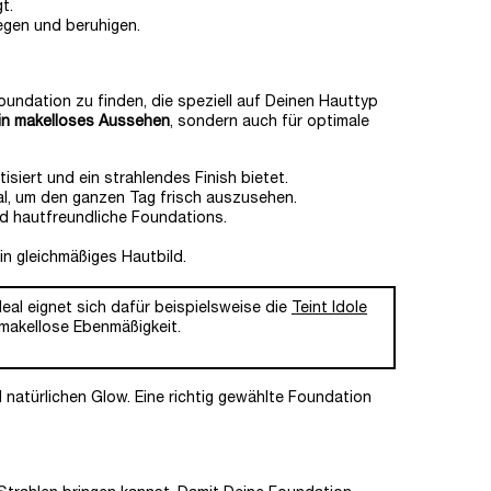
t.
egen und beruhigen.
Foundation zu finden, die speziell auf Deinen Hauttyp
 ein makelloses Aussehen
, sondern auch für optimale
siert und ein strahlendes Finish bietet.
eal, um den ganzen Tag frisch auszusehen.
nd hautfreundliche Foundations.
in gleichmäßiges Hautbild.
Ideal eignet sich dafür beispielsweise die
Teint Idole
e makellose Ebenmäßigkeit.
natürlichen Glow. Eine richtig gewählte Foundation