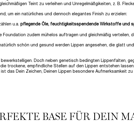
gleichmäßigen Teint zu verleihen und Unregelmäßgikeiten, z. B. Flec
nd, um ein natürliches und dennoch elegantes Finish zu erzielen:
ählen u.a.
pflegende Öle, feuchtigkeitsspendende Wirkstoffe und s
ute Foundation zudem mühelos auftragen und gleichmäßig verteilen, d
natürlich schön und gesund werden Lippen angesehen, die glatt und
bewerkstelligen. Doch neben genetisch bedingten Lippenfalten, gegen 
die trockene, empfindliche Stellen auf den Lippen entstehen lasse
 ist das Dein Zeichen, Deinen Lippen besondere Aufmerksamkeit zu 
ERFEKTE BASE FÜR DEIN M