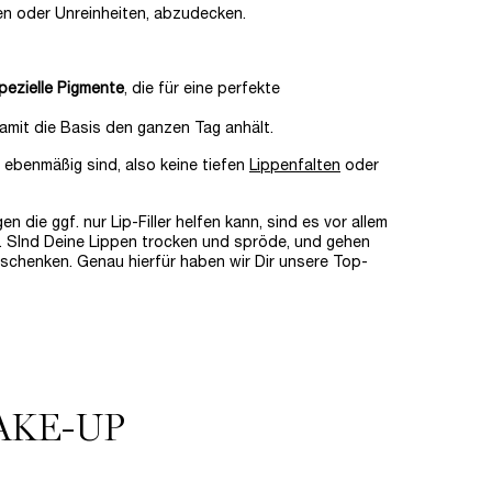
ken oder Unreinheiten, abzudecken.
pezielle Pigmente
, die für eine perfekte
amit die Basis den ganzen Tag anhält.
 ebenmäßig sind, also keine tiefen
Lippenfalten
oder
die ggf. nur Lip-Filler helfen kann, sind es vor allem
n. SInd Deine Lippen trocken und spröde, und gehen
schenken. Genau hierfür haben wir Dir unsere Top-
AKE-UP