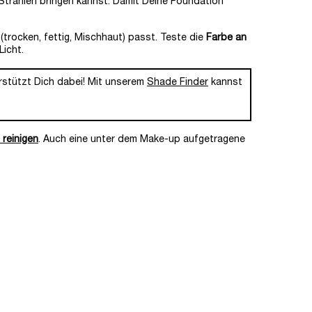
 Strahlen bringen kannst. Damit Deine Foundation
(trocken, fettig, Mischhaut) passt. Teste die
Farbe an
Licht.
rstützt Dich dabei! Mit unserem
Shade Finder
kannst
 reinigen
. Auch eine unter dem Make-up aufgetragene