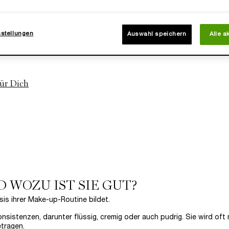
nstellungen
Auswahl speichern
Alle a
?
für Dich
D WOZU IST SIE GUT?
sis ihrer Make-up-Routine bildet.
sistenzen, darunter flüssig, cremig oder auch pudrig. Sie wird oft
tragen.