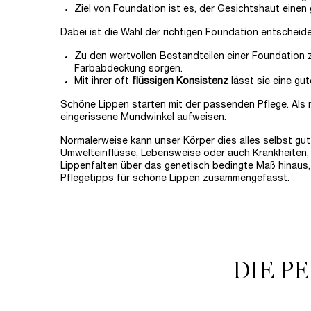
Ziel von Foundation ist es, der Gesichtshaut einen 
Dabei ist die Wahl der richtigen Foundation entscheide
Zu den wertvollen Bestandteilen einer Foundation z
Farbabdeckung sorgen.
Mit ihrer oft
flüssigen Konsistenz
lässt sie eine g
Schöne Lippen starten mit der passenden Pflege. Als 
eingerissene Mundwinkel aufweisen.
Normalerweise kann unser Körper dies alles selbst gut 
Umwelteinflüsse, Lebensweise oder auch Krankheiten, 
Lippenfalten über das genetisch bedingte Maß hinaus,
Pflegetipps für schöne Lippen zusammengefasst.
DIE P