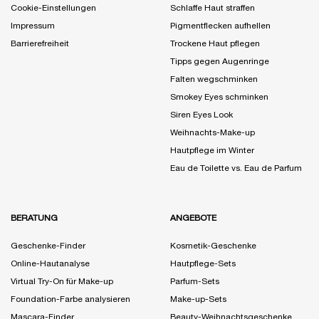
Cookie-Einstellungen
Schlaffe Haut straffen
Impressum
Pigmentflecken aufhellen
Barrierefreiheit
Trockene Haut pflegen
Tipps gegen Augenringe
Falten wegschminken
Smokey Eyes schminken
Siren Eyes Look
Weihnachts-Make-up
Hautpflege im Winter
Eau de Toilette vs. Eau de Parfum
BERATUNG
ANGEBOTE
Geschenke-Finder
Kosmetik-Geschenke
Online-Hautanalyse
Hautpflege-Sets
Virtual Try-On für Make-up
Parfum-Sets
Foundation-Farbe analysieren
Make-up-Sets
Mascara-Finder
Beauty-Weihnachtsgeschenke