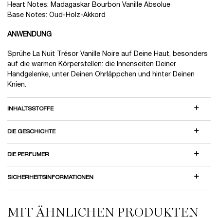
Heart Notes: Madagaskar Bourbon Vanille Absolue​
Base Notes: Oud-Holz-Akkord​
ANWENDUNG
Sprühe La Nuit Trésor Vanille Noire auf Deine Haut, besonders
auf die warmen Körperstellen: die Innenseiten Deiner
Handgelenke, unter Deinen Ohrläppchen und hinter Deinen
Knien.
INHALTSSTOFFE​
DIE GESCHICHTE
DIE PERFUMER
SICHERHEITSINFORMATIONEN
MIT ÄHNLICHEN PRODUKTEN
StoryStream