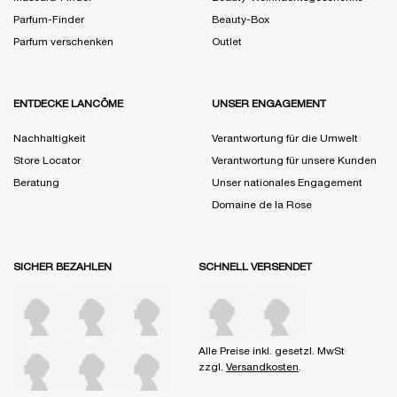
Parfum-Finder
Beauty-Box
Parfum verschenken
Outlet
ENTDECKE LANCÔME
UNSER ENGAGEMENT
Nachhaltigkeit
Verantwortung für die Umwelt
Store Locator
Verantwortung für unsere Kunden
Beratung
Unser nationales Engagement
Domaine de la Rose
SICHER BEZAHLEN
SCHNELL VERSENDET
Alle Preise inkl. gesetzl. MwSt
zzgl.
Versandkosten
.