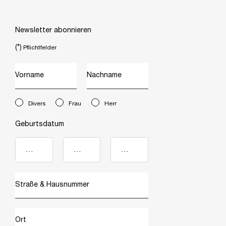
Newsletter abonnieren
(*)
Pflichtfelder
Vorname
Nachname
newslettersignup.title.legend
Divers
Frau
Herr
Geburtsdatum
Straße & Hausnummer
Ort