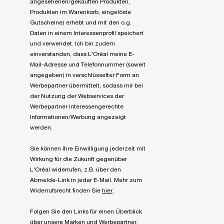
angesehenen/gekauften Produkten,
Produkten im Warenkorb, eingelöste
Gutscheine) erhebt und mit den o.g.
Daten in einem Interessenprofil speichert
und verwendet. Ich bin zudem
einverstanden, dass L'Oréal meine E-
Mail-Adresse und Telefonnummer (soweit
angegeben) in verschlüsselter Form an
Werbepartner übermittelt, sodass mir bei
der Nutzung der Webservices der
Werbepartner interessengerechte
Informationen/Werbung angezeigt
werden.
Sie können Ihre Einwilligung jederzeit mit
Wirkung für die Zukunft gegenüber
L'Oréal widerrufen, z.B. über den
Abmelde-Link in jeder E-Mail. Mehr zum
Widerrufsrecht finden Sie
hier
.
Folgen Sie den Links für einen Überblick
über unsere
Marken
und
Werbepartner
.