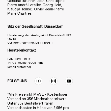
Geschäftsführer: Jean-Christophe
Pierre André Letellier, Georg Held,
Klaudija Tomšič, Olivier Jean-Pierre
Marie Chartres
Sitz der Gesellschaft: Düsseldorf
Handelsregister: Amtsgericht Düsseldorf HRB
99715
Ust-Ident-Nummer: DE 14359611
Herstellerkontakt
LANCOME PARIS
14 rue Royale 75008 Paris
[email protected]
FOLGE UNS
*Alle Preise inkl. MwSt. - Kostenloser
Versand ab 35€ Mindestbestellwert.
Unter 35€ Bestellwert fallen
Versandkosten in Höhe von 3,95€ pro