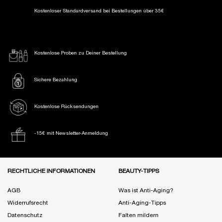
Kostenloser Standardversand
bei Bestellungen über 35€
Kostenlose Proben
zu Deiner Bestellung
Sichere Bezahlung
Kostenlose Rücksendungen
-15€ mit Newsletter-Anmeldung
Fußzeile Navigation
RECHTLICHE INFORMATIONEN
BEAUTY-TIPPS
AGB
Was ist Anti-Aging?
Widerrufsrecht
Anti-Aging-Tipps
Datenschutz
Falten mildern