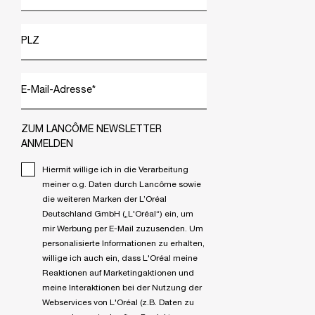
PLZ
E-Mail-Adresse
*
ZUM LANCÔME NEWSLETTER
ANMELDEN
Hiermit willige ich in die Verarbeitung
meiner o.g. Daten durch Lancôme sowie
die weiteren Marken der L’Oréal
Deutschland GmbH („L'Oréal“) ein, um
mir Werbung per E-Mail zuzusenden. Um
personalisierte Informationen zu erhalten,
willige ich auch ein, dass L'Oréal meine
Reaktionen auf Marketingaktionen und
meine Interaktionen bei der Nutzung der
Webservices von L'Oréal (z.B. Daten zu