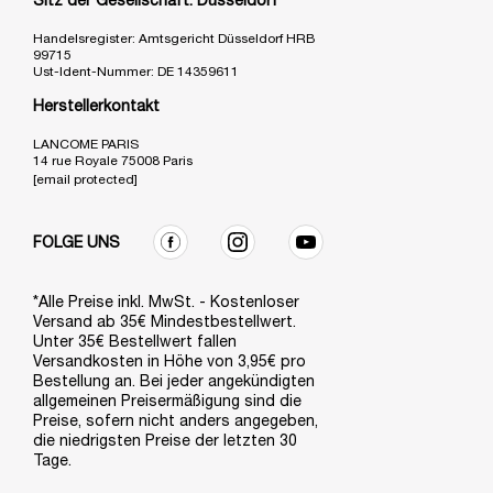
Sitz der Gesellschaft: Düsseldorf
Handelsregister: Amtsgericht Düsseldorf HRB
99715
Ust-Ident-Nummer: DE 14359611
Herstellerkontakt
LANCOME PARIS
14 rue Royale 75008 Paris
[email protected]
FOLGE UNS
*Alle Preise inkl. MwSt. - Kostenloser
Versand ab 35€ Mindestbestellwert.
Unter 35€ Bestellwert fallen
Versandkosten in Höhe von 3,95€ pro
Bestellung an. Bei jeder angekündigten
allgemeinen Preisermäßigung sind die
Preise, sofern nicht anders angegeben,
die niedrigsten Preise der letzten 30
Tage.