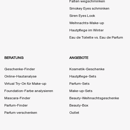
Falten wegschminken
Smokey Eyes schminken
Siren Eyes Look
Weihnachts-Make-up
Hautpflege im Winter
Eau de Toilette vs. Eau de Parfum
BERATUNG
ANGEBOTE
Geschenke-Finder
Kosmetik-Geschenke
Online-Hautanalyse
Hautpflege-Sets
Virtual Try-On für Make-up
Parfum-Sets
Foundation-Farbe analysieren
Make-up-Sets
Mascara-Finder
Beauty-Weihnachtsgeschenke
Parfum-Finder
Beauty-Box
Parfum verschenken
Outlet