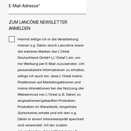
E-Mail-Adresse
*
ZUM LANCÔME NEWSLETTER
ANMELDEN
Hiermit willige ich in die Verarbeitung
meiner o.g. Daten durch Lancôme sowie
die weiteren Marken der L’Oréal
Deutschland GmbH („L'Oréal“) ein, um
mir Werbung per E-Mail zuzusenden. Um
personalisierte Informationen zu erhalten,
willige ich auch ein, dass L'Oréal meine
Reaktionen auf Marketingaktionen und
meine Interaktionen bei der Nutzung der
Webservices von L'Oréal (z.B. Daten zu
angesehenen/gekauften Produkten,
Produkten im Warenkorb, eingelöste
Gutscheine) erhebt und mit den o.g.
Daten in einem Interessenprofil speichert
und verwendet. Ich bin zudem