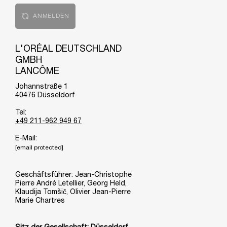
ANMELDEN
L'ORÉAL DEUTSCHLAND
GMBH
LANCÔME
Johannstraße 1
40476 Düsseldorf
Tel:
+49 211-962 949 67
E-Mail:
[email protected]
Geschäftsführer: Jean-Christophe
Pierre André Letellier, Georg Held,
Klaudija Tomšič, Olivier Jean-Pierre
Marie Chartres