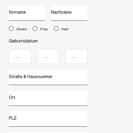
Vorname
Nachname
newslettersignup.title.legend
Divers
Frau
Herr
Geburtsdatum
Straße & Hausnummer
Ort
PLZ