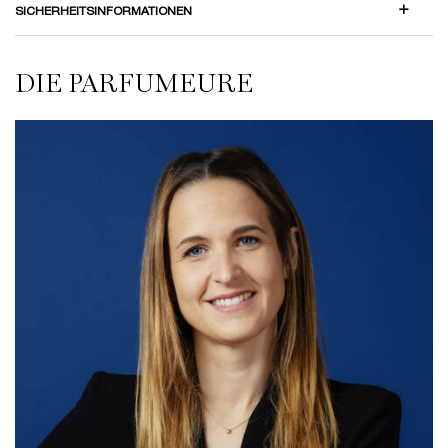
SICHERHEITSINFORMATIONEN
DIE PARFUMEURE
DIE PARFUMEURE