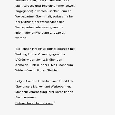
einverstanden, dass L'Oréal meine E-
Mail-Adresse und Telefonnummer (soweit
angegeben) in verschlüsselter Form an
Werbepartner übermittelt, sodass mir bei
der Nutzung der Webservices der
Werbepartner interessengerechte
Informationen/Werbung angezeigt
werden.
Sie können Ihre Einwilligung jederzeit mit
Wirkung für die Zukunft gegenüber
L'Oréal widerrufen, z.B. über den
Abmelde-Link in jeder E-Mail. Mehr zum
Widerrufsrecht finden Sie
hier
.
Folgen Sie den Links für einen Überblick
über unsere
Marken
und
Werbepartner
.
Mehr zur Verarbeitung Ihrer Daten finden
Sie in unseren
*
Datenschutzinformationen
.