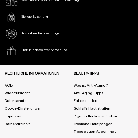
Kostenlose Proben
zu Deiner Bestellung
Sichere Bezahlung
Kostenlose Rücksendungen
-15€ mit Newsletter-Anmeldung
Fußzeile Navigation
RECHTLICHE INFORMATIONEN
BEAUTY-TIPPS
AGB
Was ist Anti-Aging?
Widerrufsrecht
Anti-Aging-Tipps
Datenschutz
Falten mildern
Cookie-Einstellungen
Schlaffe Haut straffen
Impressum
Pigmentflecken aufhellen
Barrierefreiheit
Trockene Haut pflegen
Tipps gegen Augenringe