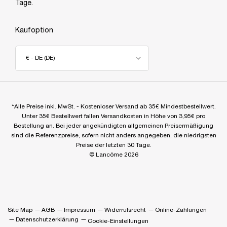
Tage.
Kaufoption
€ - DE (DE)
*Alle Preise inkl. MwSt. - Kostenloser Versand ab 35€ Mindestbestellwert.
Unter 35€ Bestellwert fallen Versandkosten in Höhe von 3,95€ pro
Bestellung an. Bei jeder angekündigten allgemeinen Preisermäßigung
sind die Referenzpreise, sofern nicht anders angegeben, die niedrigsten
Preise der letzten 30 Tage.
© Lancôme 2026
Site Map
AGB
Impressum
Widerrufsrecht
Online-Zahlungen
Datenschutzerklärung
Cookie-Einstellungen