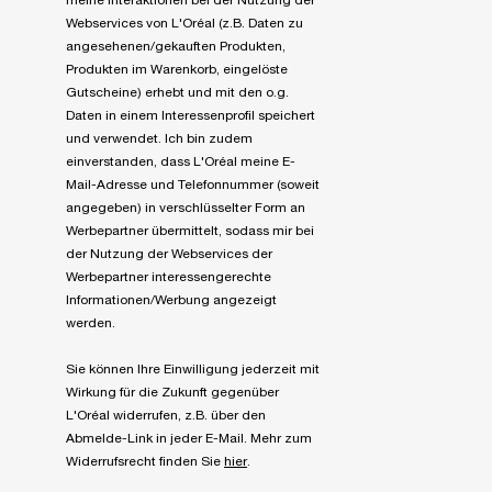
meine Interaktionen bei der Nutzung der
Webservices von L'Oréal (z.B. Daten zu
angesehenen/gekauften Produkten,
Produkten im Warenkorb, eingelöste
Gutscheine) erhebt und mit den o.g.
Daten in einem Interessenprofil speichert
und verwendet. Ich bin zudem
einverstanden, dass L'Oréal meine E-
Mail-Adresse und Telefonnummer (soweit
angegeben) in verschlüsselter Form an
Werbepartner übermittelt, sodass mir bei
der Nutzung der Webservices der
Werbepartner interessengerechte
Informationen/Werbung angezeigt
werden.
Sie können Ihre Einwilligung jederzeit mit
Wirkung für die Zukunft gegenüber
L'Oréal widerrufen, z.B. über den
Abmelde-Link in jeder E-Mail. Mehr zum
Widerrufsrecht finden Sie
hier
.