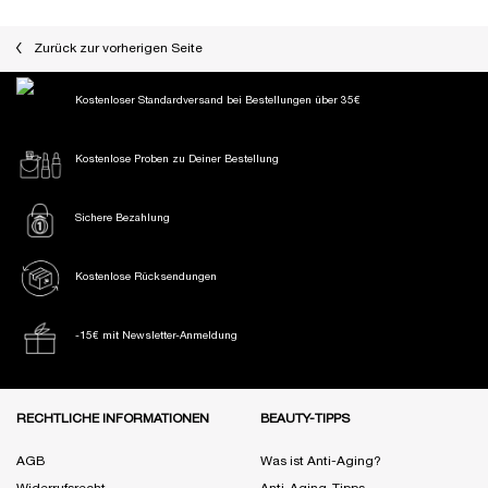
PDP Slot 1 Section
Zurück zur vorherigen Seite
Kostenloser Standardversand
bei Bestellungen über 35€
Kostenlose Proben
zu Deiner Bestellung
Sichere Bezahlung
Kostenlose Rücksendungen
-15€ mit Newsletter-Anmeldung
Fußzeile Navigation
RECHTLICHE INFORMATIONEN
BEAUTY-TIPPS
AGB
Was ist Anti-Aging?