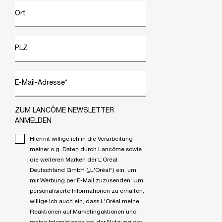
Ort
PLZ
E-Mail-Adresse
*
ZUM LANCÔME NEWSLETTER
ANMELDEN
Hiermit willige ich in die Verarbeitung
meiner o.g. Daten durch Lancôme sowie
die weiteren Marken der L’Oréal
Deutschland GmbH („L'Oréal“) ein, um
mir Werbung per E-Mail zuzusenden. Um
personalisierte Informationen zu erhalten,
willige ich auch ein, dass L'Oréal meine
Reaktionen auf Marketingaktionen und