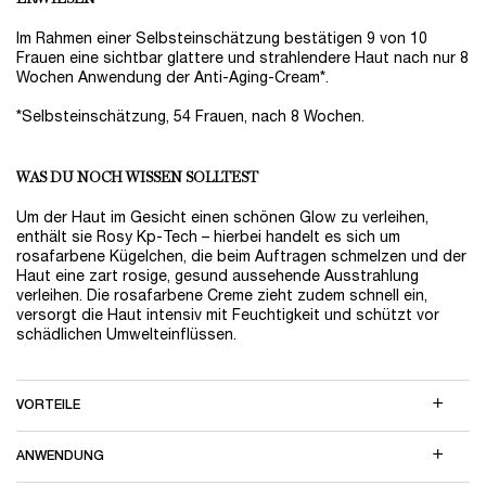
Im Rahmen einer Selbsteinschätzung bestätigen 9 von 10
Frauen eine sichtbar glattere und strahlendere Haut nach nur 8
Wochen Anwendung der Anti-Aging-Cream*.
*Selbsteinschätzung, 54 Frauen, nach 8 Wochen.
WAS DU NOCH WISSEN SOLLTEST
Um der Haut im Gesicht einen schönen Glow zu verleihen,
enthält sie Rosy Kp-Tech – hierbei handelt es sich um
rosafarbene Kügelchen, die beim Auftragen schmelzen und der
Haut eine zart rosige, gesund aussehende Ausstrahlung
verleihen. Die rosafarbene Creme zieht zudem schnell ein,
versorgt die Haut intensiv mit Feuchtigkeit und schützt vor
schädlichen Umwelteinflüssen.
VORTEILE
ANWENDUNG