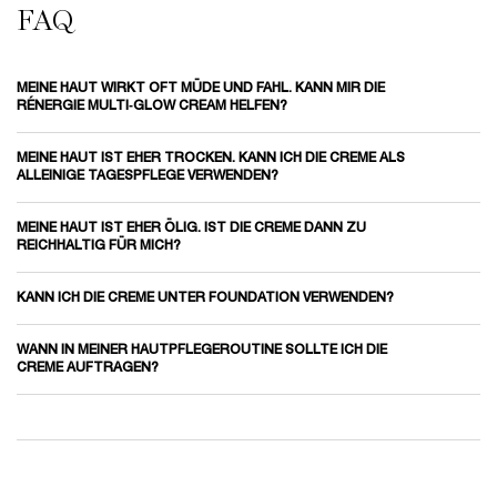
FAQ
FAQ
MEINE HAUT WIRKT OFT MÜDE UND FAHL. KANN MIR DIE
RÉNERGIE MULTI‑GLOW CREAM HELFEN?
MEINE HAUT IST EHER TROCKEN. KANN ICH DIE CREME ALS
ALLEINIGE TAGESPFLEGE VERWENDEN?
MEINE HAUT IST EHER ÖLIG. IST DIE CREME DANN ZU
REICHHALTIG FÜR MICH?
KANN ICH DIE CREME UNTER FOUNDATION VERWENDEN?
WANN IN MEINER HAUTPFLEGEROUTINE SOLLTE ICH DIE
CREME AUFTRAGEN?
PDP Reviews