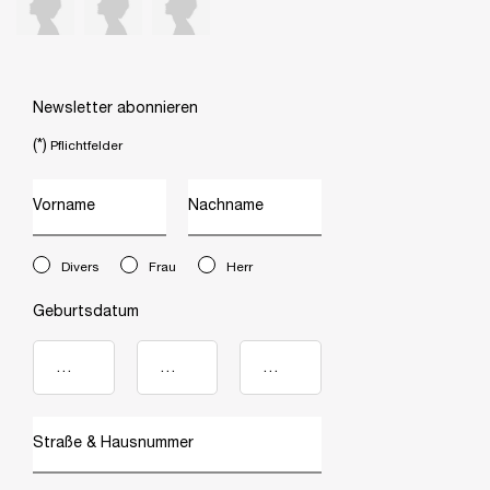
Newsletter abonnieren
(*)
Pflichtfelder
Vorname
Nachname
newslettersignup.title.legend
Divers
Frau
Herr
Geburtsdatum
Straße & Hausnummer