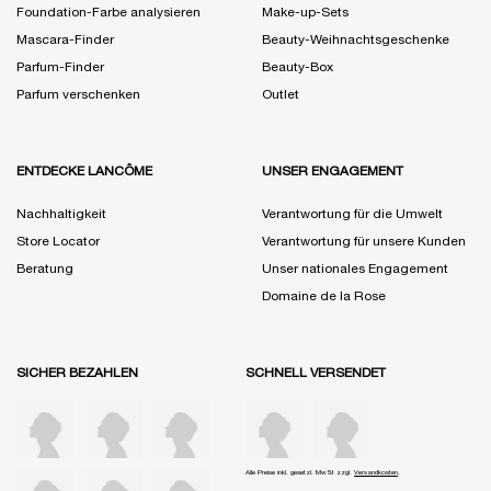
Foundation-Farbe analysieren
Make-up-Sets
Mascara-Finder
Beauty-Weihnachtsgeschenke
Parfum-Finder
Beauty-Box
Parfum verschenken
Outlet
ENTDECKE LANCÔME
UNSER ENGAGEMENT
Nachhaltigkeit
Verantwortung für die Umwelt
Store Locator
Verantwortung für unsere Kunden
Beratung
Unser nationales Engagement
Domaine de la Rose
SICHER BEZAHLEN
SCHNELL VERSENDET
Alle Preise inkl. gesetzl. MwSt zzgl.
Versandkosten
.