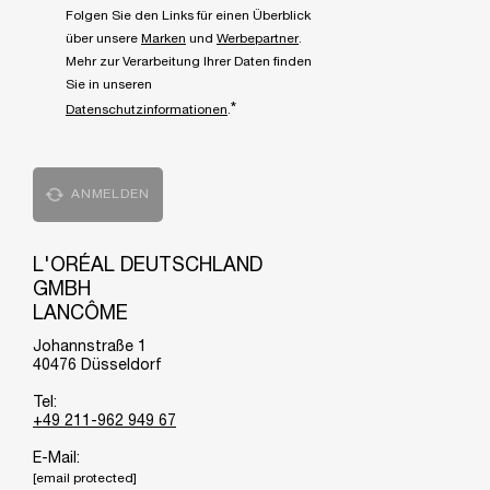
Folgen Sie den Links für einen Überblick
über unsere
Marken
und
Werbepartner
.
Mehr zur Verarbeitung Ihrer Daten finden
Sie in unseren
*
Datenschutzinformationen
.
ANMELDEN
L'ORÉAL DEUTSCHLAND
GMBH
LANCÔME
Johannstraße 1
40476 Düsseldorf
Tel:
+49 211-962 949 67
E-Mail:
[email protected]