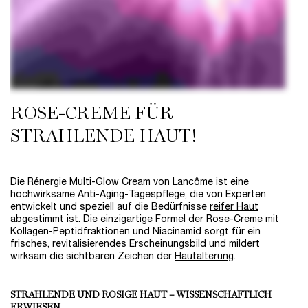
ROSE-CREME FÜR
STRAHLENDE HAUT!
Die Rénergie Multi-Glow Cream von Lancôme ist eine
hochwirksame Anti-Aging-Tagespflege, die von Experten
entwickelt und speziell auf die Bedürfnisse
reifer Haut
abgestimmt ist. Die einzigartige Formel der Rose-Creme mit
Kollagen-Peptidfraktionen und Niacinamid sorgt für ein
frisches, revitalisierendes Erscheinungsbild und mildert
wirksam die sichtbaren Zeichen der
Hautalterung
.
STRAHLENDE UND ROSIGE HAUT – WISSENSCHAFTLICH
ERWIESEN