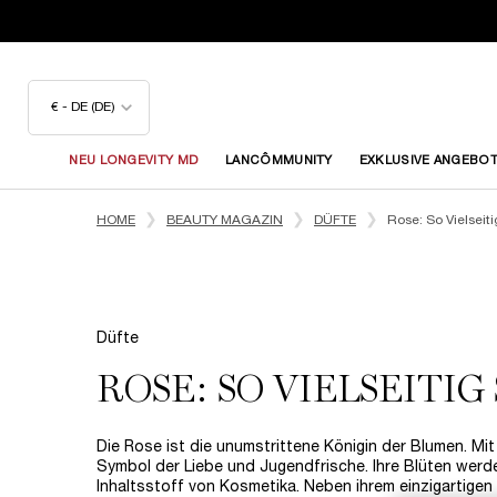
€ - DE (DE)
NEU LONGEVITY MD
LANCÔMMUNITY
EXKLUSIVE ANGEBO
Hauptinhalt
HOME
BEAUTY MAGAZIN
DÜFTE
Rose: So Vielseit
Düfte
ROSE: SO VIELSEITIG
Die Rose ist die unumstrittene Königin der Blumen. Mit 
Symbol der Liebe und Jugendfrische. Ihre Blüten werden
Inhaltsstoff von Kosmetika. Neben ihrem einzigartigen 