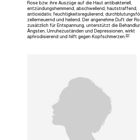
Rose bzw. ihre Auszüge auf die Haut antibakteriell,
entzündungshemmend, abschwellend, hautstraffend,
antioxidativ, feuchtigkeitsregulierend, durchblutungsf
zellerneuernd und heilend. Der angenehme Duft der Ro
zusätzlich für Entspannung, unterstützt die Behandlu
Ängsten, Unruhezuständen und Depressionen, wirkt
[2]
aphrodisierend und hilft gegen Kopfschmerzen.