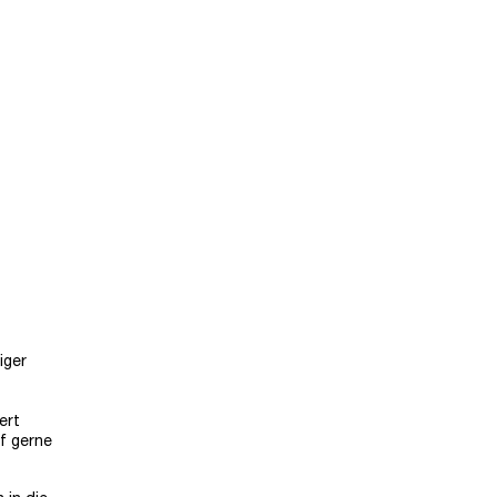
iger
ert
f gerne