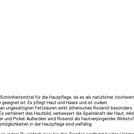
Schönheitsmittel für die Hautpflege, da es als natürlicher, hochwert
n geeignet ist. Es pflegt Haut und Haare und ist zudem
an ungesättigten Fettsäuren wirkt ätherisches Rosenöl besonders
 Es verfeinert das Hautbild, verbessert die Spannkraft der Haut, mild
er und Pickel. Außerdem wird Rosenöl als hautverjüngender Wirkstof
möglichkeiten in der Hautpflege sind vielfältig: