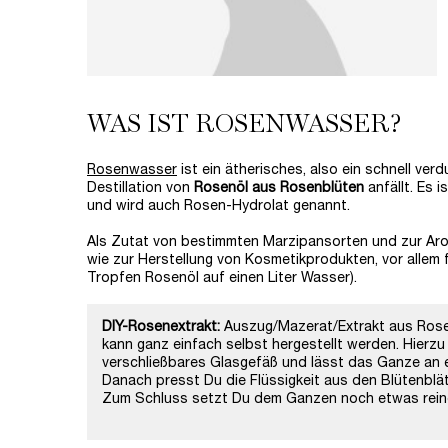
WAS IST ROSENWASSER?
Rosenwasser
ist ein ätherisches, also ein schnell ve
Destillation von
Rosenöl aus Rosenblüten
anfällt. Es 
und wird auch Rosen-Hydrolat genannt.
Als Zutat von bestimmten Marzipansorten und zur A
wie zur Herstellung von Kosmetikprodukten, vor allem 
Tropfen Rosenöl auf einen Liter Wasser).
DIY-Rosenextrakt:
Auszug/Mazerat/Extrakt aus Rose
kann ganz einfach selbst hergestellt werden. Hierzu 
verschließbares Glasgefäß und lässt das Ganze an ei
Danach presst Du die Flüssigkeit aus den Blütenblätte
Zum Schluss setzt Du dem Ganzen noch etwas reine