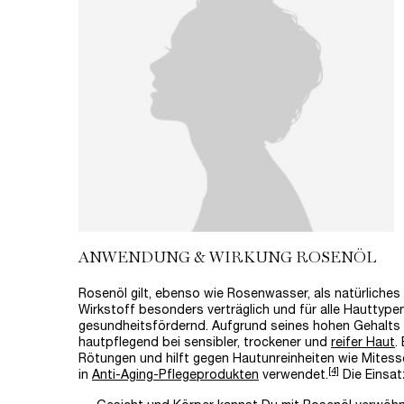
ANWENDUNG & WIRKUNG ROSENÖL
Rosenöl gilt, ebenso wie Rosenwasser, als natürliches 
Wirkstoff besonders verträglich und für alle Hauttype
gesundheitsfördernd. Aufgrund seines hohen Gehalts 
hautpflegend bei sensibler, trockener und
reifer Haut
.
Rötungen und hilft gegen Hautunreinheiten wie Mitess
[4]
in
Anti-Aging-Pflegeprodukten
verwendet.
Die Einsatz