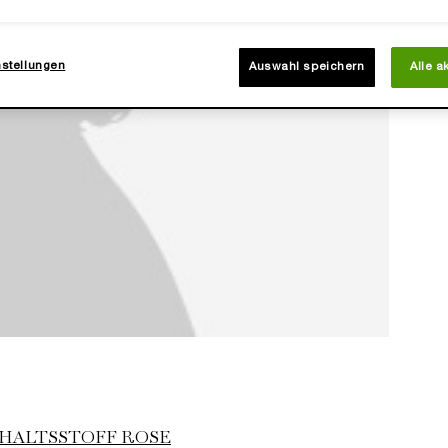
nstellungen
Auswahl speichern
Alle a
HALTSSTOFF ROSE