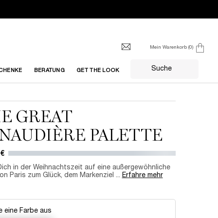
Mein Warenkorb
0
0 produkt
Suche
CHENKE
BERATUNG
GET THE LOOK
E GREAT
NAUDIÈRE PALETTE
 €
ich in der Weihnachtszeit auf eine außergewöhnliche
on Paris zum Glück, dem Markenziel ...
Erfahre mehr
 eine Farbe aus