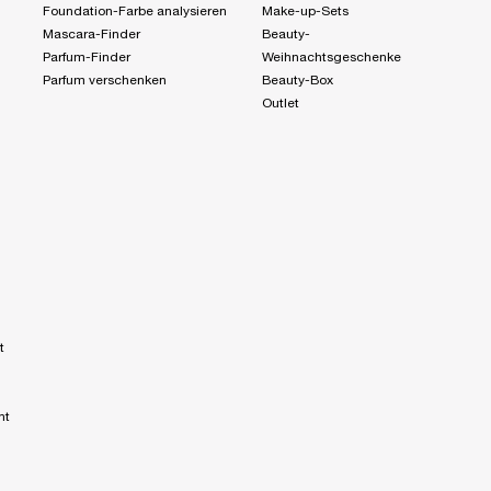
Foundation-Farbe analysieren
Make-up-Sets
Mascara-Finder
Beauty-
Parfum-Finder
Weihnachtsgeschenke
Parfum verschenken
Beauty-Box
Outlet
t
nt