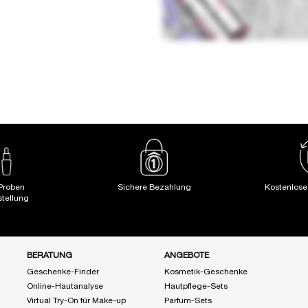
Proben
Sichere Bezahlung
Kostenlos
stellung
BERATUNG
ANGEBOTE
Geschenke-Finder
Kosmetik-Geschenke
Online-Hautanalyse
Hautpflege-Sets
Virtual Try-On für Make-up
Parfum-Sets