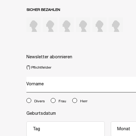
SICHER BEZAHLEN
Newsletter abonnieren
(*)
Pflichtfelder
Vorname
newslettersignup.title.legend
Divers
Frau
Herr
Geburtsdatum