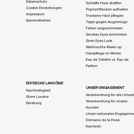
Datenschutz
Schlaffe Haut straffen
Cookie-Einstellungen
Pigmentflecken aufhellen
Impressum
Trockene Haut pflegen
Barrierefreiheit
Tipps gegen Augenringe
Falten wegschminken
Smokey Eyes schminken
Siren Eyes Look
Weihnachts-Make-up
Hautpflege im Winter
Eau de Toilette vs. Eau de
Parfum
ENTDECKE LANCÔME
UNSER ENGAGEMENT
Nachhaltigkeit
Verantwortung für die Umwel
Store Locator
Verantwortung für unsere
Beratung
Kunden
Unser nationales Engageme
Domaine de la Rose
Karrieren