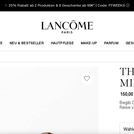
✨ 25% Rabatt ab 2 Produkten & 6 Geschenke ab 99€* | Code: FFWEEKS
ⓘ
TE
NEU & BESTSELLER
HAUTPFLEGE
MAKE-UP
PARFUM
GES
TH
MI
150,00
Begib D
Reise v
Wähle