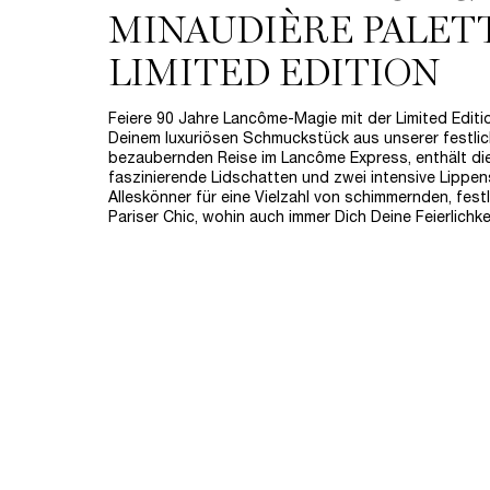
MINAUDIÈRE PALET
LIMITED EDITION
Feiere 90 Jahre Lancôme-Magie mit der Limited Editi
Deinem luxuriösen Schmuckstück aus unserer festliche
bezaubernden Reise im Lancôme Express, enthält die
faszinierende Lidschatten und zwei intensive Lippenst
Alleskönner für eine Vielzahl von schimmernden, fes
Pariser Chic, wohin auch immer Dich Deine Feierlichke