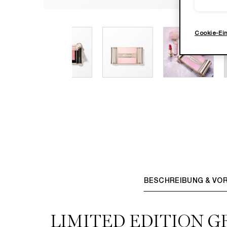
Cookie-Ei
PDP Tabs
BESCHREIBUNG & VOR
LIMITED EDITION G