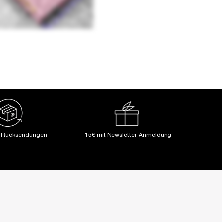
e Rücksendungen
-15€ mit Newsletter-Anmeldung