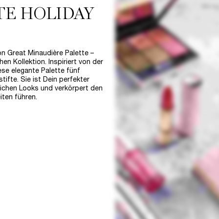
TE HOLIDAY
on Great Minaudière Palette –
n Kollektion. Inspiriert von der
se elegante Palette fünf
ifte. Sie ist Dein perfekter
tlichen Looks und verkörpert den
iten führen.