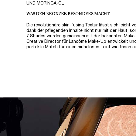
UND MORINGA-ÖL
WAS DEN BRONZER BESONDERS MACHT
Die revolutionäre skin-fusing Textur lässt sich leicht 
dank der pflegenden Inhalte nicht nur mit der Haut, son
7 Shades wurden gemeinsam mit der bekannten Make-U
Creative Director für Lancôme Make-Up entwickelt und
perfekte Match für einen mühelosen Teint wie frisch a