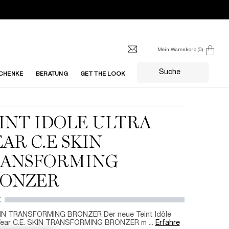
Mein Warenkorb
0
0 produkt
Suche
CHENKE
BERATUNG
GET THE LOOK
INT IDOLE ULTRA
AR C.E SKIN
ANSFORMING
ONZER
€
KIN TRANSFORMING BRONZER Der neue Teint Idôle
Wear C.E. SKIN TRANSFORMING BRONZER m ...
Erfahre