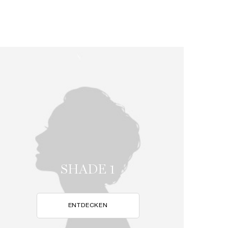
SHADE 1
ENTDECKEN