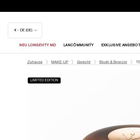
€ - DE (DE)
NEU LONGEVITY MD
LANCÔMMUNITY
EXKLUSIVE ANGEBO
Hauptinhalt
Zuhause
MAKE-UP
Gesicht
Blush & Bronzer
T
LIMITED EDITION