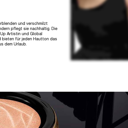
verblenden und verschmilzt
dern pflegt sie nachhaltig. Die
p Artistin und Global
 bieten für jeden Hautton das
us dem Urlaub.