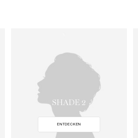
SHADE 2
ENTDECKEN