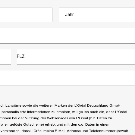
PLZ
 durch Lancôme sowie die weiteren Marken der L’Oréal Deutschland GmbH
ersonalisierte Informationen zu erhalten, willige ich auch ein, dass L'Oréal
tionen bei der Nutzung der Webservices von L'Oréal (z.B. Daten zu
, eingelöste Gutscheine) erhebt und mit den o.g. Daten in einem
einverstanden, dass L'Oréal meine E-Mail-Adresse und Telefonnummer (soweit