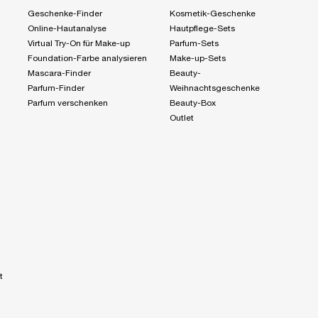
Geschenke-Finder
Kosmetik-Geschenke
Online-Hautanalyse
Hautpflege-Sets
Virtual Try-On für Make-up
Parfum-Sets
Foundation-Farbe analysieren
Make-up-Sets
Mascara-Finder
Beauty-
Parfum-Finder
Weihnachtsgeschenke
Parfum verschenken
Beauty-Box
Outlet
t