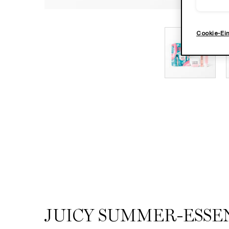
Cookie-Ei
PDP Tabs
JUICY SUMMER-ESSE