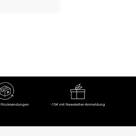
e Rücksendungen
-15€ mit Newsletter-Anmeldung