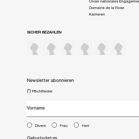
Unser nationales Engageme
Domaine de la Rose
Karrieren
SICHER BEZAHLEN
Newsletter abonnieren
(*)
Pflichtfelder
Vorname
newslettersignup.title.legend
Divers
Frau
Herr
Geburtsdatum