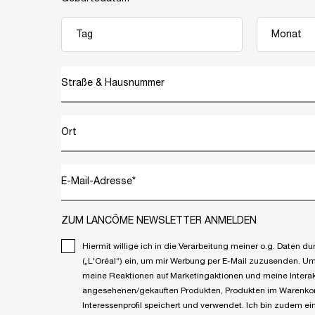
Straße & Hausnummer
Ort
E-Mail-Adresse
*
ZUM LANCÔME NEWSLETTER ANMELDEN
Hiermit willige ich in die Verarbeitung meiner o.g. Daten
(„L'Oréal“) ein, um mir Werbung per E-Mail zuzusenden. Um p
meine Reaktionen auf Marketingaktionen und meine Interak
angesehenen/gekauften Produkten, Produkten im Warenkorb
Interessenprofil speichert und verwendet. Ich bin zudem 