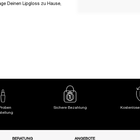
rage Deinen Lipgloss zu Hause,
Proben
Sichere Bezahlung
Kostenlos
stellung
BERATUNG
ANGEBOTE