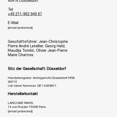
40476 Düsseldorf
Tel:
+49 211-962 949 67
E-Mail:
[email protected]
Geschäftsführer: Jean-Christophe
Pierre André Letellier, Georg Held,
Klaudija Tomšič, Olivier Jean-Pierre
Marie Chartres
Sitz der Gesellschaft: Düsseldorf
Handelsregister: Amtsgericht Düsseldorf HRB
99715
Ust-Ident-Nummer: DE 14359611
Herstellerkontakt
LANCOME PARIS
14 rue Royale 75008 Paris
[email protected]