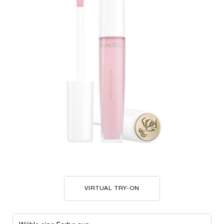
VIRTUAL TRY-ON
L'ABSOLU RÔSY PLUMP