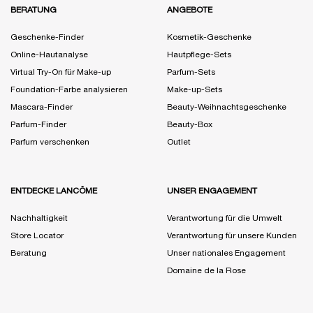
BERATUNG
ANGEBOTE
Geschenke-Finder
Kosmetik-Geschenke
Online-Hautanalyse
Hautpflege-Sets
Virtual Try-On für Make-up
Parfum-Sets
Foundation-Farbe analysieren
Make-up-Sets
Mascara-Finder
Beauty-Weihnachtsgeschenke
Parfum-Finder
Beauty-Box
Parfum verschenken
Outlet
ENTDECKE LANCÔME
UNSER ENGAGEMENT
Nachhaltigkeit
Verantwortung für die Umwelt
Store Locator
Verantwortung für unsere Kunden
Beratung
Unser nationales Engagement
Domaine de la Rose