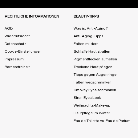
Fußzeile Navigation
RECHTLICHE INFORMATIONEN
BEAUTY-TIPPS
AGB
Was ist Anti-Aging?
Widerrufsrecht
Anti-Aging-Tipps
Datenschutz
Falten mildern
Cookie-Einstellungen
Schlaffe Haut straffen
Impressum
Pigmentflecken aufhellen
Barrierefreiheit
Trockene Haut pflegen
Tipps gegen Augenringe
Falten wegschminken
Smokey Eyes schminken
Siren Eyes Look
Weihnachts-Make-up
Hautpflege im Winter
Eau de Toilette vs. Eau de Parfum