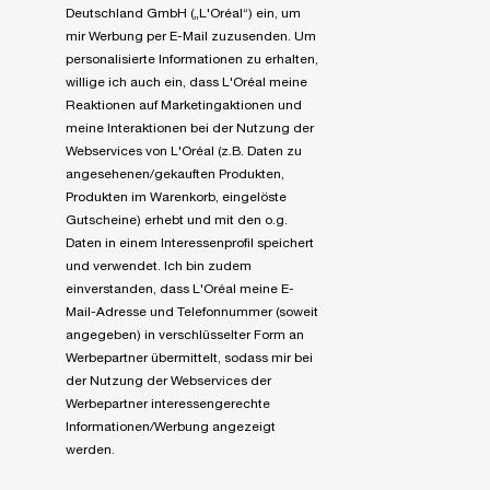
Deutschland GmbH („L'Oréal“) ein, um
mir Werbung per E-Mail zuzusenden. Um
personalisierte Informationen zu erhalten,
willige ich auch ein, dass L'Oréal meine
Reaktionen auf Marketingaktionen und
meine Interaktionen bei der Nutzung der
Webservices von L'Oréal (z.B. Daten zu
angesehenen/gekauften Produkten,
Produkten im Warenkorb, eingelöste
Gutscheine) erhebt und mit den o.g.
Daten in einem Interessenprofil speichert
und verwendet. Ich bin zudem
einverstanden, dass L'Oréal meine E-
Mail-Adresse und Telefonnummer (soweit
angegeben) in verschlüsselter Form an
Werbepartner übermittelt, sodass mir bei
der Nutzung der Webservices der
Werbepartner interessengerechte
Informationen/Werbung angezeigt
werden.