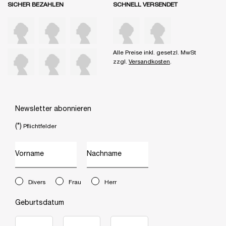
SICHER BEZAHLEN
SCHNELL VERSENDET
Alle Preise inkl. gesetzl. MwSt
zzgl.
Versandkosten
.
Newsletter abonnieren
(*)
Pflichtfelder
Vorname
Nachname
newslettersignup.title.legend
Divers
Frau
Herr
Geburtsdatum