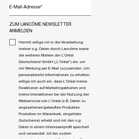
E-Mail-Adresse
*
ZUM LANCÔME NEWSLETTER
ANMELDEN
Hiermit willige ich in die Verarbeitung
meiner o.g. Daten durch Lancôme sowie
die weiteren Marken der L’Oréal
Deutschland GmbH („L'Oréal“) ein, um
mir Werbung per E-Mail zuzusenden. Um
personalisierte Informationen zu erhalten,
willige ich auch ein, dass L'Oréal meine
Reaktionen auf Marketingaktionen und
meine Interaktionen bei der Nutzung der
Webservices von L'Oréal (z.B. Daten zu
angesehenen/gekauften Produkten,
Produkten im Warenkorb, eingelöste
Gutscheine) erhebt und mit den o.g.
Daten in einem Interessenprofil speichert
und verwendet. Ich bin zudem