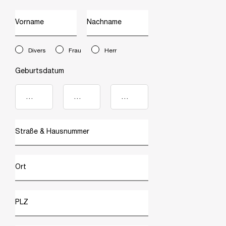
Vorname
Nachname
newslettersignup.title.legend
Divers
Frau
Herr
Geburtsdatum
Straße & Hausnummer
Ort
PLZ