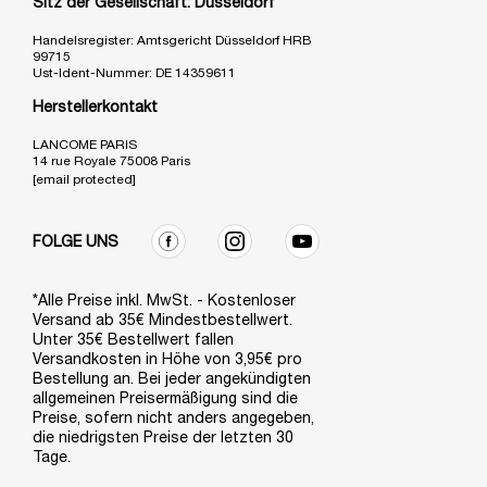
Sitz der Gesellschaft: Düsseldorf
Handelsregister: Amtsgericht Düsseldorf HRB
99715
Ust-Ident-Nummer: DE 14359611
Herstellerkontakt
LANCOME PARIS
14 rue Royale 75008 Paris
[email protected]
FOLGE UNS
*Alle Preise inkl. MwSt. - Kostenloser
Versand ab 35€ Mindestbestellwert.
Unter 35€ Bestellwert fallen
Versandkosten in Höhe von 3,95€ pro
Bestellung an. Bei jeder angekündigten
allgemeinen Preisermäßigung sind die
Preise, sofern nicht anders angegeben,
die niedrigsten Preise der letzten 30
Tage.