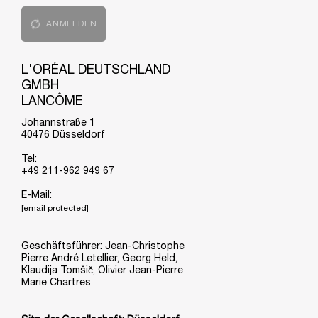
ANMELDEN
L'ORÉAL DEUTSCHLAND
GMBH
LANCÔME
Johannstraße 1
40476 Düsseldorf
Tel:
+49 211-962 949 67
E-Mail:
[email protected]
Geschäftsführer: Jean-Christophe
Pierre André Letellier, Georg Held,
Klaudija Tomšič, Olivier Jean-Pierre
Marie Chartres