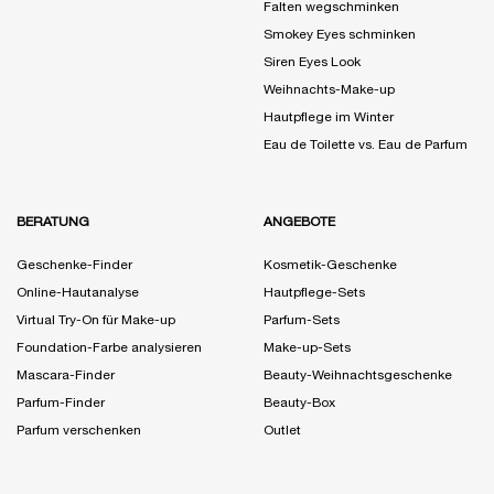
Falten wegschminken
Smokey Eyes schminken
Siren Eyes Look
Weihnachts-Make-up
Hautpflege im Winter
Eau de Toilette vs. Eau de Parfum
BERATUNG
ANGEBOTE
Geschenke-Finder
Kosmetik-Geschenke
Online-Hautanalyse
Hautpflege-Sets
Virtual Try-On für Make-up
Parfum-Sets
Foundation-Farbe analysieren
Make-up-Sets
Mascara-Finder
Beauty-Weihnachtsgeschenke
Parfum-Finder
Beauty-Box
Parfum verschenken
Outlet