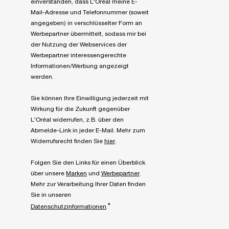
einverstanden, dass L'Oréal meine E-
Mail-Adresse und Telefonnummer (soweit
angegeben) in verschlüsselter Form an
Werbepartner übermittelt, sodass mir bei
der Nutzung der Webservices der
Werbepartner interessengerechte
Informationen/Werbung angezeigt
werden.
Sie können Ihre Einwilligung jederzeit mit
Wirkung für die Zukunft gegenüber
L'Oréal widerrufen, z.B. über den
Abmelde-Link in jeder E-Mail. Mehr zum
Widerrufsrecht finden Sie
hier
.
Folgen Sie den Links für einen Überblick
über unsere
Marken
und
Werbepartner
.
Mehr zur Verarbeitung Ihrer Daten finden
Sie in unseren
*
Datenschutzinformationen
.