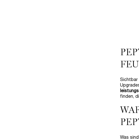
✓ Straffe
PEP
FEU
Sichtbar
Upgrades
leistungs
finden, 
WAR
PEP
Was sind