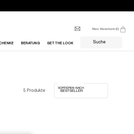
Mein Warenkorb
0
0 produkt
Suche
CHENKE
BERATUNG
GET THE LOOK
SORTIEREN NACH
5 Produkte
REFILLABLE