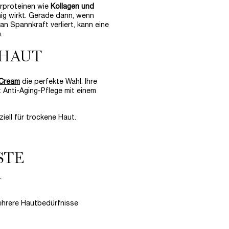
urproteinen wie
Kollagen und
hig wirkt. Gerade dann, wenn
an Spannkraft verliert, kann eine
.
 HAUT
 Cream
die perfekte Wahl. Ihre
 Anti-Aging-Pflege mit einem
ziell für trockene Haut.
STE
G
ehrere Hautbedürfnisse