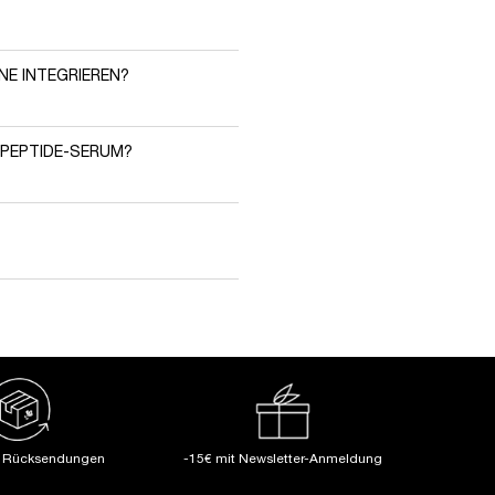
.
NE INTEGRIEREN?
 PEPTIDE-SERUM?
e Rücksendungen
-15€ mit Newsletter-Anmeldung