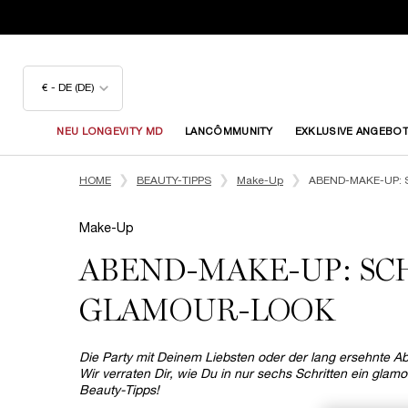
€ - DE (DE)
NEU LONGEVITY MD
LANCÔMMUNITY
EXKLUSIVE ANGEBO
Hauptinhalt
HOME
BEAUTY-TIPPS
Make-Up
ABEND-MAKE-UP:
Make-Up
ABEND-MAKE-UP: SC
GLAMOUR-LOOK
Die Party mit Deinem Liebsten oder der lang ersehnte 
Wir verraten Dir, wie Du in nur sechs Schritten ein gl
Beauty-Tipps!