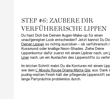
STEP #6: ZAUBERE DIR
VERFÜHRERISCHE LIPPEN
Du hast Dich bei Deinem Augen-Make-up für einen
unaufgeregten Look entschieden? Jetzt kannst Du Dic
Deinen Lippen
so richtig austoben – ob verführerisch 
Kussmund oder knallige Neon-Shades. Ziehe Deine
Lippenkontur dafür zuerst mit einem Lipliner nach, um
Liner
nach, um ein Auslaufen des Lippenstifts zu verhi
Im letzten Schritt malst Du die Konturen mit einem Lipp
wie dem
L’ Absolu Rouge Drama Matte Qixi
, aus. Dank 
pudrig-matten Finish hält der pflegende Lippenstift se
lange Partynächte problemlos durch.