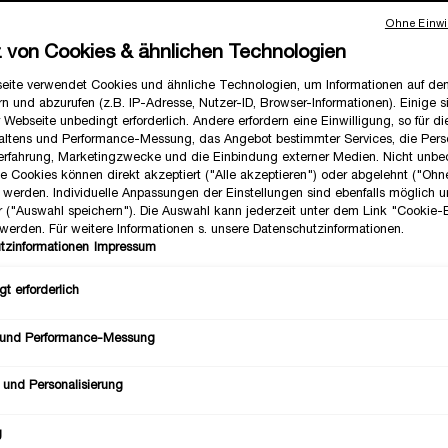
Ohne Einwil
z von Cookies & ähnlichen Technologien
eite verwendet Cookies und ähnliche Technologien, um Informationen auf d
n und abzurufen (z.B. IP-Adresse, Nutzer-ID, Browser-Informationen). Einige s
 Webseite unbedingt erforderlich. Andere erfordern eine Einwilligung, so für d
altens und Performance-Messung, das Angebot bestimmter Services, die Perso
erfahrung, Marketingzwecke und die Einbindung externer Medien. Nicht unbe
he Cookies können direkt akzeptiert ("Alle akzeptieren") oder abgelehnt ("Ohn
") werden. Individuelle Anpassungen der Einstellungen sind ebenfalls möglich 
r ("Auswahl speichern"). Die Auswahl kann jederzeit unter dem Link "Cookie-
werden. Für weitere Informationen s. unsere Datenschutzinformationen.
tzinformationen
Impressum
t erforderlich
 und Performance-Messung
 und Personalisierung
g