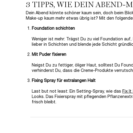
3 TIPPS, WIE DEIN ABEND
Dein Abend könnte schöner kaum sein, doch beim Blick
Make-up kaum mehr etwas übrig ist? Mit den folgenden
Foundation schichten
Weniger ist mehr: Trägst Du zu viel Foundation auf
lieber in Schichten und blende jede Schicht gründli
Mit Puder fixieren
Neigst Du zu fettiger, öliger Haut, solltest Du Fo
verhinderst Du, dass die Creme-Produkte verrutsch
Fixing Spray für extralangen Halt
Last but not least: Ein Setting-Spray, wie das
Fix I
Looks. Das Fixierspray mit pflegenden Pflanzenext
frisch bleibt.