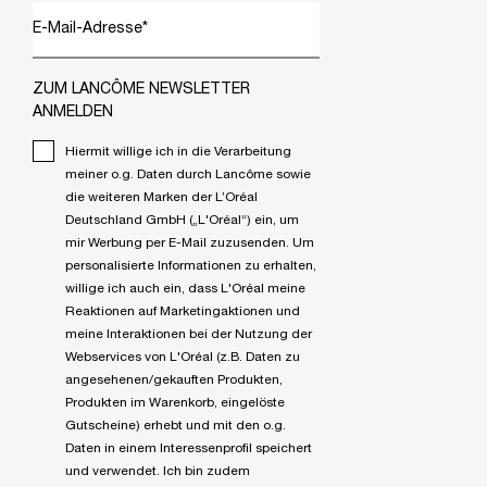
E-Mail-Adresse
*
ZUM LANCÔME NEWSLETTER
ANMELDEN
Hiermit willige ich in die Verarbeitung
meiner o.g. Daten durch Lancôme sowie
die weiteren Marken der L’Oréal
Deutschland GmbH („L'Oréal“) ein, um
mir Werbung per E-Mail zuzusenden. Um
personalisierte Informationen zu erhalten,
willige ich auch ein, dass L'Oréal meine
Reaktionen auf Marketingaktionen und
meine Interaktionen bei der Nutzung der
Webservices von L'Oréal (z.B. Daten zu
angesehenen/gekauften Produkten,
Produkten im Warenkorb, eingelöste
Gutscheine) erhebt und mit den o.g.
Daten in einem Interessenprofil speichert
und verwendet. Ich bin zudem