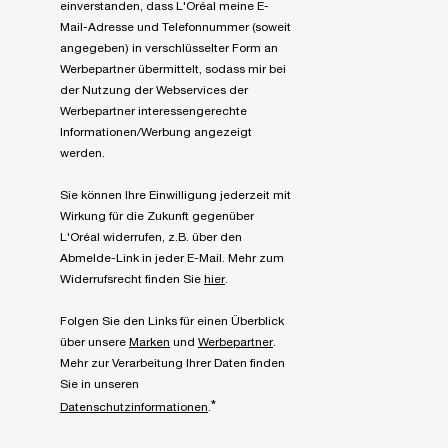
einverstanden, dass L'Oréal meine E-
Mail-Adresse und Telefonnummer (soweit
angegeben) in verschlüsselter Form an
Werbepartner übermittelt, sodass mir bei
der Nutzung der Webservices der
Werbepartner interessengerechte
Informationen/Werbung angezeigt
werden.
Sie können Ihre Einwilligung jederzeit mit
Wirkung für die Zukunft gegenüber
L'Oréal widerrufen, z.B. über den
Abmelde-Link in jeder E-Mail. Mehr zum
Widerrufsrecht finden Sie
hier
.
Folgen Sie den Links für einen Überblick
über unsere
Marken
und
Werbepartner
.
Mehr zur Verarbeitung Ihrer Daten finden
Sie in unseren
*
Datenschutzinformationen
.