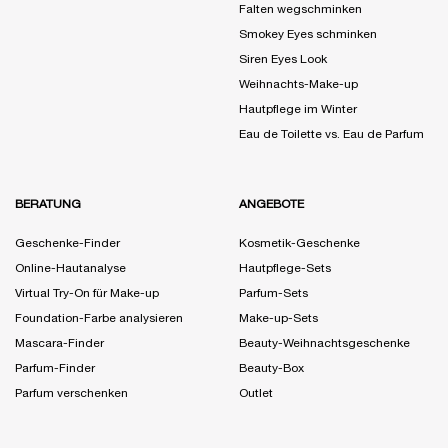
Falten wegschminken
Smokey Eyes schminken
Siren Eyes Look
Weihnachts-Make-up
Hautpflege im Winter
Eau de Toilette vs. Eau de Parfum
BERATUNG
ANGEBOTE
Geschenke-Finder
Kosmetik-Geschenke
Online-Hautanalyse
Hautpflege-Sets
Virtual Try-On für Make-up
Parfum-Sets
Foundation-Farbe analysieren
Make-up-Sets
Mascara-Finder
Beauty-Weihnachtsgeschenke
Parfum-Finder
Beauty-Box
Parfum verschenken
Outlet