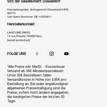
Sitz der Gesellschaft: Düsseldorf
Handelsregister: Amtsgericht Düsseldorf HRB
99715
Ust-Ident-Nummer: DE 14359611
Herstellerkontakt
LANCOME PARIS
14 rue Royale 75008 Paris
[email protected]
FOLGE UNS
*Alle Preise inkl. MwSt. - Kostenloser
Versand ab 35€ Mindestbestellwert.
Unter 35€ Bestellwert fallen
Versandkosten in Höhe von 3,95€ pro
Bestellung an. Bei jeder angekündigten
allgemeinen Preisermäßigung sind die
Preise, sofern nicht anders angegeben,
die niedrigsten Preise der letzten 30
Tage.