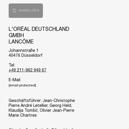
ANMELDEN
L'ORÉAL DEUTSCHLAND
GMBH
LANCÔME
Johannstraße 1
40476 Düsseldorf
Tel:
+49 211-962 949 67
E-Mail:
[email protected]
Geschäftsführer: Jean-Christophe
Pierre André Letellier, Georg Held,
Klaudija Tomšič, Olivier Jean-Pierre
Marie Chartres