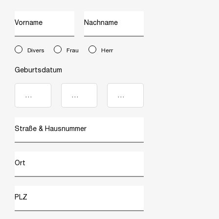
Vorname
Nachname
newslettersignup.title.legend
Divers
Frau
Herr
Geburtsdatum
Straße & Hausnummer
Ort
PLZ