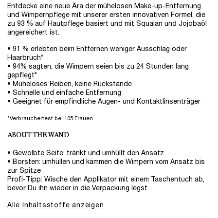
Entdecke eine neue Ära der mühelosen Make-up-Entfernung
und Wimpernpflege mit unserer ersten innovativen Formel, die
zu 93 % auf Hautpflege basiert und mit Squalan und Jojobaöl
angereichert ist.
• 91 % erlebten beim Entfernen weniger Ausschlag oder
Haarbruch*
• 94% sagten, die Wimpern seien bis zu 24 Stunden lang
gepflegt*
• Müheloses Reiben, keine Rückstände
• Schnelle und einfache Entfernung
• Geeignet für empfindliche Augen- und Kontaktlinsenträger
*Verbrauchertest bei 105 Frauen
ABOUT THE WAND
• Gewölbte Seite: tränkt und umhüllt den Ansatz
• Borsten: umhüllen und kämmen die Wimpern vom Ansatz bis
zur Spitze
Profi-Tipp: Wische den Applikator mit einem Taschentuch ab,
bevor Du ihn wieder in die Verpackung legst.
Alle Inhaltsstoffe anzeigen