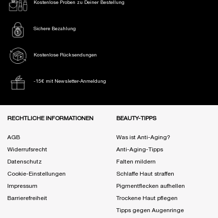
Kostenlose Proben
zu Deiner Bestellung
Sichere Bezahlung
Kostenlose Rücksendungen
-15€ mit Newsletter-Anmeldung
Fußzeile Navigation
RECHTLICHE INFORMATIONEN
BEAUTY-TIPPS
AGB
Was ist Anti-Aging?
Widerrufsrecht
Anti-Aging-Tipps
Datenschutz
Falten mildern
Cookie-Einstellungen
Schlaffe Haut straffen
Impressum
Pigmentflecken aufhellen
Barrierefreiheit
Trockene Haut pflegen
Tipps gegen Augenringe