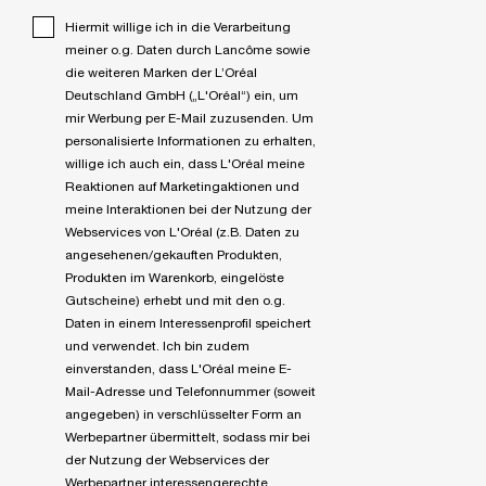
Hiermit willige ich in die Verarbeitung
meiner o.g. Daten durch Lancôme sowie
die weiteren Marken der L’Oréal
Deutschland GmbH („L'Oréal“) ein, um
mir Werbung per E-Mail zuzusenden. Um
personalisierte Informationen zu erhalten,
willige ich auch ein, dass L'Oréal meine
Reaktionen auf Marketingaktionen und
meine Interaktionen bei der Nutzung der
Webservices von L'Oréal (z.B. Daten zu
angesehenen/gekauften Produkten,
Produkten im Warenkorb, eingelöste
Gutscheine) erhebt und mit den o.g.
Daten in einem Interessenprofil speichert
und verwendet. Ich bin zudem
einverstanden, dass L'Oréal meine E-
Mail-Adresse und Telefonnummer (soweit
angegeben) in verschlüsselter Form an
Werbepartner übermittelt, sodass mir bei
der Nutzung der Webservices der
Werbepartner interessengerechte