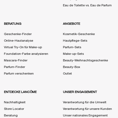
Eau de Toilette vs. Eau de Parfum
BERATUNG
ANGEBOTE
Geschenke-Finder
Kosmetik-Geschenke
Online-Hautanalyse
Hautpflege-Sets
Virtual Try-On für Make-up
Parfum-Sets
Foundation-Farbe analysieren
Make-up-Sets
Mascara-Finder
Beauty-Weihnachtsgeschenke
Parfum-Finder
Beauty-Box
Parfum verschenken
Outlet
ENTDECKE LANCÔME
UNSER ENGAGEMENT
Nachhaltigkeit
Verantwortung für die Umwelt
Store Locator
Verantwortung für unsere Kunden
Beratung
Unser nationales Engagement