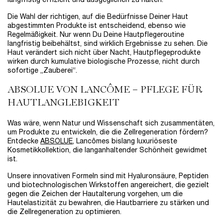
langfristig effizient und ausgeglichen zu halten.
Die Wahl der richtigen, auf die Bedürfnisse Deiner Haut
abgestimmten Produkte ist entscheidend, ebenso wie
Regelmäßigkeit. Nur wenn Du Deine Hautpflegeroutine
langfristig beibehältst, sind wirklich Ergebnisse zu sehen. Die
Haut verändert sich nicht über Nacht, Hautpflegeprodukte
wirken durch kumulative biologische Prozesse, nicht durch
sofortige „Zauberei“.
ABSOLUE VON LANCÔME – PFLEGE FÜR
HAUTLANGLEBIGKEIT
Was wäre, wenn Natur und Wissenschaft sich zusammentäten,
um Produkte zu entwickeln, die die Zellregeneration fördern?
Entdecke
ABSOLUE
, Lancômes bislang luxuriöseste
Kosmetikkollektion, die langanhaltender Schönheit gewidmet
ist.
Unsere innovativen Formeln sind mit Hyaluronsäure, Peptiden
und biotechnologischen Wirkstoffen angereichert, die gezielt
gegen die Zeichen der Hautalterung vorgehen, um die
Hautelastizität zu bewahren, die Hautbarriere zu stärken und
die Zellregeneration zu optimieren.