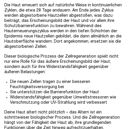
Die Haut erneuert sich auf natürliche Weise in kontinuierlichen
Zyklen, die etwa 28 Tage andauern. Am Ende jedes Zyklus
werden abgestorbene Hautzellen abgestoßen, was dazu
beiträgt, das Erscheinungsbild der Haut und vor allem ihre
Schutzbarrierefunktion zu bewahren. Während des
Hauterneuerungszyklus werden in den tiefen Schichten der
Epidermis neue Hautzellen gebildet, die dann allmählich an die
Hautoberfläche wandern. Dort angekommen, ersetzen sie die
abgestorbenen Zellen.
Dieser biologische Prozess der Zellregeneration spielt nicht
nur eine Rolle für das äußere Erscheinungsbild der Haut,
sondern auch für ihre Widerstandsfähigkeit gegenüber
äußeren Belastungen:
Die neuen Zellen tragen zu einer besseren
Feuchtigkeitsversorgung bei
Sie unterstützen die Barrierefunktion der Haut
Widerstandsfähigkeit gegenüber Umweltstressoren wie
Verschmutzung oder UV-Strahlung wird verbessert
Deine Haut altert nicht plötzlich – das Altern ist ein
schrittweiser biologischer Prozess. Und die Zellregeneration
hängt von der Fähigkeit der Haut ab, ihre grundlegenden
Funktionen über die Zeit hinweg aufrechtzuerhalten.