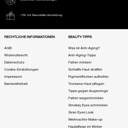
-15€ mit Newsletter-Anmeldung
Fußzeile Navigation
RECHTLICHE INFORMATIONEN
BEAUTY-TIPPS
AGB
Was ist Anti-Aging?
Widerrufsrecht
Anti-Aging-Tipps
Datenschutz
Falten mildern
Cookie-Einstellungen
Schlaffe Haut straffen
Impressum
Pigmentflecken aufhellen
Barrierefreiheit
Trockene Haut pflegen
Tipps gegen Augenringe
Falten wegschminken
Smokey Eyes schminken
Siren Eyes Look
Weihnachts-Make-up
Hautpflege im Winter