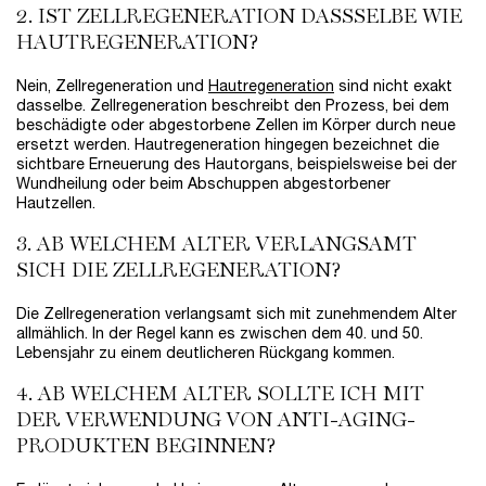
2. IST ZELLREGENERATION DASSSELBE WIE
HAUTREGENERATION?
Nein, Zellregeneration und
Hautregeneration
sind nicht exakt
dasselbe. Zellregeneration beschreibt den Prozess, bei dem
beschädigte oder abgestorbene Zellen im Körper durch neue
ersetzt werden. Hautregeneration hingegen bezeichnet die
sichtbare Erneuerung des Hautorgans, beispielsweise bei der
Wundheilung oder beim Abschuppen abgestorbener
Hautzellen.
3. AB WELCHEM ALTER VERLANGSAMT
SICH DIE ZELLREGENERATION?
Die Zellregeneration verlangsamt sich mit zunehmendem Alter
allmählich. In der Regel kann es zwischen dem 40. und 50.
Lebensjahr zu einem deutlicheren Rückgang kommen.
4. AB WELCHEM ALTER SOLLTE ICH MIT
DER VERWENDUNG VON ANTI-AGING-
PRODUKTEN BEGINNEN?