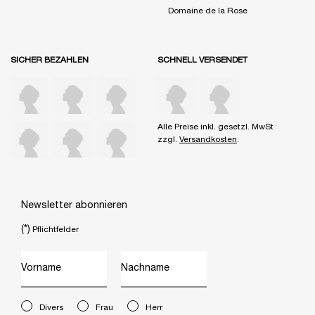
Domaine de la Rose
SICHER BEZAHLEN
SCHNELL VERSENDET
Alle Preise inkl. gesetzl. MwSt
zzgl.
Versandkosten
.
Newsletter abonnieren
(*)
Pflichtfelder
Vorname
Nachname
newslettersignup.title.legend
Divers
Frau
Herr