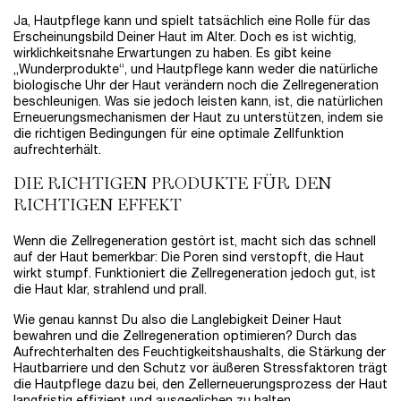
Ja, Hautpflege kann und spielt tatsächlich eine Rolle für das
Erscheinungsbild Deiner Haut im Alter. Doch es ist wichtig,
wirklichkeitsnahe Erwartungen zu haben. Es gibt keine
„Wunderprodukte“, und Hautpflege kann weder die natürliche
biologische Uhr der Haut verändern noch die Zellregeneration
beschleunigen. Was sie jedoch leisten kann, ist, die natürlichen
Erneuerungsmechanismen der Haut zu unterstützen, indem sie
die richtigen Bedingungen für eine optimale Zellfunktion
aufrechterhält.
DIE RICHTIGEN PRODUKTE FÜR DEN
RICHTIGEN EFFEKT
Wenn die Zellregeneration gestört ist, macht sich das schnell
auf der Haut bemerkbar: Die Poren sind verstopft, die Haut
wirkt stumpf. Funktioniert die Zellregeneration jedoch gut, ist
die Haut klar, strahlend und prall.
Wie genau kannst Du also die Langlebigkeit Deiner Haut
bewahren und die Zellregeneration optimieren? Durch das
Aufrechterhalten des Feuchtigkeitshaushalts, die Stärkung der
Hautbarriere und den Schutz vor äußeren Stressfaktoren trägt
die Hautpflege dazu bei, den Zellerneuerungsprozess der Haut