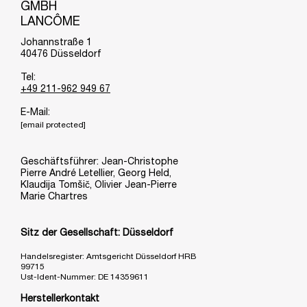
GMBH
LANCÔME
Johannstraße 1
40476 Düsseldorf
Tel:
+49 211-962 949 67
E-Mail:
[email protected]
Geschäftsführer: Jean-Christophe
Pierre André Letellier, Georg Held,
Klaudija Tomšič, Olivier Jean-Pierre
Marie Chartres
Sitz der Gesellschaft: Düsseldorf
Handelsregister: Amtsgericht Düsseldorf HRB
99715
Ust-Ident-Nummer: DE 14359611
Herstellerkontakt