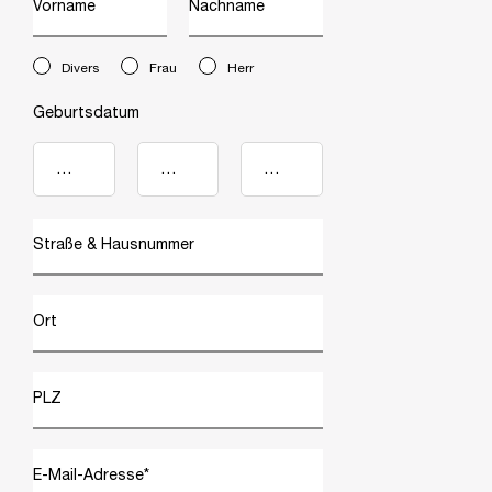
Vorname
Nachname
newslettersignup.title.legend
Divers
Frau
Herr
Geburtsdatum
Straße & Hausnummer
Ort
PLZ
E-Mail-Adresse
*