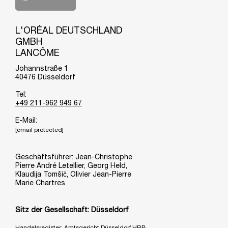
L'ORÉAL DEUTSCHLAND
GMBH
LANCÔME
Johannstraße 1
40476 Düsseldorf
Tel:
+49 211-962 949 67
E-Mail:
[email protected]
Geschäftsführer: Jean-Christophe
Pierre André Letellier, Georg Held,
Klaudija Tomšič, Olivier Jean-Pierre
Marie Chartres
Sitz der Gesellschaft: Düsseldorf
Handelsregister: Amtsgericht Düsseldorf HRB