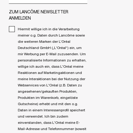
ZUM LANCÔME NEWSLETTER
ANMELDEN
Hiermit willige ich in die Verarbeitung
meiner o.g. Daten durch Lancôme sowie
die weiteren Marken der L’Oréal
Deutschland GmbH („L'Oréal“) ein, um
mir Werbung per E-Mail zuzusenden. Um
personalisierte Informationen zu erhalten,
willige ich auch ein, dass L'Oréal meine
Reaktionen auf Marketingaktionen und
meine Interaktionen bei der Nutzung der
Webservices von L'Oréal (z.B. Daten zu
angesehenen/gekauften Produkten,
Produkten im Warenkorb, eingelöste
Gutscheine) erhebt und mit den o.g.
Daten in einem Interessenprofil speichert
und verwendet. Ich bin zudem
einverstanden, dass L'Oréal meine E-
Mail-Adresse und Telefonnummer (soweit