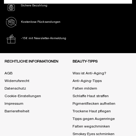
Sichere Bezahlung
Kostenlose Rücksendungen
-15€ mit Newsletter-Anmeldung
Fußzeile Navigation
RECHTLICHE INFORMATIONEN
BEAUTY-TIPPS
AGB
Was ist Anti-Aging?
Widerrufsrecht
Anti-Aging-Tipps
Datenschutz
Falten mildern
Cookie-Einstellungen
Schlaffe Haut straffen
Impressum
Pigmentflecken aufhellen
Barrierefreiheit
Trockene Haut pflegen
Tipps gegen Augenringe
Falten wegschminken
Smokey Eyes schminken