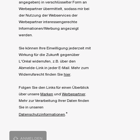
angegeben) in verschlüsselter Form an
Werbepartner übermittelt, sodass mir bei
der Nutzung der Webservices der
Werbepartner interessengerechte
Informationen/Werbung angezeigt
werden.
Sie können Ihre Einwilligung jederzeit mit
Wirkung für die Zukunft gegenüber
L'Oréal widerrufen, z.B. über den
Abmelde-Link in jeder E-Mail. Mehr zum
Widerrufsrecht finden Sie
hier
.
Folgen Sie den Links für einen Überblick
über unsere
Marken
und
Werbepartner
.
Mehr zur Verarbeitung Ihrer Daten finden
Sie in unseren
*
Datenschutzinformationen
.
ANMELDEN