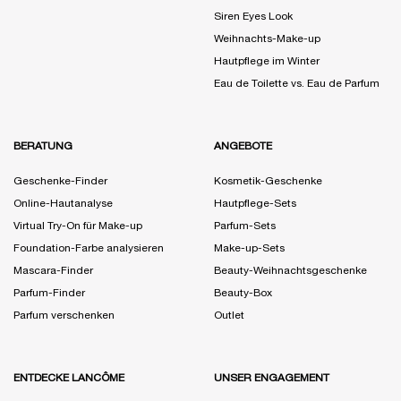
Siren Eyes Look
Weihnachts-Make-up
Hautpflege im Winter
Eau de Toilette vs. Eau de Parfum
BERATUNG
ANGEBOTE
Geschenke-Finder
Kosmetik-Geschenke
Online-Hautanalyse
Hautpflege-Sets
Virtual Try-On für Make-up
Parfum-Sets
Foundation-Farbe analysieren
Make-up-Sets
Mascara-Finder
Beauty-Weihnachtsgeschenke
Parfum-Finder
Beauty-Box
Parfum verschenken
Outlet
ENTDECKE LANCÔME
UNSER ENGAGEMENT