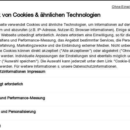
Ohne Einwil
z von Cookies & ähnlichen Technologien
eite verwendet Cookies und ähnliche Technologien, um Informationen auf d
n und abzurufen (z.B. IP-Adresse, Nutzer-ID, Browser-Informationen). Einige s
 Webseite unbedingt erforderlich. Andere erfordern eine Einwilligung, so für d
altens und Performance-Messung, das Angebot bestimmter Services, die Perso
erfahrung, Marketingzwecke und die Einbindung externer Medien. Nicht unbe
he Cookies können direkt akzeptiert ("Alle akzeptieren") oder abgelehnt ("Ohn
") werden. Individuelle Anpassungen der Einstellungen sind ebenfalls möglich 
r ("Auswahl speichern"). Die Auswahl kann jederzeit unter dem Link "Cookie-
werden. Für weitere Informationen s. unsere Datenschutzinformationen.
tzinformationen
Impressum
t erforderlich
 und Performance-Messung
 und Personalisierung
g