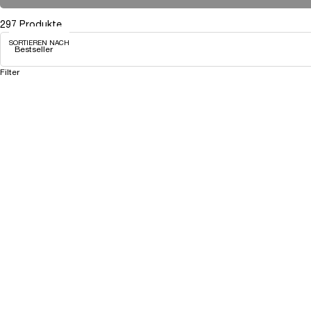
297 Produkte
SORTIEREN NACH
Filter
Filtermenü