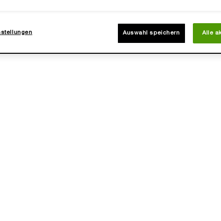
nstellungen
Auswahl speichern
Alle a