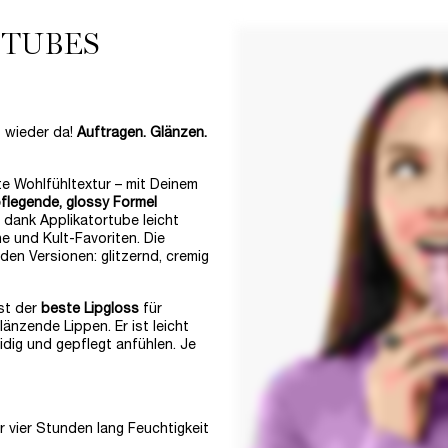
 TUBES
t wieder da!
Auftragen. Glänzen.
te Wohlfühltextur – mit Deinem
flegende, glossy Formel
 dank Applikatortube leicht
e und Kult-Favoriten. Die
nden Versionen: glitzernd, cremig
ist der
beste Lipgloss
für
änzende Lippen. Er ist leicht
dig und gepflegt anfühlen. Je
er vier Stunden lang Feuchtigkeit