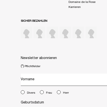
Domaine de la Rose
Karrieren
SICHER BEZAHLEN
Newsletter abonnieren
(*)
Pflichtfelder
Vorname
newslettersignup.title.legend
Divers
Frau
Herr
Geburtsdatum