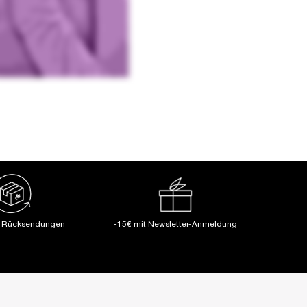
e Rücksendungen
-15€ mit Newsletter-Anmeldung