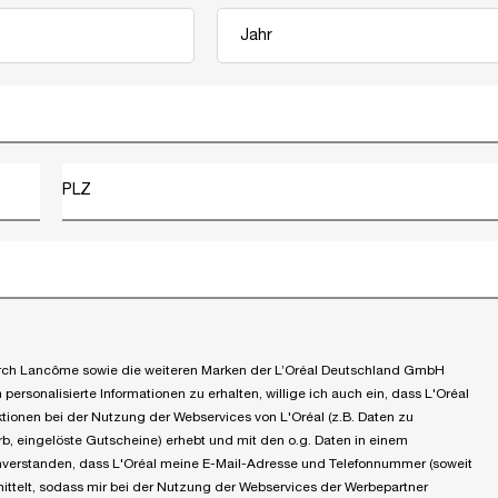
PLZ
 durch Lancôme sowie die weiteren Marken der L’Oréal Deutschland GmbH
ersonalisierte Informationen zu erhalten, willige ich auch ein, dass L'Oréal
tionen bei der Nutzung der Webservices von L'Oréal (z.B. Daten zu
, eingelöste Gutscheine) erhebt und mit den o.g. Daten in einem
einverstanden, dass L'Oréal meine E-Mail-Adresse und Telefonnummer (soweit
ittelt, sodass mir bei der Nutzung der Webservices der Werbepartner