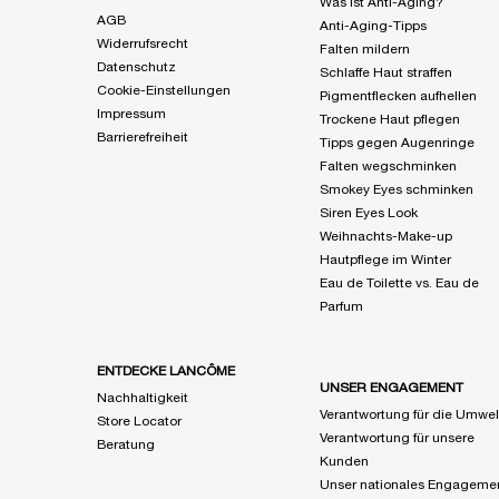
Was ist Anti-Aging?
AGB
Anti-Aging-Tipps
Widerrufsrecht
Falten mildern
Datenschutz
Schlaffe Haut straffen
Cookie-Einstellungen
Pigmentflecken aufhellen
Impressum
Trockene Haut pflegen
Barrierefreiheit
Tipps gegen Augenringe
Falten wegschminken
Smokey Eyes schminken
Siren Eyes Look
Weihnachts-Make-up
Hautpflege im Winter
Eau de Toilette vs. Eau de
Parfum
ENTDECKE LANCÔME
UNSER ENGAGEMENT
Nachhaltigkeit
Verantwortung für die Umwel
Store Locator
Verantwortung für unsere
Beratung
Kunden
Unser nationales Engageme