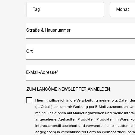
Straße & Hausnummer
Ort
E-Mail-Adresse
*
ZUM LANCÔME NEWSLETTER ANMELDEN
Hiermit willige ich in die Verarbeitung meiner o.g. Daten
(„L'Oréal“) ein, um mir Werbung per E-Mail zuzusenden. Um p
meine Reaktionen auf Marketingaktionen und meine Interak
angesehenen/gekauften Produkten, Produkten im Warenkorb
Interessenprofil speichert und verwendet. Ich bin zudem 
angegeben) in verschlüsselter Form an Werbepartner überm