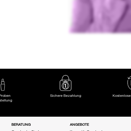
Proben
Sichere Bezahlung
Kostenlos
stellung
BERATUNG
ANGEBOTE