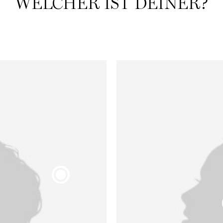
WELCHER IST DEINER?