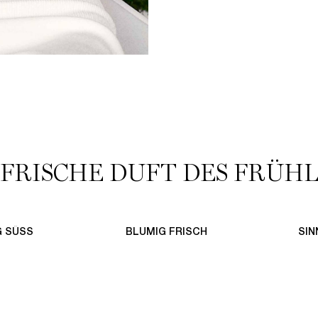
 FRISCHE DUFT DES FRÜHL
G SÜSS
BLUMIG FRISCH
SIN
BESTSELLER