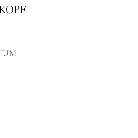
 KOPF
FUM