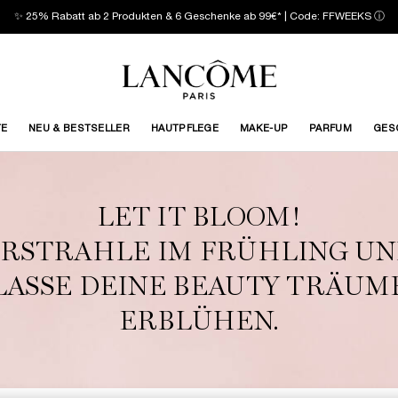
✨ 25% Rabatt ab 2 Produkten & 6 Geschenke ab 99€* | Code: FFWEEKS
ⓘ
TE
NEU & BESTSELLER
HAUTPFLEGE
MAKE-UP
PARFUM
GES
LET IT BLOOM!
RSTRAHLE IM FRÜHLING U
LASSE DEINE BEAUTY TRÄUM
ERBLÜHEN.