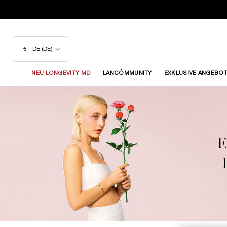
€ - DE (DE)
NEU LONGEVITY MD
LANCÔMMUNITY
EXKLUSIVE ANGEBO
Hauptinhalt
E