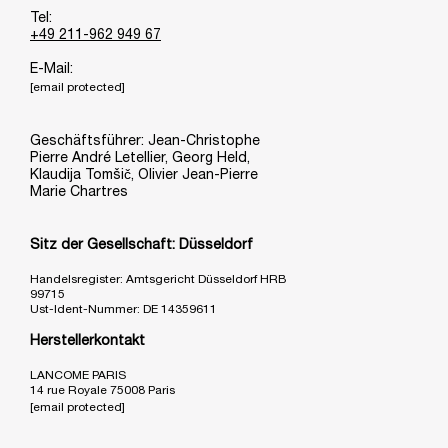
Tel:
+49 211-962 949 67
E-Mail:
[email protected]
Geschäftsführer: Jean-Christophe
Pierre André Letellier, Georg Held,
Klaudija Tomšič, Olivier Jean-Pierre
Marie Chartres
Sitz der Gesellschaft: Düsseldorf
Handelsregister: Amtsgericht Düsseldorf HRB
99715
Ust-Ident-Nummer: DE 14359611
Herstellerkontakt
LANCOME PARIS
14 rue Royale 75008 Paris
[email protected]