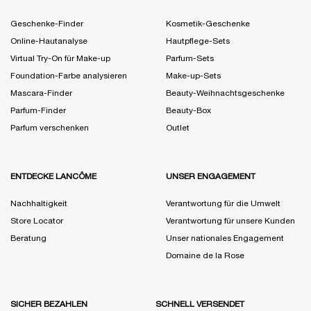
Geschenke-Finder
Kosmetik-Geschenke
Online-Hautanalyse
Hautpflege-Sets
Virtual Try-On für Make-up
Parfum-Sets
Foundation-Farbe analysieren
Make-up-Sets
Mascara-Finder
Beauty-Weihnachtsgeschenke
Parfum-Finder
Beauty-Box
Parfum verschenken
Outlet
ENTDECKE LANCÔME
UNSER ENGAGEMENT
Nachhaltigkeit
Verantwortung für die Umwelt
Store Locator
Verantwortung für unsere Kunden
Beratung
Unser nationales Engagement
Domaine de la Rose
SICHER BEZAHLEN
SCHNELL VERSENDET