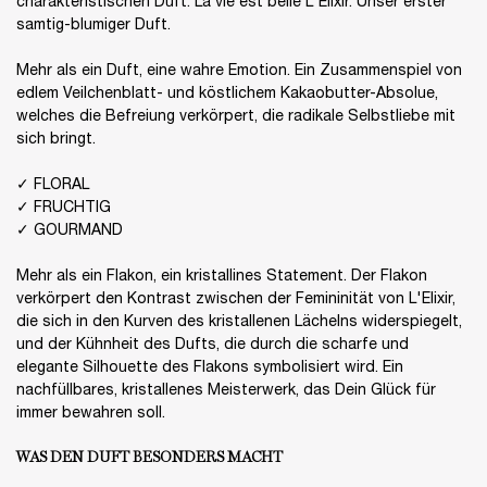
charakteristischen Duft: La vie est belle L'Elixir. Unser erster
samtig-blumiger Duft.​
Mehr als ein Duft, eine wahre Emotion. Ein Zusammenspiel von
edlem Veilchenblatt- und köstlichem Kakaobutter-Absolue,
welches die Befreiung verkörpert, die radikale Selbstliebe mit
sich bringt.​
✓ FLORAL​
✓ FRUCHTIG​
✓ GOURMAND​
Mehr als ein Flakon, ein kristallines Statement. Der Flakon
verkörpert den Kontrast zwischen der Femininität von L'Elixir,
die sich in den Kurven des kristallenen Lächelns widerspiegelt,
und der Kühnheit des Dufts, die durch die scharfe und
elegante Silhouette des Flakons symbolisiert wird. Ein
nachfüllbares, kristallenes Meisterwerk, das Dein Glück für
immer bewahren soll.
WAS DEN DUFT BESONDERS MACHT