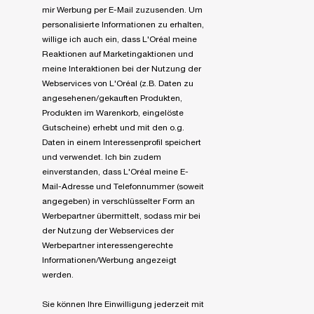
mir Werbung per E-Mail zuzusenden. Um
personalisierte Informationen zu erhalten,
willige ich auch ein, dass L'Oréal meine
Reaktionen auf Marketingaktionen und
meine Interaktionen bei der Nutzung der
Webservices von L'Oréal (z.B. Daten zu
angesehenen/gekauften Produkten,
Produkten im Warenkorb, eingelöste
Gutscheine) erhebt und mit den o.g.
Daten in einem Interessenprofil speichert
und verwendet. Ich bin zudem
einverstanden, dass L'Oréal meine E-
Mail-Adresse und Telefonnummer (soweit
angegeben) in verschlüsselter Form an
Werbepartner übermittelt, sodass mir bei
der Nutzung der Webservices der
Werbepartner interessengerechte
Informationen/Werbung angezeigt
werden.
Sie können Ihre Einwilligung jederzeit mit