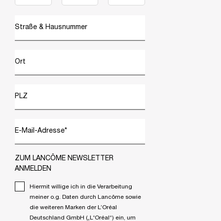
Straße & Hausnummer
Ort
PLZ
E-Mail-Adresse
*
ZUM LANCÔME NEWSLETTER
ANMELDEN
Hiermit willige ich in die Verarbeitung
meiner o.g. Daten durch Lancôme sowie
die weiteren Marken der L’Oréal
Deutschland GmbH („L'Oréal“) ein, um