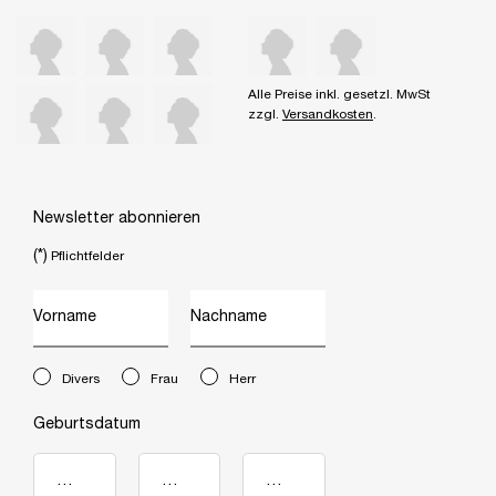
Alle Preise inkl. gesetzl. MwSt
zzgl.
Versandkosten
.
Newsletter abonnieren
(*)
Pflichtfelder
Vorname
Nachname
newslettersignup.title.legend
Divers
Frau
Herr
Geburtsdatum