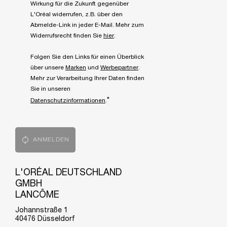
Wirkung für die Zukunft gegenüber
L'Oréal widerrufen, z.B. über den
Abmelde-Link in jeder E-Mail. Mehr zum
Widerrufsrecht finden Sie
hier
.
Folgen Sie den Links für einen Überblick
über unsere
Marken
und
Werbepartner
.
Mehr zur Verarbeitung Ihrer Daten finden
Sie in unseren
*
Datenschutzinformationen
.
ANMELDEN
L'ORÉAL DEUTSCHLAND
GMBH
LANCÔME
Johannstraße 1
40476 Düsseldorf