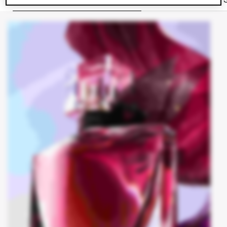
BESCHREIBUNG & VORTEILE​
INHALTSSTOFFE​