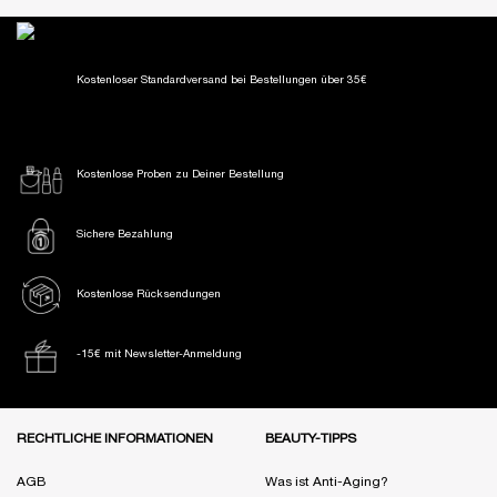
Kostenloser Standardversand
bei Bestellungen über 35€
Kostenlose Proben
zu Deiner Bestellung
Sichere Bezahlung
Kostenlose Rücksendungen
-15€ mit Newsletter-Anmeldung
Fußzeile Navigation
RECHTLICHE INFORMATIONEN
BEAUTY-TIPPS
AGB
Was ist Anti-Aging?