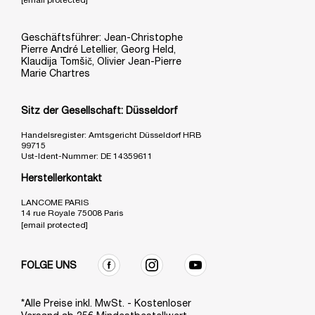
[email protected]
Geschäftsführer: Jean-Christophe
Pierre André Letellier, Georg Held,
Klaudija Tomšič, Olivier Jean-Pierre
Marie Chartres
Sitz der Gesellschaft: Düsseldorf
Handelsregister: Amtsgericht Düsseldorf HRB
99715
Ust-Ident-Nummer: DE 14359611
Herstellerkontakt
LANCOME PARIS
14 rue Royale 75008 Paris
[email protected]
FOLGE UNS
*Alle Preise inkl. MwSt. - Kostenloser