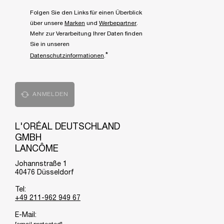
Folgen Sie den Links für einen Überblick
über unsere
Marken
und
Werbepartner
.
Mehr zur Verarbeitung Ihrer Daten finden
Sie in unseren
*
Datenschutzinformationen
.
ANMELDEN
L'ORÉAL DEUTSCHLAND
GMBH
LANCÔME
Johannstraße 1
40476 Düsseldorf
Tel:
+49 211-962 949 67
E-Mail: