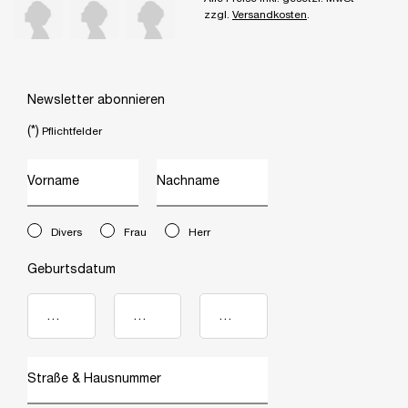
zzgl.
Versandkosten
.
Newsletter abonnieren
(*)
Pflichtfelder
Vorname
Nachname
newslettersignup.title.legend
Divers
Frau
Herr
Geburtsdatum
Straße & Hausnummer