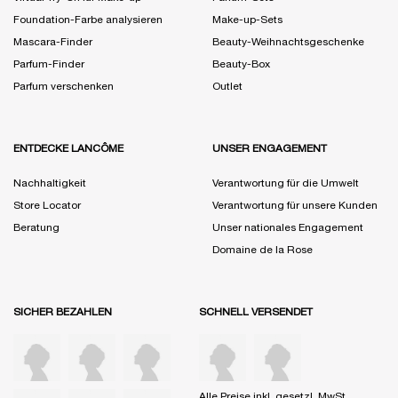
Foundation-Farbe analysieren
Make-up-Sets
Mascara-Finder
Beauty-Weihnachtsgeschenke
Parfum-Finder
Beauty-Box
Parfum verschenken
Outlet
ENTDECKE LANCÔME
UNSER ENGAGEMENT
Nachhaltigkeit
Verantwortung für die Umwelt
Store Locator
Verantwortung für unsere Kunden
Beratung
Unser nationales Engagement
Domaine de la Rose
SICHER BEZAHLEN
SCHNELL VERSENDET
Alle Preise inkl. gesetzl. MwSt