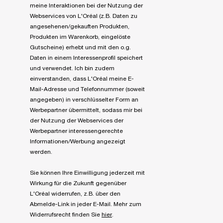
meine Interaktionen bei der Nutzung der
Webservices von L'Oréal (z.B. Daten zu
angesehenen/gekauften Produkten,
Produkten im Warenkorb, eingelöste
Gutscheine) erhebt und mit den o.g.
Daten in einem Interessenprofil speichert
und verwendet. Ich bin zudem
einverstanden, dass L'Oréal meine E-
Mail-Adresse und Telefonnummer (soweit
angegeben) in verschlüsselter Form an
Werbepartner übermittelt, sodass mir bei
der Nutzung der Webservices der
Werbepartner interessengerechte
Informationen/Werbung angezeigt
werden.
Sie können Ihre Einwilligung jederzeit mit
Wirkung für die Zukunft gegenüber
L'Oréal widerrufen, z.B. über den
Abmelde-Link in jeder E-Mail. Mehr zum
Widerrufsrecht finden Sie
hier
.