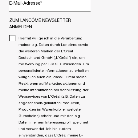
E-Mail-Adresse
*
ZUM LANCÔME NEWSLETTER
ANMELDEN
Hiermit willige ich in die Verarbeitung
meiner o.g. Daten durch Lancôme sowie
die weiteren Marken der L’Oréal
Deutschland GmbH („L'Oréal“) ein, um
mir Werbung per E-Mail zuzusenden. Um
personalisierte Informationen zu erhalten,
willige ich auch ein, dass L'Oréal meine
Reaktionen auf Marketingaktionen und
meine Interaktionen bei der Nutzung der
Webservices von L'Oréal (z.B. Daten zu
angesehenen/gekauften Produkten,
Produkten im Warenkorb, eingelöste
Gutscheine) erhebt und mit den o.g.
Daten in einem Interessenprofil speichert
und verwendet. Ich bin zudem
einverstanden, dass L'Oréal meine E-