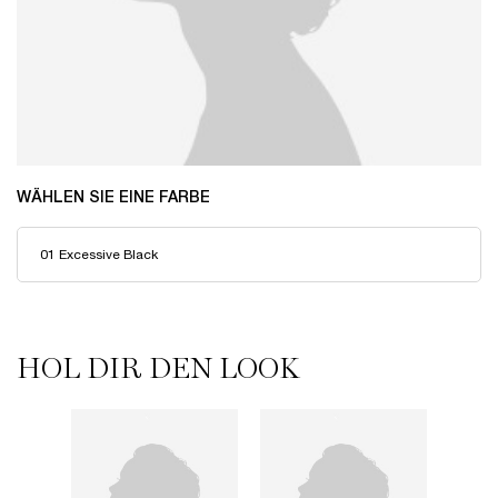
WÄHLEN SIE EINE FARBE
HOL DIR DEN LOOK
HOL DIR DEN LOOK