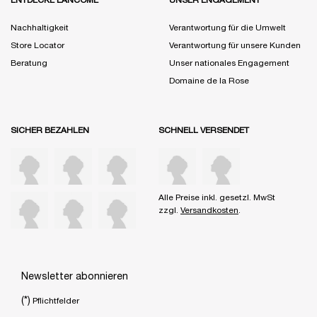
ENTDECKE LANCÔME
UNSER ENGAGEMENT
Nachhaltigkeit
Verantwortung für die Umwelt
Store Locator
Verantwortung für unsere Kunden
Beratung
Unser nationales Engagement
Domaine de la Rose
SICHER BEZAHLEN
SCHNELL VERSENDET
Alle Preise inkl. gesetzl. MwSt
zzgl.
Versandkosten
.
Newsletter abonnieren
(*)
Pflichtfelder