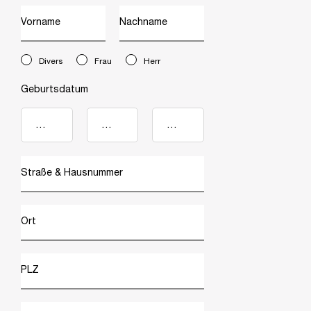
Vorname
Nachname
newslettersignup.title.legend
Divers
Frau
Herr
Geburtsdatum
Straße & Hausnummer
Ort
PLZ