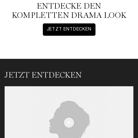
ENTDECKE DEN
KOMPLETTEN DRAMA LOOK
JETZT ENTDECKEN
Entdecke unsere Mascaras
Jetzt entdecken
JETZT ENTDECKEN