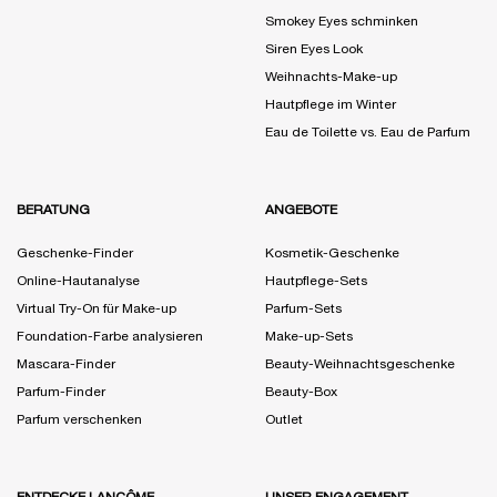
Smokey Eyes schminken
Siren Eyes Look
Weihnachts-Make-up
Hautpflege im Winter
Eau de Toilette vs. Eau de Parfum
BERATUNG
ANGEBOTE
Geschenke-Finder
Kosmetik-Geschenke
Online-Hautanalyse
Hautpflege-Sets
Virtual Try-On für Make-up
Parfum-Sets
Foundation-Farbe analysieren
Make-up-Sets
Mascara-Finder
Beauty-Weihnachtsgeschenke
Parfum-Finder
Beauty-Box
Parfum verschenken
Outlet