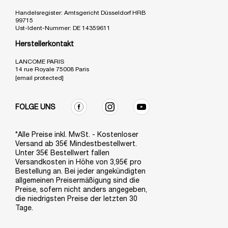
Handelsregister: Amtsgericht Düsseldorf HRB
99715
Ust-Ident-Nummer: DE 14359611
Herstellerkontakt
LANCOME PARIS
14 rue Royale 75008 Paris
[email protected]
FOLGE UNS
*Alle Preise inkl. MwSt. - Kostenloser
Versand ab 35€ Mindestbestellwert.
Unter 35€ Bestellwert fallen
Versandkosten in Höhe von 3,95€ pro
Bestellung an. Bei jeder angekündigten
allgemeinen Preisermäßigung sind die
Preise, sofern nicht anders angegeben,
die niedrigsten Preise der letzten 30
Tage.