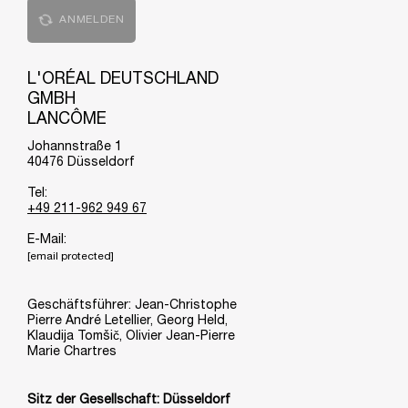
ANMELDEN
L'ORÉAL DEUTSCHLAND
GMBH
LANCÔME
Johannstraße 1
40476 Düsseldorf
Tel:
+49 211-962 949 67
E-Mail:
[email protected]
Geschäftsführer: Jean-Christophe
Pierre André Letellier, Georg Held,
Klaudija Tomšič, Olivier Jean-Pierre
Marie Chartres
Sitz der Gesellschaft: Düsseldorf