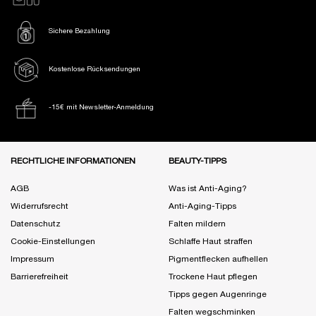
Sichere Bezahlung
Kostenlose Rücksendungen
-15€ mit Newsletter-Anmeldung
Fußzeile Navigation
RECHTLICHE INFORMATIONEN
BEAUTY-TIPPS
AGB
Was ist Anti-Aging?
Widerrufsrecht
Anti-Aging-Tipps
Datenschutz
Falten mildern
Cookie-Einstellungen
Schlaffe Haut straffen
Impressum
Pigmentflecken aufhellen
Barrierefreiheit
Trockene Haut pflegen
Tipps gegen Augenringe
Falten wegschminken