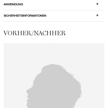
ANWENDUNG
SICHERHEITSINFORMATIONEN
VORHER/NACHHER
VORHER/NACHHER