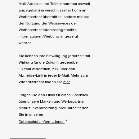
Mail-Adresse und Telefonnummer (soweit
angegeben) in verschlüsselter Form an
Werbepartner übermittelt, sodass mir bei
der Nutzung der Webservices der
Werbepartner interessengerechte
Informationen/Werbung angezeigt
werden.
Sie können Ihre Einwilligung jederzeit mit
Wirkung für die Zukunft gegenüber
L'Oréal widerrufen, z.B. über den
Abmelde-Link in jeder E-Mail. Mehr zum
Widerrufsrecht finden Sie
hier
.
Folgen Sie den Links für einen Überblick
über unsere
Marken
und
Werbepartner
.
Mehr zur Verarbeitung Ihrer Daten finden
Sie in unseren
*
Datenschutzinformationen
.