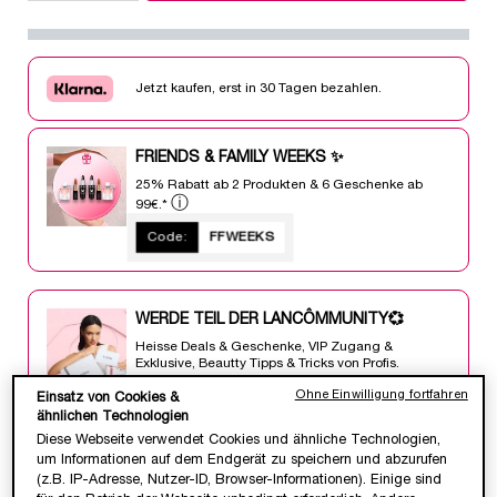
Jetzt kaufen, erst in 30 Tagen bezahlen.
FRIENDS & FAMILY WEEKS ✨
25% Rabatt ab 2 Produkten & 6 Geschenke ab
ⓘ
99€.*
Code:
FFWEEKS
WERDE TEIL DER LANCÔMMUNITY💞
Heisse Deals & Geschenke, VIP Zugang &
Exklusive, Beautty Tipps & Tricks von Profis.
JETZT ANMELDEN
Ohne Einwilligung fortfahren
Einsatz von Cookies &
ähnlichen Technologien
Diese Webseite verwendet Cookies und ähnliche Technologien,
um Informationen auf dem Endgerät zu speichern und abzurufen
(z.B. IP-Adresse, Nutzer-ID, Browser-Informationen). Einige sind