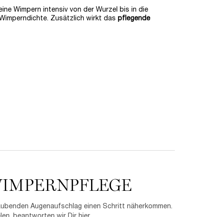
ne Wimpern intensiv von der Wurzel bis in die
 Wimperndichte. Zusätzlich wirkt das
pflegende
WIMPERNPFLEGE
raubenden Augenaufschlag einen Schritt näherkommen.
n, beantworten wir Dir hier.