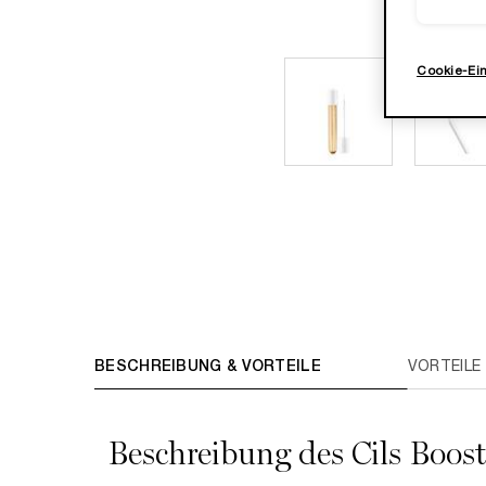
Cookie-Ei
PDP Tabs
BESCHREIBUNG & VORTEILE
VORTEILE
Beschreibung des Cils Boos