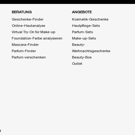
BERATUNG
ANGEBOTE
Geschenke-Finder
Kosmetik-Geschenke
Online-Hautanalyse
Hautpflege-Sets
Virtual Try-On für Make-up
Parfum-Sets
Foundation-Farbe analysieren
Make-up-Sets
Mascara-Finder
Beauty-
Parfum-Finder
Weihnachtsgeschenke
Parfum verschenken
Beauty-Box
Outlet
t