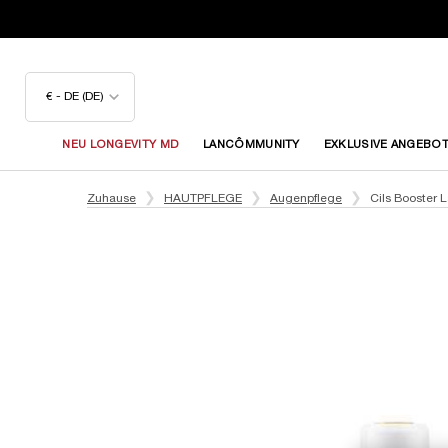
€ - DE (DE)
NEU LONGEVITY MD
LANCÔMMUNITY
EXKLUSIVE ANGEBO
Hauptinhalt
Zuhause
HAUTPFLEGE
Augenpflege
Cils Booster 