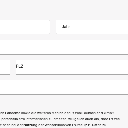
PLZ
 durch Lancôme sowie die weiteren Marken der L’Oréal Deutschland GmbH
ersonalisierte Informationen zu erhalten, willige ich auch ein, dass L'Oréal
tionen bei der Nutzung der Webservices von L'Oréal (z.B. Daten zu